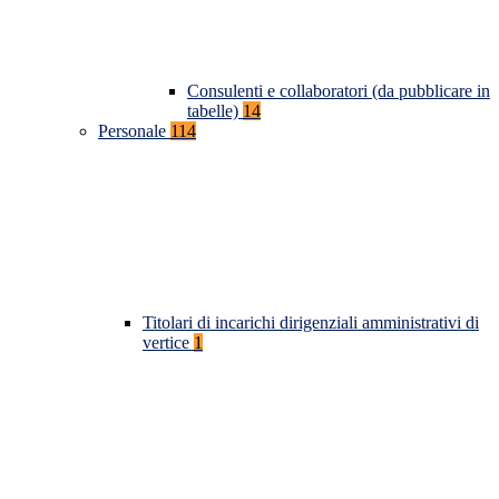
Consulenti e collaboratori (da pubblicare in
tabelle)
14
Personale
114
Titolari di incarichi dirigenziali amministrativi di
vertice
1