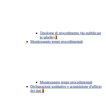
Tipologie di procedimento (da pubblicare
in tabelle)
1
Monitoraggio tempi procedimentali
Monitoraggio tempi procedimentali
Dichiarazioni sostitutive e acquisizione d'ufficio
dei dati
4