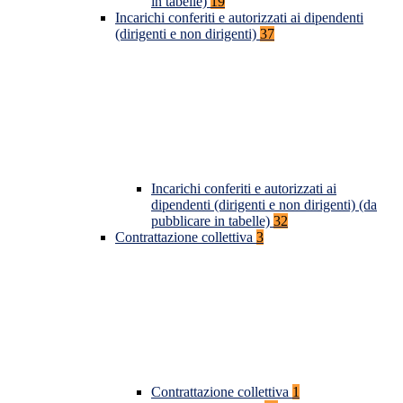
in tabelle)
19
Incarichi conferiti e autorizzati ai dipendenti
(dirigenti e non dirigenti)
37
Incarichi conferiti e autorizzati ai
dipendenti (dirigenti e non dirigenti) (da
pubblicare in tabelle)
32
Contrattazione collettiva
3
Contrattazione collettiva
1