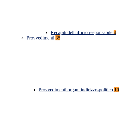
Recapiti dell'ufficio responsabile
4
Provvedimenti
35
Provvedimenti organi indirizzo-politico
10