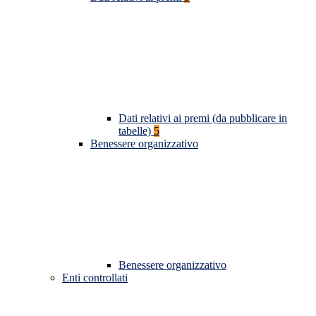
Dati relativi ai premi (da pubblicare in
tabelle)
5
Benessere organizzativo
Benessere organizzativo
Enti controllati