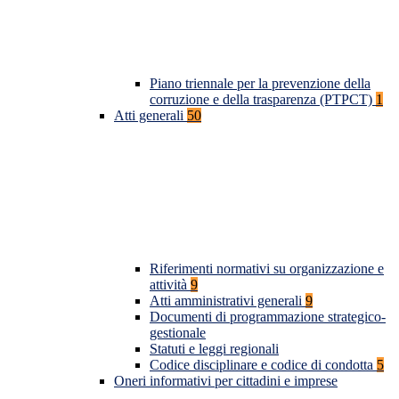
Piano triennale per la prevenzione della
corruzione e della trasparenza (PTPCT)
1
Atti generali
50
Riferimenti normativi su organizzazione e
attività
9
Atti amministrativi generali
9
Documenti di programmazione strategico-
gestionale
Statuti e leggi regionali
Codice disciplinare e codice di condotta
5
Oneri informativi per cittadini e imprese