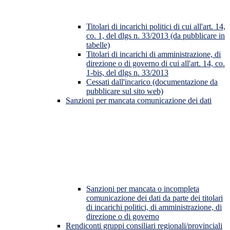
Titolari di incarichi politici di cui all'art. 14,
co. 1, del dlgs n. 33/2013 (da pubblicare in
tabelle)
Titolari di incarichi di amministrazione, di
direzione o di governo di cui all'art. 14, co.
1-bis, del dlgs n. 33/2013
Cessati dall'incarico (documentazione da
pubblicare sul sito web)
Sanzioni per mancata comunicazione dei dati
Sanzioni per mancata o incompleta
comunicazione dei dati da parte dei titolari
di incarichi politici, di amministrazione, di
direzione o di governo
Rendiconti gruppi consiliari regionali/provinciali