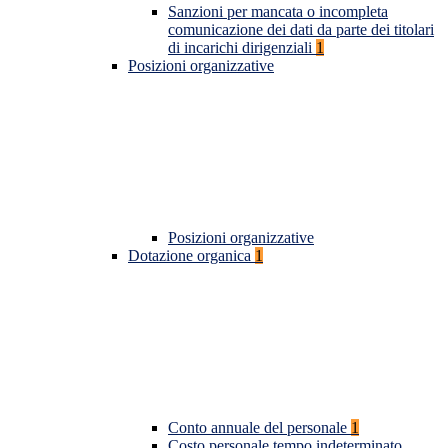
Sanzioni per mancata o incompleta
comunicazione dei dati da parte dei titolari
di incarichi dirigenziali
1
Posizioni organizzative
Posizioni organizzative
Dotazione organica
1
Conto annuale del personale
1
Costo personale tempo indeterminato