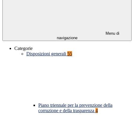
Menu di
navigazione
Categorie
Disposizioni generali
55
Piano triennale per la prevenzione della
corruzione e della trasparenza
4