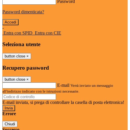
Password
Password dimenticata?
-
Entra con SPID
Entra con CIE
Seleziona utente
button close
×
Recupero password
button close
×
E-mail
Verrà inviato un messaggio
all'indirizzo indicato con le istruzioni necessarie.
E-mail inviata, si prega di controllare la casella di posta elettronica!
Errore
Chiudi
Successo