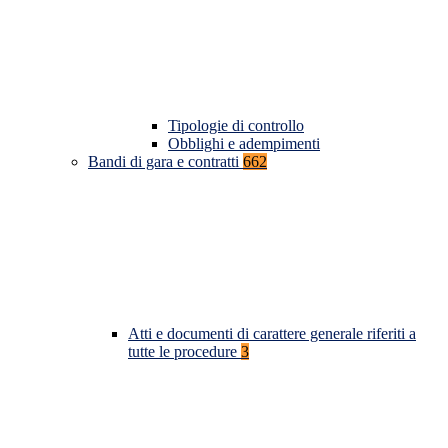
Tipologie di controllo
Obblighi e adempimenti
Bandi di gara e contratti
662
Atti e documenti di carattere generale riferiti a
tutte le procedure
3