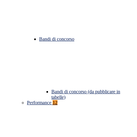
Bandi di concorso
Bandi di concorso (da pubblicare in
tabelle)
Performance
12