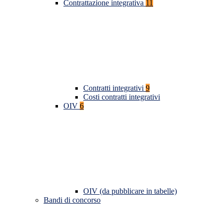
Contrattazione integrativa
11
Contratti integrativi
9
Costi contratti integrativi
OIV
6
OIV (da pubblicare in tabelle)
Bandi di concorso