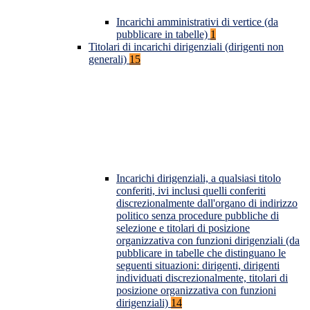
Incarichi amministrativi di vertice (da
pubblicare in tabelle)
1
Titolari di incarichi dirigenziali (dirigenti non
generali)
15
Incarichi dirigenziali, a qualsiasi titolo
conferiti, ivi inclusi quelli conferiti
discrezionalmente dall'organo di indirizzo
politico senza procedure pubbliche di
selezione e titolari di posizione
organizzativa con funzioni dirigenziali (da
pubblicare in tabelle che distinguano le
seguenti situazioni: dirigenti, dirigenti
individuati discrezionalmente, titolari di
posizione organizzativa con funzioni
dirigenziali)
14