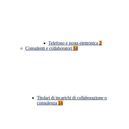
Telefono e posta elettronica
2
Consulenti e collaboratori
14
Titolari di incarichi di collaborazione o
consulenza
14