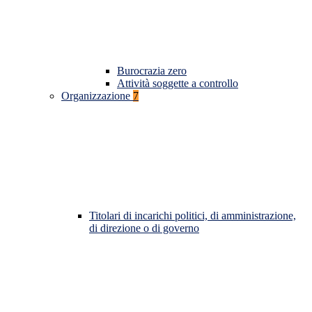
Burocrazia zero
Attività soggette a controllo
Organizzazione
7
Titolari di incarichi politici, di amministrazione,
di direzione o di governo