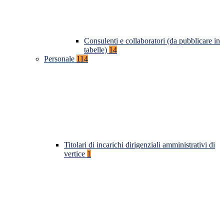
Consulenti e collaboratori (da pubblicare in
tabelle)
14
Personale
114
Titolari di incarichi dirigenziali amministrativi di
vertice
1