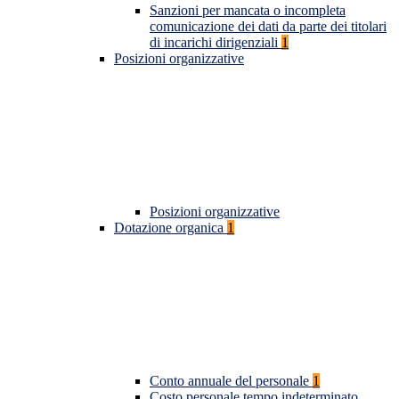
Sanzioni per mancata o incompleta
comunicazione dei dati da parte dei titolari
di incarichi dirigenziali
1
Posizioni organizzative
Posizioni organizzative
Dotazione organica
1
Conto annuale del personale
1
Costo personale tempo indeterminato