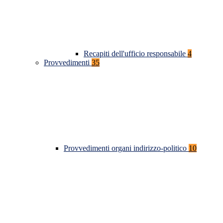
Recapiti dell'ufficio responsabile
4
Provvedimenti
35
Provvedimenti organi indirizzo-politico
10