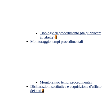
Tipologie di procedimento (da pubblicare
in tabelle)
1
Monitoraggio tempi procedimentali
Monitoraggio tempi procedimentali
Dichiarazioni sostitutive e acquisizione d'ufficio
dei dati
4