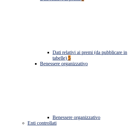
Dati relativi ai premi (da pubblicare in
tabelle)
5
Benessere organizzativo
Benessere organizzativo
Enti controllati