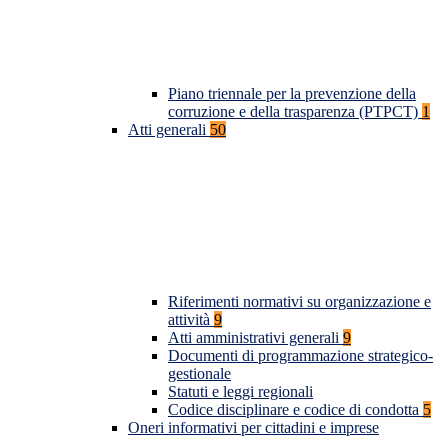
Piano triennale per la prevenzione della
corruzione e della trasparenza (PTPCT)
1
Atti generali
50
Riferimenti normativi su organizzazione e
attività
9
Atti amministrativi generali
9
Documenti di programmazione strategico-
gestionale
Statuti e leggi regionali
Codice disciplinare e codice di condotta
5
Oneri informativi per cittadini e imprese