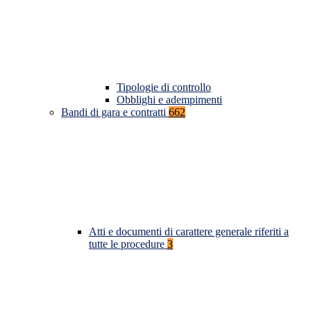
Tipologie di controllo
Obblighi e adempimenti
Bandi di gara e contratti
662
Atti e documenti di carattere generale riferiti a
tutte le procedure
3