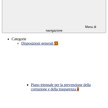
Menu di
navigazione
Categorie
Disposizioni generali
55
Piano triennale per la prevenzione della
corruzione e della trasparenza
4