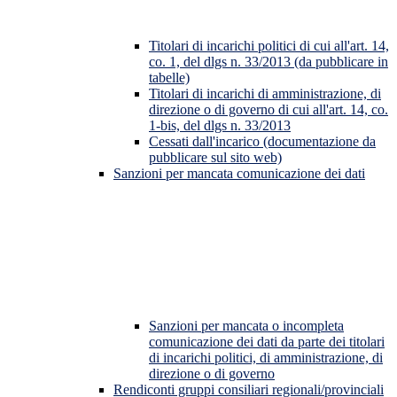
Titolari di incarichi politici di cui all'art. 14,
co. 1, del dlgs n. 33/2013 (da pubblicare in
tabelle)
Titolari di incarichi di amministrazione, di
direzione o di governo di cui all'art. 14, co.
1-bis, del dlgs n. 33/2013
Cessati dall'incarico (documentazione da
pubblicare sul sito web)
Sanzioni per mancata comunicazione dei dati
Sanzioni per mancata o incompleta
comunicazione dei dati da parte dei titolari
di incarichi politici, di amministrazione, di
direzione o di governo
Rendiconti gruppi consiliari regionali/provinciali