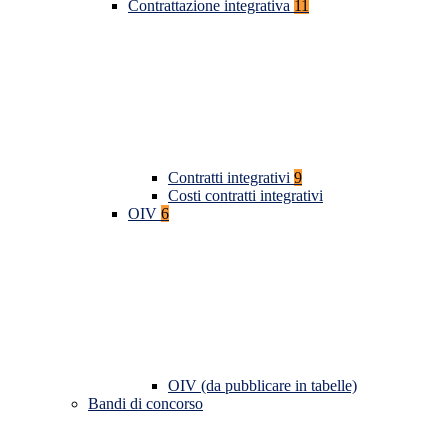
Contrattazione integrativa
11
Contratti integrativi
9
Costi contratti integrativi
OIV
6
OIV (da pubblicare in tabelle)
Bandi di concorso