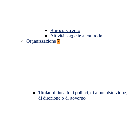
Burocrazia zero
Attività soggette a controllo
Organizzazione
7
Titolari di incarichi politici, di amministrazione,
di direzione o di governo