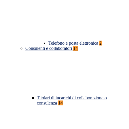
Telefono e posta elettronica
2
Consulenti e collaboratori
14
Titolari di incarichi di collaborazione o
consulenza
14