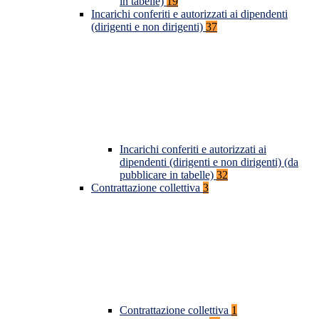
in tabelle)
19
Incarichi conferiti e autorizzati ai dipendenti
(dirigenti e non dirigenti)
37
Incarichi conferiti e autorizzati ai
dipendenti (dirigenti e non dirigenti) (da
pubblicare in tabelle)
32
Contrattazione collettiva
3
Contrattazione collettiva
1