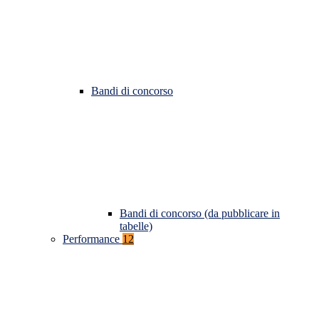
Bandi di concorso
Bandi di concorso (da pubblicare in
tabelle)
Performance
12