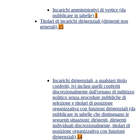
Incarichi amministrativi di vertice (da
pubblicare in tabelle)
1
Titolari di incarichi dirigenziali (dirigenti non
generali)
15
Incarichi dirigenziali, a qualsiasi titolo
conferiti, ivi inclusi quelli conferiti
discrezionalmente dall'organo di indirizzo
politico senza procedure pubbliche di
selezione e titolari di posizione
organizzativa con funzioni dirigenziali (da
pubblicare in tabelle che distinguano le
seguenti situazioni: dirigenti, dirigenti
individuati discrezionalmente, titolari di
posizione organizzativa con funzioni
dirigenziali)
14