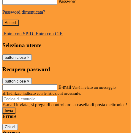
Password
Password dimenticata?
-
Entra con SPID
Entra con CIE
Seleziona utente
button close
×
Recupero password
button close
×
E-mail
Verrà inviato un messaggio
all'indirizzo indicato con le istruzioni necessarie.
E-mail inviata, si prega di controllare la casella di posta elettronica!
Errore
Chiudi
Successo