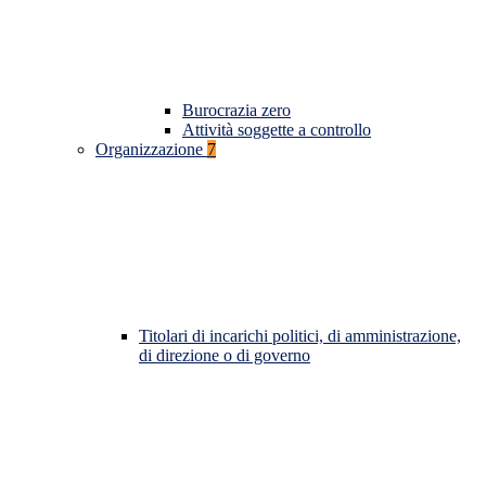
Burocrazia zero
Attività soggette a controllo
Organizzazione
7
Titolari di incarichi politici, di amministrazione,
di direzione o di governo