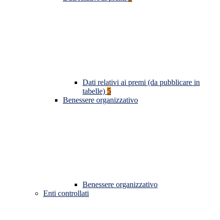
Dati relativi ai premi (da pubblicare in
tabelle)
5
Benessere organizzativo
Benessere organizzativo
Enti controllati