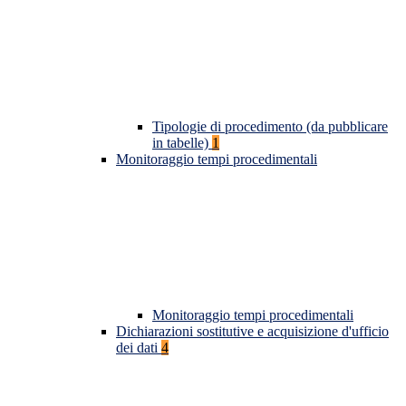
Tipologie di procedimento (da pubblicare
in tabelle)
1
Monitoraggio tempi procedimentali
Monitoraggio tempi procedimentali
Dichiarazioni sostitutive e acquisizione d'ufficio
dei dati
4