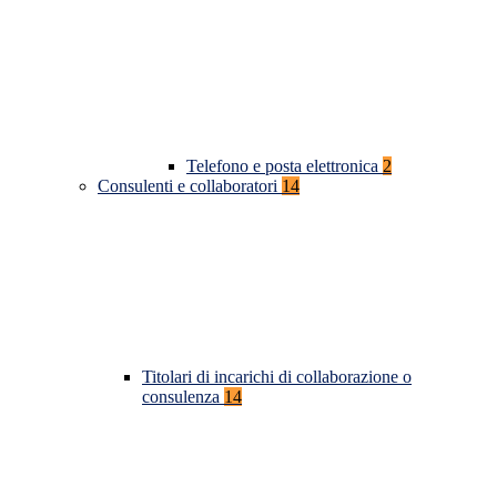
Telefono e posta elettronica
2
Consulenti e collaboratori
14
Titolari di incarichi di collaborazione o
consulenza
14