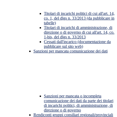
Titolari di incarichi politici di cui all'art. 14,
co. 1, del dlgs n. 33/2013 (da pubblicare in
tabelle)
Titolari di incarichi di amministrazione, di
direzione o di governo di cui all'art. 14, co.
1-bis, del dlgs n. 33/2013
Cessati dall'incarico (documentazione da
pubblicare sul sito web)
Sanzioni per mancata comunicazione dei dati
Sanzioni per mancata o incompleta
comunicazione dei dati da parte dei titolari
di incarichi politici, di amministrazione, di
direzione o di governo
Rendiconti gruppi consiliari regionali/provinciali