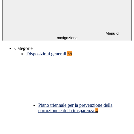
Menu di
navigazione
Categorie
Disposizioni generali
55
Piano triennale per la prevenzione della
corruzione e della trasparenza
4