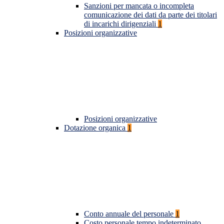
Sanzioni per mancata o incompleta
comunicazione dei dati da parte dei titolari
di incarichi dirigenziali
1
Posizioni organizzative
Posizioni organizzative
Dotazione organica
1
Conto annuale del personale
1
Costo personale tempo indeterminato