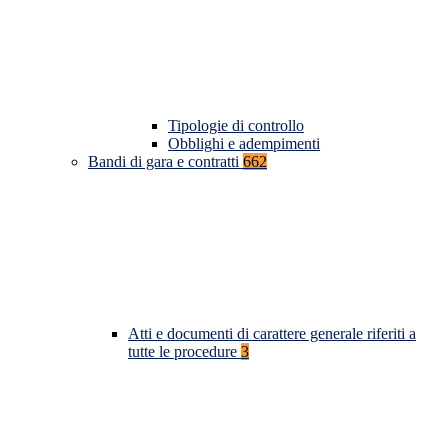
Tipologie di controllo
Obblighi e adempimenti
Bandi di gara e contratti
662
Atti e documenti di carattere generale riferiti a
tutte le procedure
3