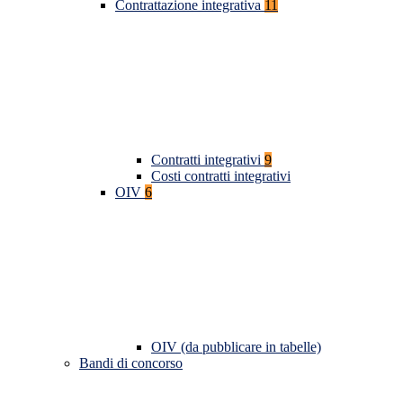
Contrattazione integrativa
11
Contratti integrativi
9
Costi contratti integrativi
OIV
6
OIV (da pubblicare in tabelle)
Bandi di concorso