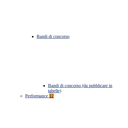
Bandi di concorso
Bandi di concorso (da pubblicare in
tabelle)
Performance
12