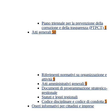
Piano triennale per la prevenzione della
corruzione e della trasparenza (PTPCT)
1
Atti generali
50
Riferimenti normativi su organizzazione e
attività
9
Atti amministrativi generali
9
Documenti di programmazione strategico-
gestionale
Statuti e leggi regionali
Codice disciplinare e codice di condotta
5
Oneri informativi per cittadini e imprese