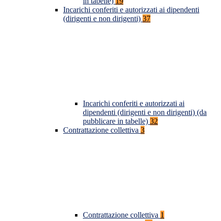
in tabelle)
19
Incarichi conferiti e autorizzati ai dipendenti
(dirigenti e non dirigenti)
37
Incarichi conferiti e autorizzati ai
dipendenti (dirigenti e non dirigenti) (da
pubblicare in tabelle)
32
Contrattazione collettiva
3
Contrattazione collettiva
1