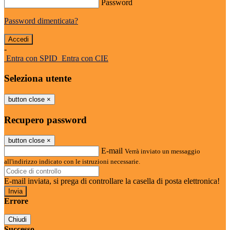
Password
Password dimenticata?
-
Entra con SPID
Entra con CIE
Seleziona utente
button close
×
Recupero password
button close
×
E-mail
Verrà inviato un messaggio
all'indirizzo indicato con le istruzioni necessarie.
E-mail inviata, si prega di controllare la casella di posta elettronica!
Errore
Chiudi
Successo