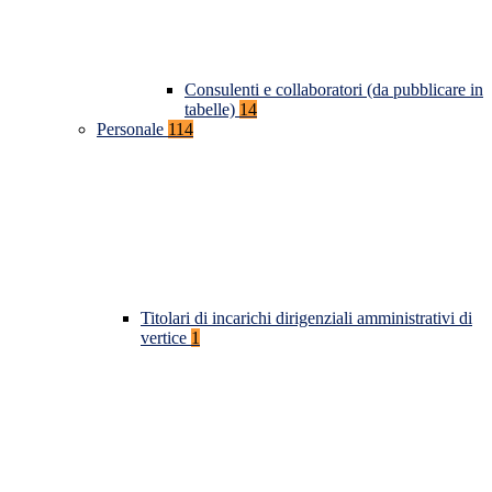
Consulenti e collaboratori (da pubblicare in
tabelle)
14
Personale
114
Titolari di incarichi dirigenziali amministrativi di
vertice
1