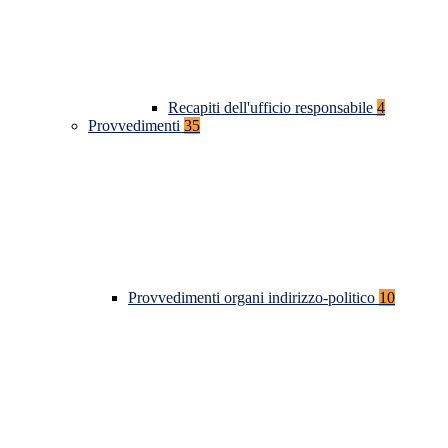
Recapiti dell'ufficio responsabile
4
Provvedimenti
35
Provvedimenti organi indirizzo-politico
10