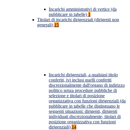
Incarichi amministrativi di vertice (da
pubblicare in tabelle)
1
Titolari di incarichi dirigenziali (dirigenti non
generali)
15
Incarichi dirigenziali, a qualsiasi titolo
conferiti, ivi inclusi quelli conferiti
discrezionalmente dall'organo di indirizzo
politico senza procedure pubbliche di
selezione e titolari di posizione
organizzativa con funzioni dirigenziali (da
pubblicare in tabelle che distinguano le
seguenti situazioni: dirigenti, dirigenti
individuati discrezionalmente, titolari di
posizione organizzativa con funzioni
dirigenziali)
14