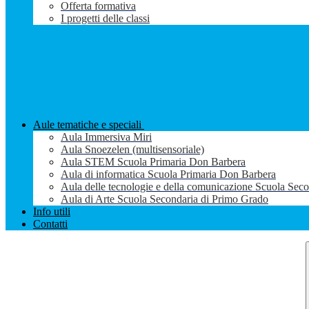
Offerta formativa
I progetti delle classi
Aule tematiche e speciali
Aula Immersiva Miri
Aula Snoezelen (multisensoriale)
Aula STEM Scuola Primaria Don Barbera
Aula di informatica Scuola Primaria Don Barbera
Aula delle tecnologie e della comunicazione Scuola Sec
Aula di Arte Scuola Secondaria di Primo Grado
Info utili
Contatti