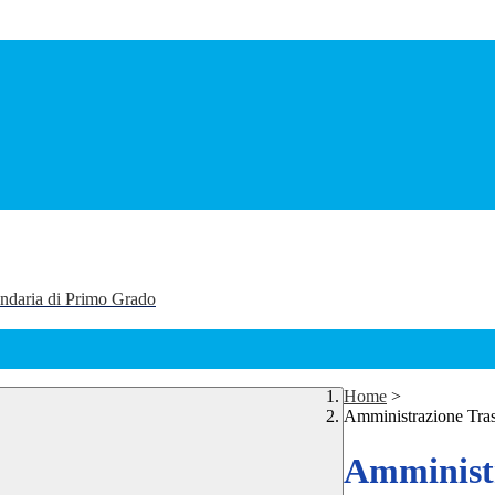
ondaria di Primo Grado
Home
>
Amministrazione Tra
Amministr