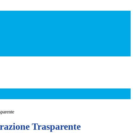
sparente
azione Trasparente