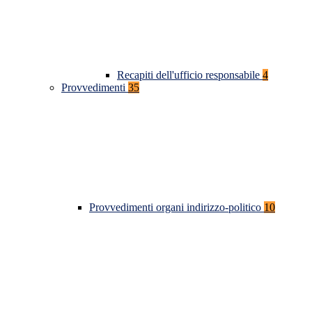
Recapiti dell'ufficio responsabile
4
Provvedimenti
35
Provvedimenti organi indirizzo-politico
10