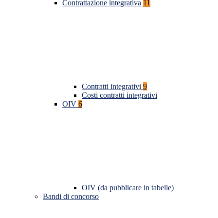
Contrattazione integrativa
11
Contratti integrativi
9
Costi contratti integrativi
OIV
6
OIV (da pubblicare in tabelle)
Bandi di concorso