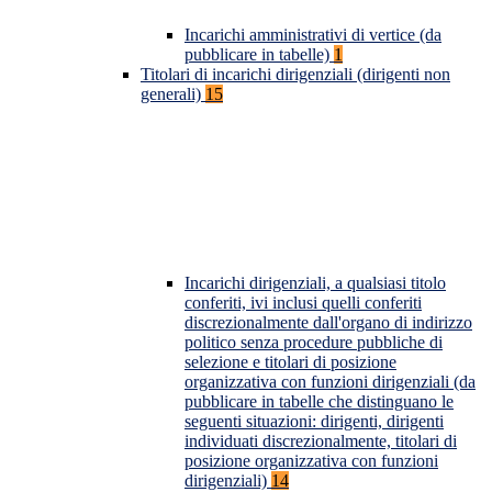
Incarichi amministrativi di vertice (da
pubblicare in tabelle)
1
Titolari di incarichi dirigenziali (dirigenti non
generali)
15
Incarichi dirigenziali, a qualsiasi titolo
conferiti, ivi inclusi quelli conferiti
discrezionalmente dall'organo di indirizzo
politico senza procedure pubbliche di
selezione e titolari di posizione
organizzativa con funzioni dirigenziali (da
pubblicare in tabelle che distinguano le
seguenti situazioni: dirigenti, dirigenti
individuati discrezionalmente, titolari di
posizione organizzativa con funzioni
dirigenziali)
14