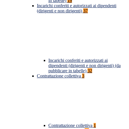
in tabelle)
19
Incarichi conferiti e autorizzati ai dipendenti
(dirigenti e non dirigenti)
37
Incarichi conferiti e autorizzati ai
dipendenti (dirigenti e non dirigenti) (da
pubblicare in tabelle)
32
Contrattazione collettiva
3
Contrattazione collettiva
1