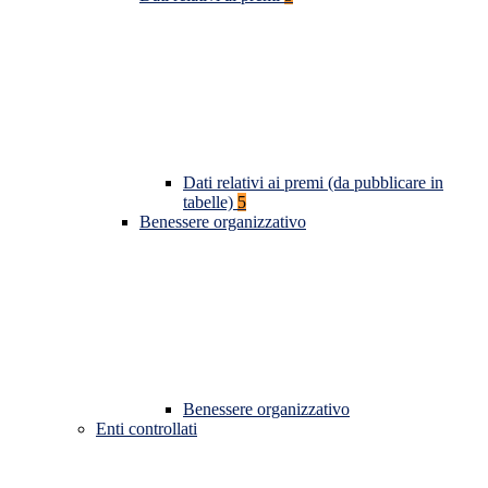
Dati relativi ai premi (da pubblicare in
tabelle)
5
Benessere organizzativo
Benessere organizzativo
Enti controllati