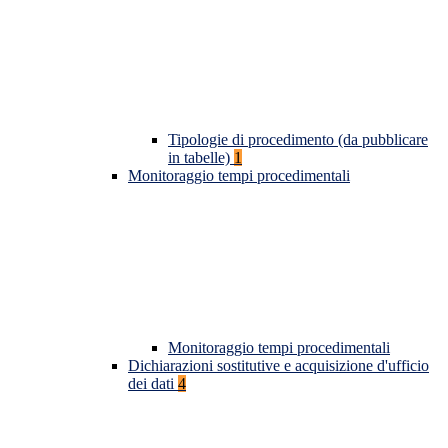
Tipologie di procedimento (da pubblicare
in tabelle)
1
Monitoraggio tempi procedimentali
Monitoraggio tempi procedimentali
Dichiarazioni sostitutive e acquisizione d'ufficio
dei dati
4