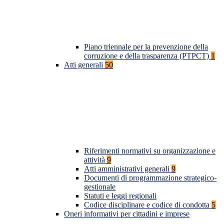
Piano triennale per la prevenzione della
corruzione e della trasparenza (PTPCT)
1
Atti generali
50
Riferimenti normativi su organizzazione e
attività
9
Atti amministrativi generali
9
Documenti di programmazione strategico-
gestionale
Statuti e leggi regionali
Codice disciplinare e codice di condotta
5
Oneri informativi per cittadini e imprese