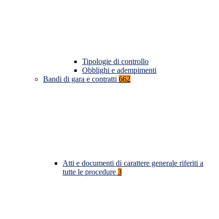
Tipologie di controllo
Obblighi e adempimenti
Bandi di gara e contratti
662
Atti e documenti di carattere generale riferiti a
tutte le procedure
3