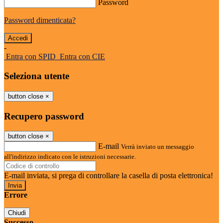
Password
Password dimenticata?
-
Entra con SPID
Entra con CIE
Seleziona utente
button close
×
Recupero password
button close
×
E-mail
Verrà inviato un messaggio
all'indirizzo indicato con le istruzioni necessarie.
E-mail inviata, si prega di controllare la casella di posta elettronica!
Errore
Chiudi
Successo