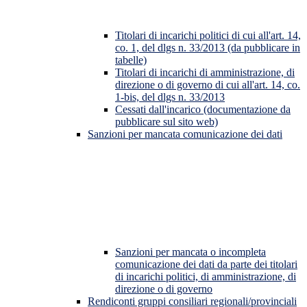
Titolari di incarichi politici di cui all'art. 14,
co. 1, del dlgs n. 33/2013 (da pubblicare in
tabelle)
Titolari di incarichi di amministrazione, di
direzione o di governo di cui all'art. 14, co.
1-bis, del dlgs n. 33/2013
Cessati dall'incarico (documentazione da
pubblicare sul sito web)
Sanzioni per mancata comunicazione dei dati
Sanzioni per mancata o incompleta
comunicazione dei dati da parte dei titolari
di incarichi politici, di amministrazione, di
direzione o di governo
Rendiconti gruppi consiliari regionali/provinciali