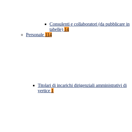
Consulenti e collaboratori (da pubblicare in
tabelle)
14
Personale
114
Titolari di incarichi dirigenziali amministrativi di
vertice
1