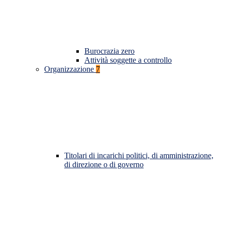
Burocrazia zero
Attività soggette a controllo
Organizzazione
7
Titolari di incarichi politici, di amministrazione,
di direzione o di governo