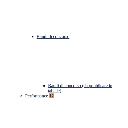
Bandi di concorso
Bandi di concorso (da pubblicare in
tabelle)
Performance
12