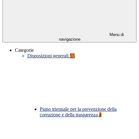
Menu di
navigazione
Categorie
Disposizioni generali
55
Piano triennale per la prevenzione della
corruzione e della trasparenza
4