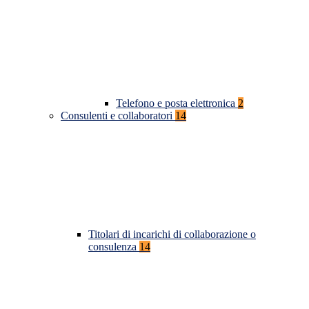
Telefono e posta elettronica
2
Consulenti e collaboratori
14
Titolari di incarichi di collaborazione o
consulenza
14