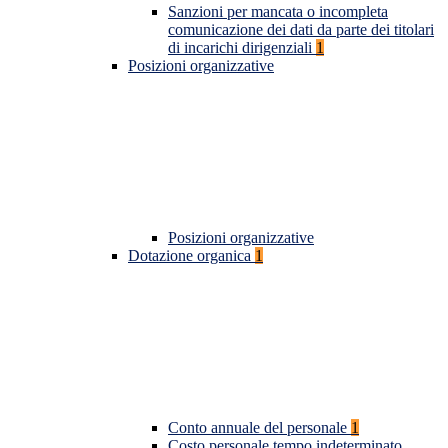
Sanzioni per mancata o incompleta
comunicazione dei dati da parte dei titolari
di incarichi dirigenziali
1
Posizioni organizzative
Posizioni organizzative
Dotazione organica
1
Conto annuale del personale
1
Costo personale tempo indeterminato