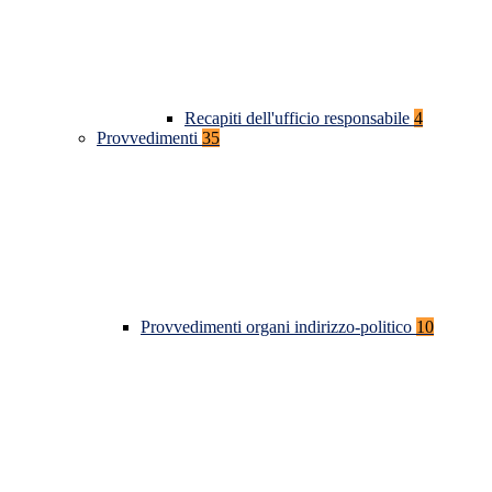
Recapiti dell'ufficio responsabile
4
Provvedimenti
35
Provvedimenti organi indirizzo-politico
10