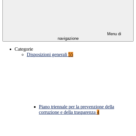
Menu di
navigazione
Categorie
Disposizioni generali
55
Piano triennale per la prevenzione della
corruzione e della trasparenza
4