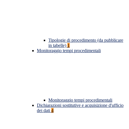
Tipologie di procedimento (da pubblicare
in tabelle)
1
Monitoraggio tempi procedimentali
Monitoraggio tempi procedimentali
Dichiarazioni sostitutive e acquisizione d'ufficio
dei dati
4