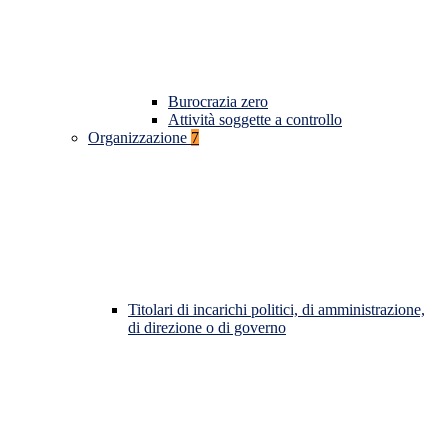
Burocrazia zero
Attività soggette a controllo
Organizzazione
7
Titolari di incarichi politici, di amministrazione,
di direzione o di governo