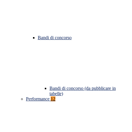
Bandi di concorso
Bandi di concorso (da pubblicare in
tabelle)
Performance
12