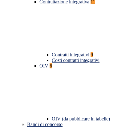
Contrattazione integrativa
11
Contratti integrativi
9
Costi contratti integrativi
OIV
6
OIV (da pubblicare in tabelle)
Bandi di concorso