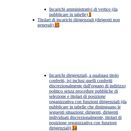
Incarichi amministrativi di vertice (da
pubblicare in tabelle)
1
Titolari di incarichi dirigenziali (dirigenti non
generali)
15
Incarichi dirigenziali, a qualsiasi titolo
conferiti, ivi inclusi quelli conferiti
discrezionalmente dall'organo di indirizzo
politico senza procedure pubbliche di
selezione e titolari di posizione
organizzativa con funzioni dirigenziali (da
pubblicare in tabelle che distinguano le
seguenti situazioni: dirigenti, dirigenti
individuati discrezionalmente, titolari di
posizione organizzativa con funzioni
dirigenziali)
14