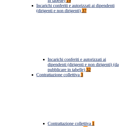
in tabelle)
19
Incarichi conferiti e autorizzati ai dipendenti
(dirigenti e non dirigenti)
37
Incarichi conferiti e autorizzati ai
dipendenti (dirigenti e non dirigenti) (da
pubblicare in tabelle)
32
Contrattazione collettiva
3
Contrattazione collettiva
1