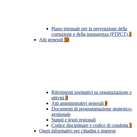
Piano triennale per la prevenzione della
corruzione e della trasparenza (PTPCT)
1
Atti generali
50
Riferimenti normativi su organizzazione e
attività
9
Atti amministrativi generali
9
Documenti di programmazione strategico-
gestionale
Statuti e leggi regionali
Codice disciplinare e codice di condotta
5
Oneri informativi per cittadini e imprese