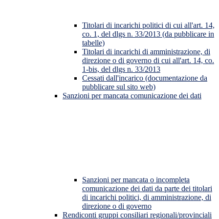
Titolari di incarichi politici di cui all'art. 14,
co. 1, del dlgs n. 33/2013 (da pubblicare in
tabelle)
Titolari di incarichi di amministrazione, di
direzione o di governo di cui all'art. 14, co.
1-bis, del dlgs n. 33/2013
Cessati dall'incarico (documentazione da
pubblicare sul sito web)
Sanzioni per mancata comunicazione dei dati
Sanzioni per mancata o incompleta
comunicazione dei dati da parte dei titolari
di incarichi politici, di amministrazione, di
direzione o di governo
Rendiconti gruppi consiliari regionali/provinciali