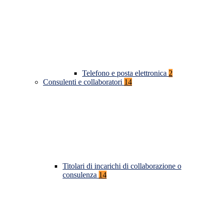
Telefono e posta elettronica
2
Consulenti e collaboratori
14
Titolari di incarichi di collaborazione o
consulenza
14