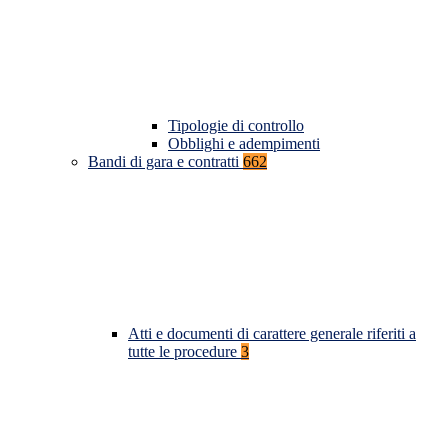
Tipologie di controllo
Obblighi e adempimenti
Bandi di gara e contratti
662
Atti e documenti di carattere generale riferiti a
tutte le procedure
3