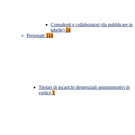
Consulenti e collaboratori (da pubblicare in
tabelle)
14
Personale
114
Titolari di incarichi dirigenziali amministrativi di
vertice
1