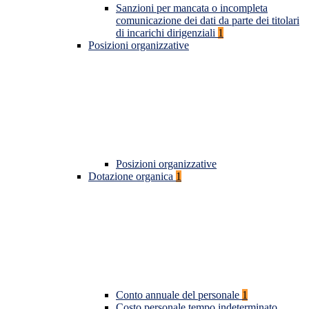
Sanzioni per mancata o incompleta
comunicazione dei dati da parte dei titolari
di incarichi dirigenziali
1
Posizioni organizzative
Posizioni organizzative
Dotazione organica
1
Conto annuale del personale
1
Costo personale tempo indeterminato