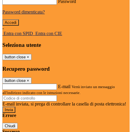
Password
Password dimenticata?
-
Entra con SPID
Entra con CIE
Seleziona utente
button close
×
Recupero password
button close
×
E-mail
Verrà inviato un messaggio
all'indirizzo indicato con le istruzioni necessarie.
E-mail inviata, si prega di controllare la casella di posta elettronica!
Errore
Chiudi
Successo