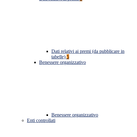
Dati relativi ai premi (da pubblicare in
tabelle)
5
Benessere organizzativo
Benessere organizzativo
Enti controllati