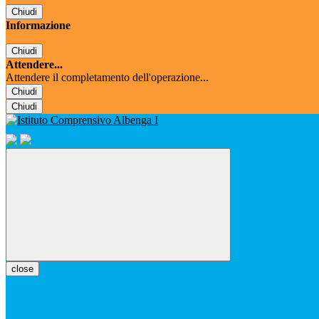
Chiudi
Informazione
Chiudi
Attendere...
Attendere il completamento dell'operazione...
Chiudi
Chiudi
close