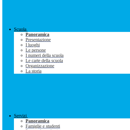
Scuola
Panoramica
Presentazione
I luoghi
Le persone
I numeri della scuola
Le carte della scuola
Organizzazione
La storia
Servizi
Panoramica
Famiglie e studenti