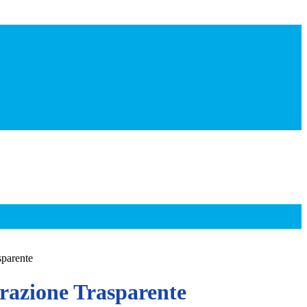
sparente
azione Trasparente