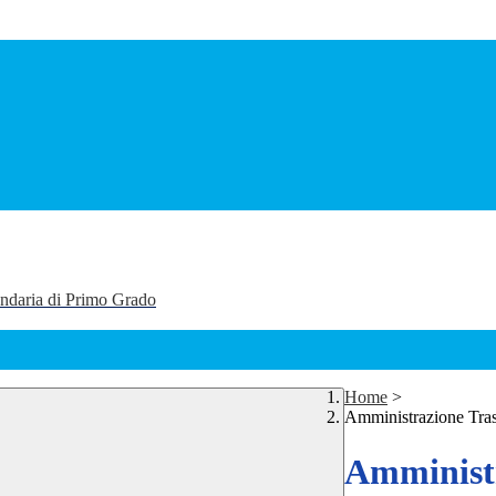
ondaria di Primo Grado
Home
>
Amministrazione Tra
Amministr