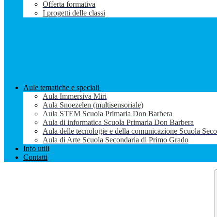
Offerta formativa
I progetti delle classi
Aule tematiche e speciali
Aula Immersiva Miri
Aula Snoezelen (multisensoriale)
Aula STEM Scuola Primaria Don Barbera
Aula di informatica Scuola Primaria Don Barbera
Aula delle tecnologie e della comunicazione Scuola Sec
Aula di Arte Scuola Secondaria di Primo Grado
Info utili
Contatti