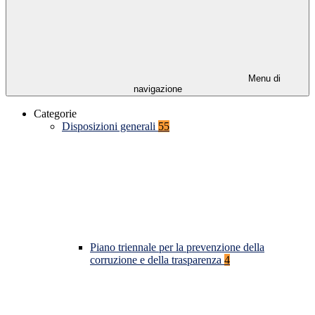
Menu di
navigazione
Categorie
Disposizioni generali
55
Piano triennale per la prevenzione della
corruzione e della trasparenza
4