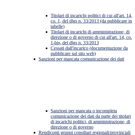
Titolari di incarichi politici di cui all'art. 14,
co. 1, del dlgs n. 33/2013 (da pubblicare in
tabelle)
Titolari di incarichi di amministrazione, di
direzione o di governo di cui all'art. 14, co.
1-bis, del dlgs n. 33/2013
Cessati dall'incarico (documentazione da
pubblicare sul sito web)
Sanzioni per mancata comunicazione dei dati
Sanzioni per mancata o incompleta
comunicazione dei dati da parte dei titolari
di incarichi politici, di amministrazione, di
direzione o di governo
Rendiconti gruppi consiliari regionali/provinciali