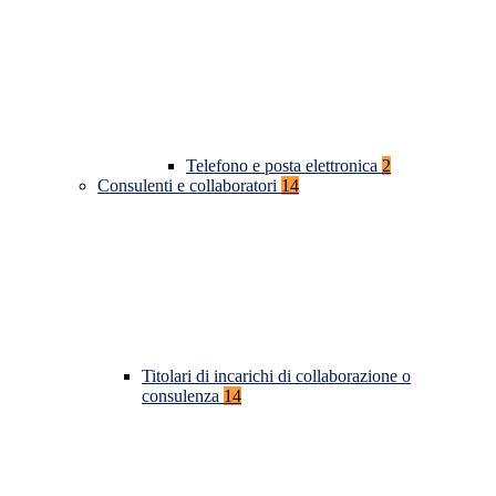
Telefono e posta elettronica
2
Consulenti e collaboratori
14
Titolari di incarichi di collaborazione o
consulenza
14