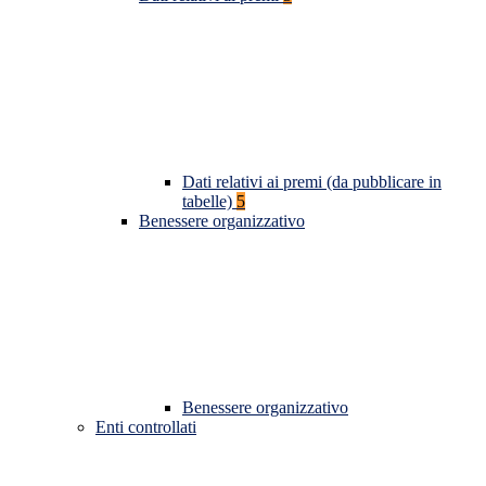
Dati relativi ai premi (da pubblicare in
tabelle)
5
Benessere organizzativo
Benessere organizzativo
Enti controllati