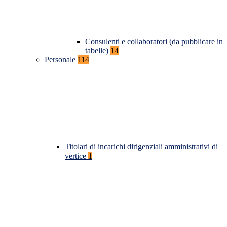
Consulenti e collaboratori (da pubblicare in
tabelle)
14
Personale
114
Titolari di incarichi dirigenziali amministrativi di
vertice
1