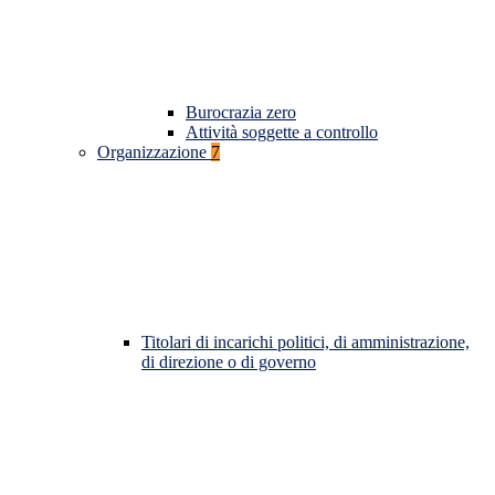
Burocrazia zero
Attività soggette a controllo
Organizzazione
7
Titolari di incarichi politici, di amministrazione,
di direzione o di governo