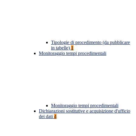
Tipologie di procedimento (da pubblicare
in tabelle)
1
Monitoraggio tempi procedimentali
Monitoraggio tempi procedimentali
Dichiarazioni sostitutive e acquisizione d'ufficio
dei dati
4