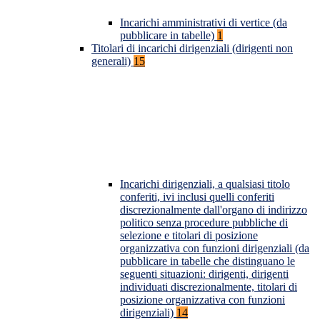
Incarichi amministrativi di vertice (da
pubblicare in tabelle)
1
Titolari di incarichi dirigenziali (dirigenti non
generali)
15
Incarichi dirigenziali, a qualsiasi titolo
conferiti, ivi inclusi quelli conferiti
discrezionalmente dall'organo di indirizzo
politico senza procedure pubbliche di
selezione e titolari di posizione
organizzativa con funzioni dirigenziali (da
pubblicare in tabelle che distinguano le
seguenti situazioni: dirigenti, dirigenti
individuati discrezionalmente, titolari di
posizione organizzativa con funzioni
dirigenziali)
14