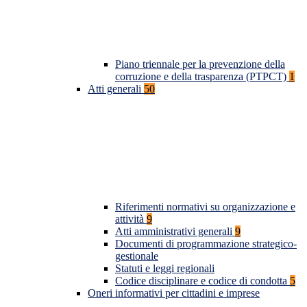
Piano triennale per la prevenzione della
corruzione e della trasparenza (PTPCT)
1
Atti generali
50
Riferimenti normativi su organizzazione e
attività
9
Atti amministrativi generali
9
Documenti di programmazione strategico-
gestionale
Statuti e leggi regionali
Codice disciplinare e codice di condotta
5
Oneri informativi per cittadini e imprese