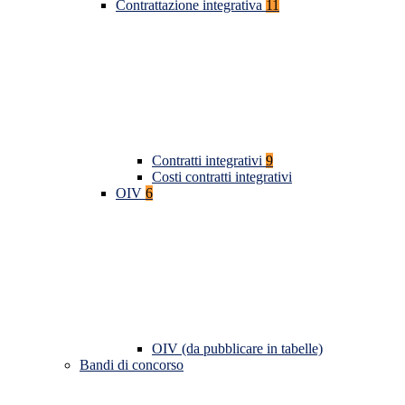
Contrattazione integrativa
11
Contratti integrativi
9
Costi contratti integrativi
OIV
6
OIV (da pubblicare in tabelle)
Bandi di concorso