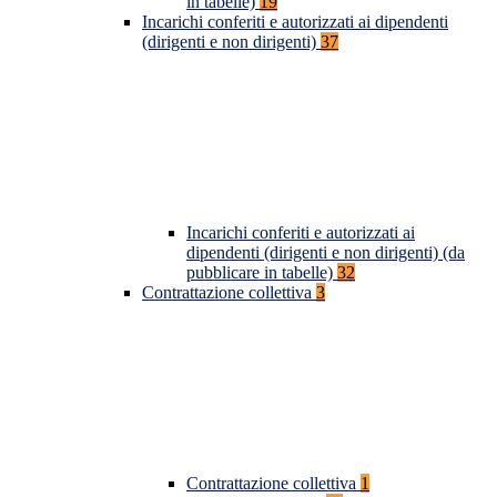
in tabelle)
19
Incarichi conferiti e autorizzati ai dipendenti
(dirigenti e non dirigenti)
37
Incarichi conferiti e autorizzati ai
dipendenti (dirigenti e non dirigenti) (da
pubblicare in tabelle)
32
Contrattazione collettiva
3
Contrattazione collettiva
1