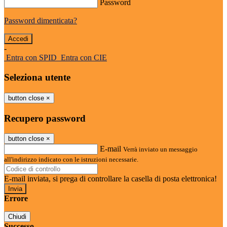
Password
Password dimenticata?
-
Entra con SPID
Entra con CIE
Seleziona utente
button close
×
Recupero password
button close
×
E-mail
Verrà inviato un messaggio
all'indirizzo indicato con le istruzioni necessarie.
E-mail inviata, si prega di controllare la casella di posta elettronica!
Errore
Chiudi
Successo