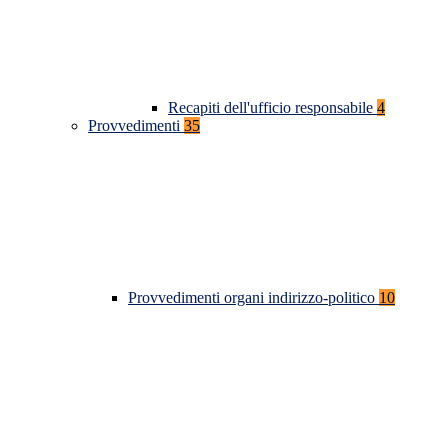
Recapiti dell'ufficio responsabile
4
Provvedimenti
35
Provvedimenti organi indirizzo-politico
10