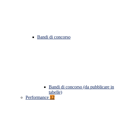
Bandi di concorso
Bandi di concorso (da pubblicare in
tabelle)
Performance
12