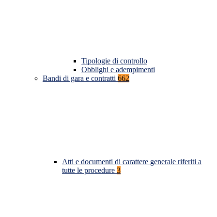
Tipologie di controllo
Obblighi e adempimenti
Bandi di gara e contratti
662
Atti e documenti di carattere generale riferiti a
tutte le procedure
3