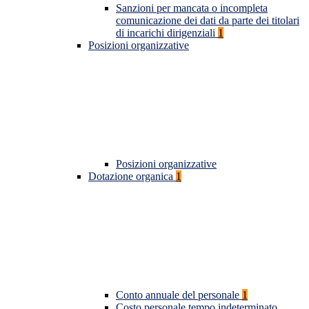
Sanzioni per mancata o incompleta
comunicazione dei dati da parte dei titolari
di incarichi dirigenziali
1
Posizioni organizzative
Posizioni organizzative
Dotazione organica
1
Conto annuale del personale
1
Costo personale tempo indeterminato