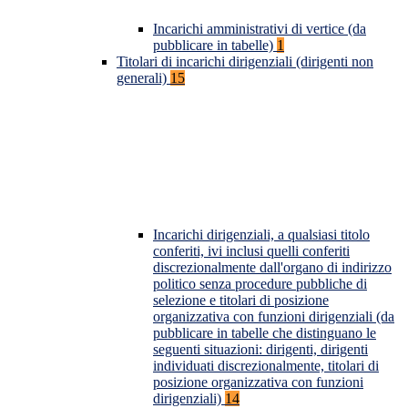
Incarichi amministrativi di vertice (da
pubblicare in tabelle)
1
Titolari di incarichi dirigenziali (dirigenti non
generali)
15
Incarichi dirigenziali, a qualsiasi titolo
conferiti, ivi inclusi quelli conferiti
discrezionalmente dall'organo di indirizzo
politico senza procedure pubbliche di
selezione e titolari di posizione
organizzativa con funzioni dirigenziali (da
pubblicare in tabelle che distinguano le
seguenti situazioni: dirigenti, dirigenti
individuati discrezionalmente, titolari di
posizione organizzativa con funzioni
dirigenziali)
14