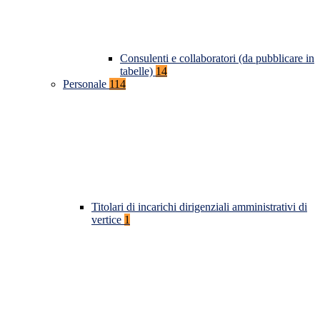
Consulenti e collaboratori (da pubblicare in
tabelle)
14
Personale
114
Titolari di incarichi dirigenziali amministrativi di
vertice
1