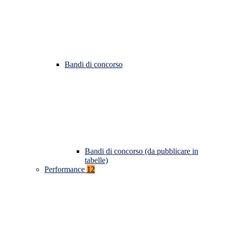
Bandi di concorso
Bandi di concorso (da pubblicare in
tabelle)
Performance
12