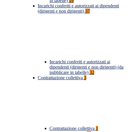
in tabelle)
19
Incarichi conferiti e autorizzati ai dipendenti
(dirigenti e non dirigenti)
37
Incarichi conferiti e autorizzati ai
dipendenti (dirigenti e non dirigenti) (da
pubblicare in tabelle)
32
Contrattazione collettiva
3
Contrattazione collettiva
1