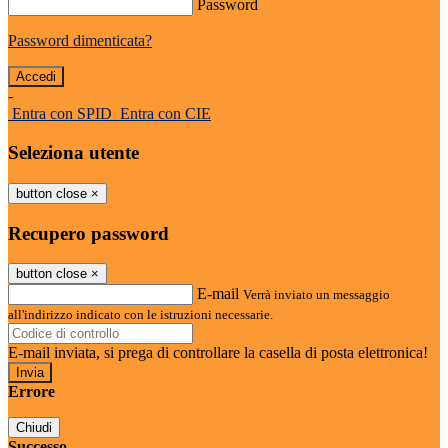
Password
Password dimenticata?
-
Entra con SPID
Entra con CIE
Seleziona utente
button close
×
Recupero password
button close
×
E-mail
Verrà inviato un messaggio
all'indirizzo indicato con le istruzioni necessarie.
E-mail inviata, si prega di controllare la casella di posta elettronica!
Errore
Chiudi
Successo