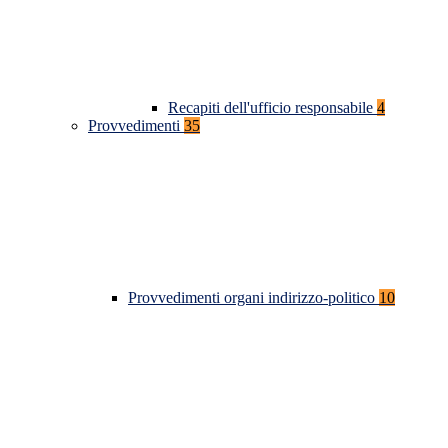
Recapiti dell'ufficio responsabile
4
Provvedimenti
35
Provvedimenti organi indirizzo-politico
10