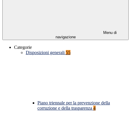
Menu di
navigazione
Categorie
Disposizioni generali
55
Piano triennale per la prevenzione della
corruzione e della trasparenza
4