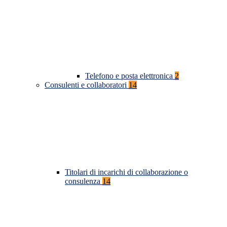
Telefono e posta elettronica
2
Consulenti e collaboratori
14
Titolari di incarichi di collaborazione o
consulenza
14