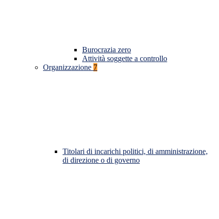
Burocrazia zero
Attività soggette a controllo
Organizzazione
7
Titolari di incarichi politici, di amministrazione,
di direzione o di governo