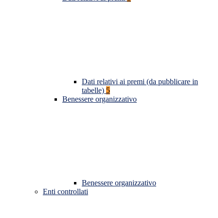
Dati relativi ai premi (da pubblicare in
tabelle)
5
Benessere organizzativo
Benessere organizzativo
Enti controllati