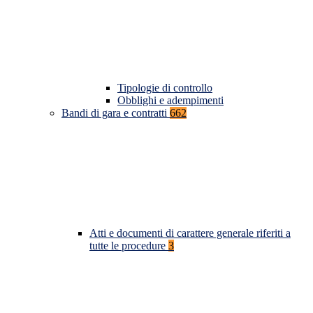
Tipologie di controllo
Obblighi e adempimenti
Bandi di gara e contratti
662
Atti e documenti di carattere generale riferiti a
tutte le procedure
3