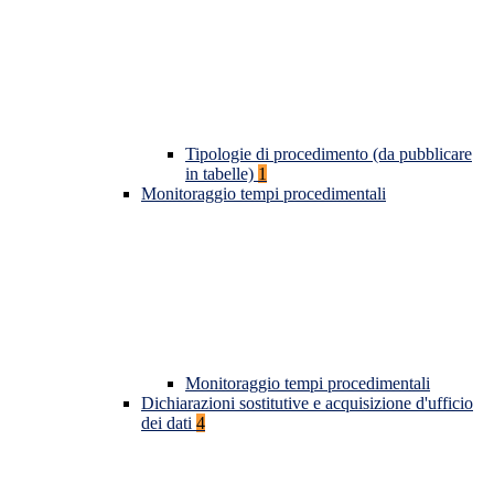
Tipologie di procedimento (da pubblicare
in tabelle)
1
Monitoraggio tempi procedimentali
Monitoraggio tempi procedimentali
Dichiarazioni sostitutive e acquisizione d'ufficio
dei dati
4