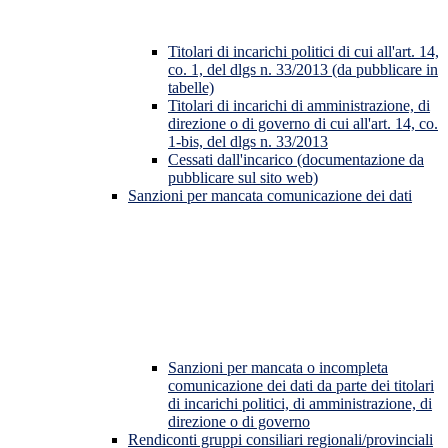
Titolari di incarichi politici di cui all'art. 14,
co. 1, del dlgs n. 33/2013 (da pubblicare in
tabelle)
Titolari di incarichi di amministrazione, di
direzione o di governo di cui all'art. 14, co.
1-bis, del dlgs n. 33/2013
Cessati dall'incarico (documentazione da
pubblicare sul sito web)
Sanzioni per mancata comunicazione dei dati
Sanzioni per mancata o incompleta
comunicazione dei dati da parte dei titolari
di incarichi politici, di amministrazione, di
direzione o di governo
Rendiconti gruppi consiliari regionali/provinciali