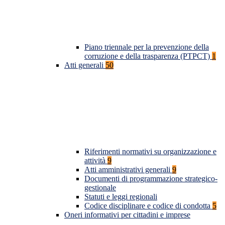
Piano triennale per la prevenzione della
corruzione e della trasparenza (PTPCT)
1
Atti generali
50
Riferimenti normativi su organizzazione e
attività
9
Atti amministrativi generali
9
Documenti di programmazione strategico-
gestionale
Statuti e leggi regionali
Codice disciplinare e codice di condotta
5
Oneri informativi per cittadini e imprese