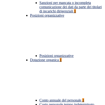
Sanzioni per mancata o incompleta
comunicazione dei dati da parte dei titolari
di incarichi dirigenziali
1
Posizioni organizzative
Posizioni organizzative
Dotazione organica
1
Conto annuale del personale
1
Costo personale tempo indeterminato