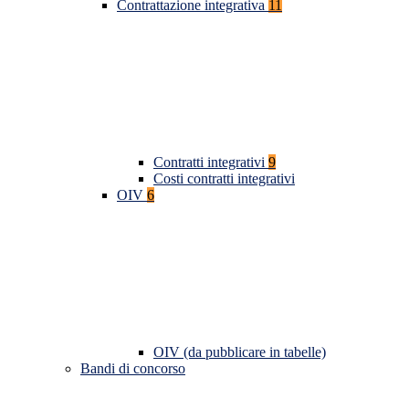
Contrattazione integrativa
11
Contratti integrativi
9
Costi contratti integrativi
OIV
6
OIV (da pubblicare in tabelle)
Bandi di concorso