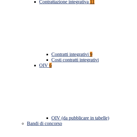
Contrattazione integrativa
11
Contratti integrativi
9
Costi contratti integrativi
OIV
6
OIV (da pubblicare in tabelle)
Bandi di concorso