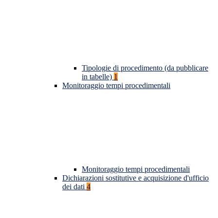
Tipologie di procedimento (da pubblicare
in tabelle)
1
Monitoraggio tempi procedimentali
Monitoraggio tempi procedimentali
Dichiarazioni sostitutive e acquisizione d'ufficio
dei dati
4