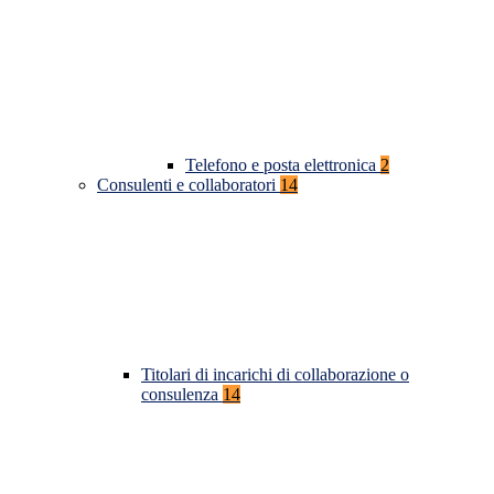
Telefono e posta elettronica
2
Consulenti e collaboratori
14
Titolari di incarichi di collaborazione o
consulenza
14