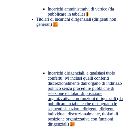
Incarichi amministrativi di vertice (da
pubblicare in tabelle)
1
Titolari di incarichi dirigenziali (dirigenti non
generali)
15
Incarichi dirigenziali, a qualsiasi titolo
conferiti, ivi inclusi quelli conferiti
discrezionalmente dall'organo di indirizzo
politico senza procedure pubbliche di
selezione e titolari di posizione
organizzativa con funzioni dirigenziali (da
pubblicare in tabelle che distinguano le
seguenti situazioni: dirigenti, dirigenti
individuati discrezionalmente, titolari di
posizione organizzativa con funzioni
dirigenziali)
14