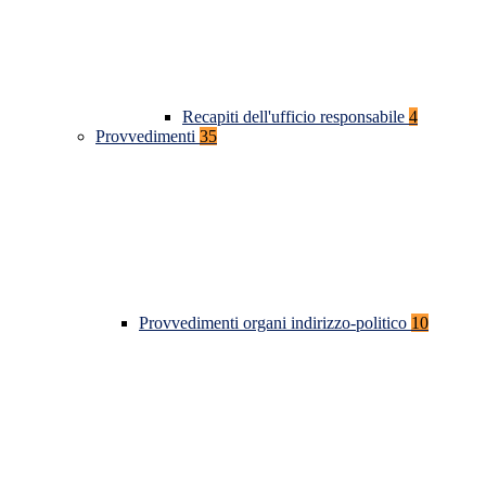
Recapiti dell'ufficio responsabile
4
Provvedimenti
35
Provvedimenti organi indirizzo-politico
10