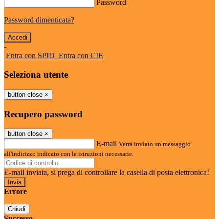
Password
Password dimenticata?
-
Entra con SPID
Entra con CIE
Seleziona utente
button close
×
Recupero password
button close
×
E-mail
Verrà inviato un messaggio
all'indirizzo indicato con le istruzioni necessarie.
E-mail inviata, si prega di controllare la casella di posta elettronica!
Errore
Chiudi
Successo