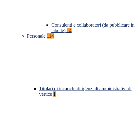
Consulenti e collaboratori (da pubblicare in
tabelle)
14
Personale
114
Titolari di incarichi dirigenziali amministrativi di
vertice
1