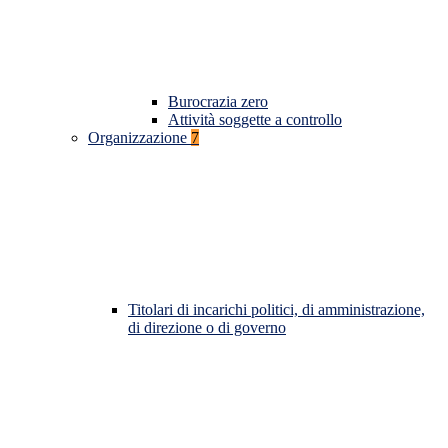
Burocrazia zero
Attività soggette a controllo
Organizzazione
7
Titolari di incarichi politici, di amministrazione,
di direzione o di governo