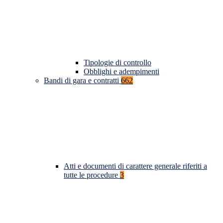
Tipologie di controllo
Obblighi e adempimenti
Bandi di gara e contratti
662
Atti e documenti di carattere generale riferiti a
tutte le procedure
3