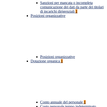
Sanzioni per mancata o incompleta
comunicazione dei dati da parte dei titolari
di incarichi dirigenziali
1
Posizioni organizzative
Posizioni organizzative
Dotazione organica
1
Conto annuale del personale
1
Costo personale tempo indeterminato