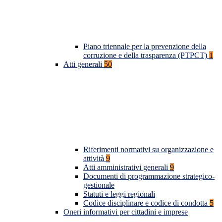
Piano triennale per la prevenzione della
corruzione e della trasparenza (PTPCT)
1
Atti generali
50
Riferimenti normativi su organizzazione e
attività
9
Atti amministrativi generali
9
Documenti di programmazione strategico-
gestionale
Statuti e leggi regionali
Codice disciplinare e codice di condotta
5
Oneri informativi per cittadini e imprese