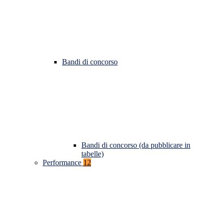
Bandi di concorso
Bandi di concorso (da pubblicare in
tabelle)
Performance
12