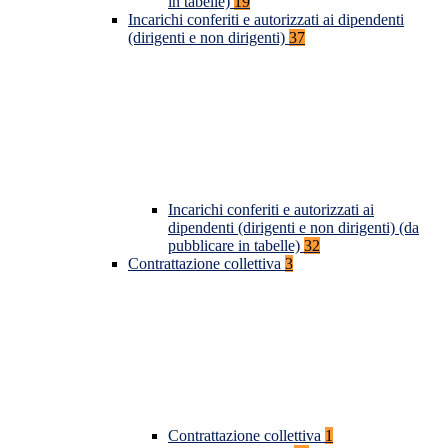
in tabelle)
19
Incarichi conferiti e autorizzati ai dipendenti
(dirigenti e non dirigenti)
37
Incarichi conferiti e autorizzati ai
dipendenti (dirigenti e non dirigenti) (da
pubblicare in tabelle)
32
Contrattazione collettiva
3
Contrattazione collettiva
1