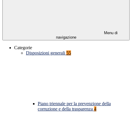
Menu di
navigazione
Categorie
Disposizioni generali
55
Piano triennale per la prevenzione della
corruzione e della trasparenza
4