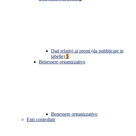
Dati relativi ai premi (da pubblicare in
tabelle)
5
Benessere organizzativo
Benessere organizzativo
Enti controllati