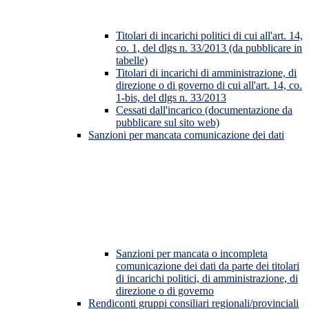
Titolari di incarichi politici di cui all'art. 14,
co. 1, del dlgs n. 33/2013 (da pubblicare in
tabelle)
Titolari di incarichi di amministrazione, di
direzione o di governo di cui all'art. 14, co.
1-bis, del dlgs n. 33/2013
Cessati dall'incarico (documentazione da
pubblicare sul sito web)
Sanzioni per mancata comunicazione dei dati
Sanzioni per mancata o incompleta
comunicazione dei dati da parte dei titolari
di incarichi politici, di amministrazione, di
direzione o di governo
Rendiconti gruppi consiliari regionali/provinciali