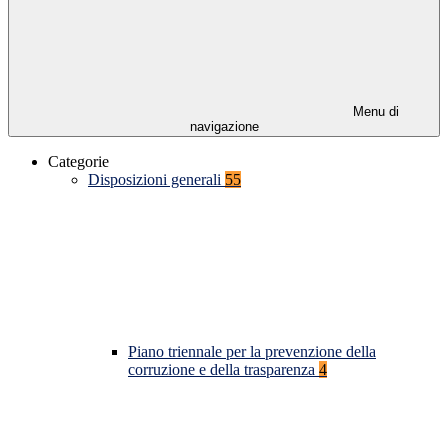
Menu di
navigazione
Categorie
Disposizioni generali
55
Piano triennale per la prevenzione della
corruzione e della trasparenza
4