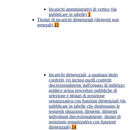
Incarichi amministrativi di vertice (da
pubblicare in tabelle)
1
Titolari di incarichi dirigenziali (dirigenti non
generali)
15
Incarichi dirigenziali, a qualsiasi titolo
conferiti, ivi inclusi quelli conferiti
discrezionalmente dall'organo di indirizzo
politico senza procedure pubbliche di
selezione e titolari di posizione
organizzativa con funzioni dirigenziali (da
pubblicare in tabelle che distinguano le
seguenti situazioni: dirigenti, dirigenti
individuati discrezionalmente, titolari di
posizione organizzativa con funzioni
dirigenziali)
14