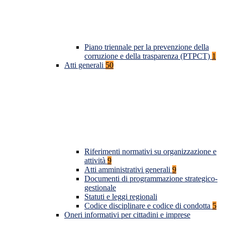
Piano triennale per la prevenzione della
corruzione e della trasparenza (PTPCT)
1
Atti generali
50
Riferimenti normativi su organizzazione e
attività
9
Atti amministrativi generali
9
Documenti di programmazione strategico-
gestionale
Statuti e leggi regionali
Codice disciplinare e codice di condotta
5
Oneri informativi per cittadini e imprese