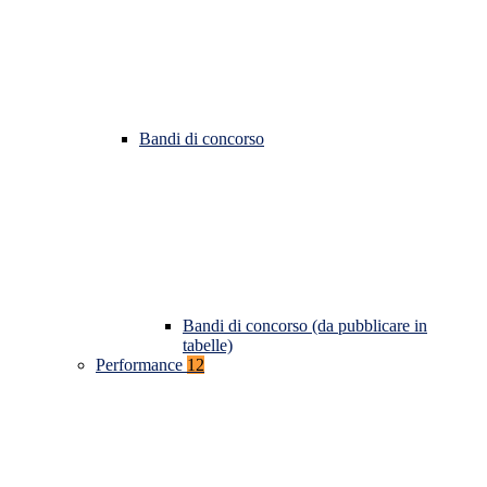
Bandi di concorso
Bandi di concorso (da pubblicare in
tabelle)
Performance
12