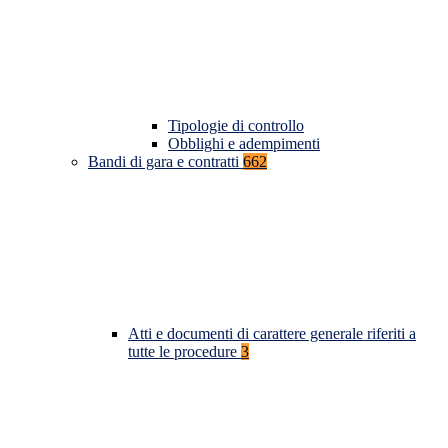
Tipologie di controllo
Obblighi e adempimenti
Bandi di gara e contratti
662
Atti e documenti di carattere generale riferiti a
tutte le procedure
3