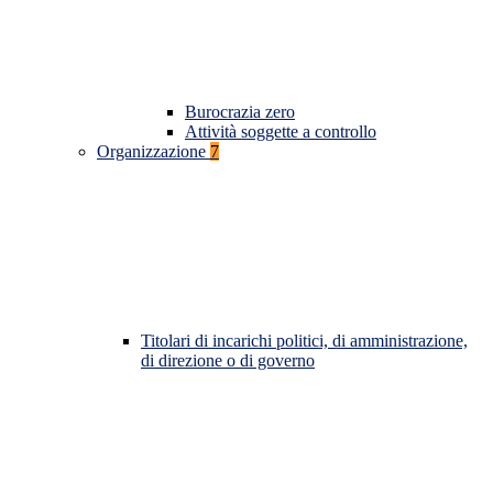
Burocrazia zero
Attività soggette a controllo
Organizzazione
7
Titolari di incarichi politici, di amministrazione,
di direzione o di governo