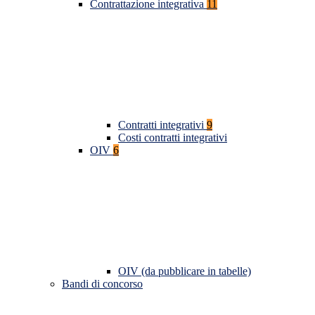
Contrattazione integrativa
11
Contratti integrativi
9
Costi contratti integrativi
OIV
6
OIV (da pubblicare in tabelle)
Bandi di concorso