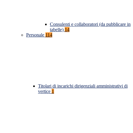
Consulenti e collaboratori (da pubblicare in
tabelle)
14
Personale
114
Titolari di incarichi dirigenziali amministrativi di
vertice
1