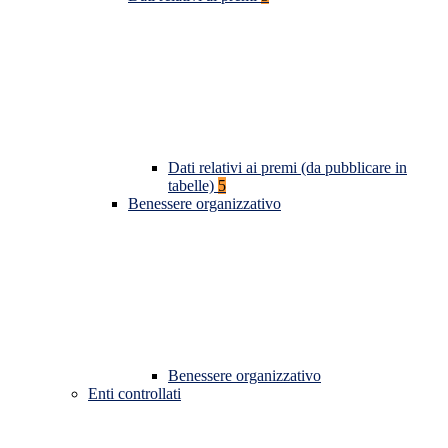
Dati relativi ai premi (da pubblicare in
tabelle)
5
Benessere organizzativo
Benessere organizzativo
Enti controllati