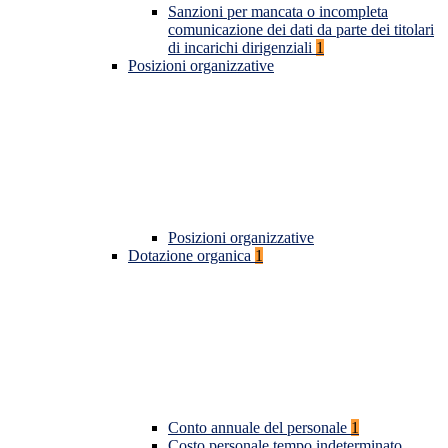
Sanzioni per mancata o incompleta
comunicazione dei dati da parte dei titolari
di incarichi dirigenziali
1
Posizioni organizzative
Posizioni organizzative
Dotazione organica
1
Conto annuale del personale
1
Costo personale tempo indeterminato