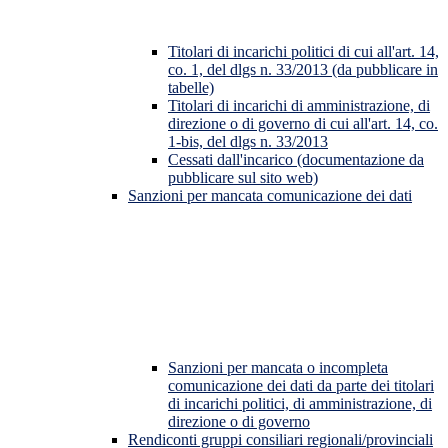
Titolari di incarichi politici di cui all'art. 14,
co. 1, del dlgs n. 33/2013 (da pubblicare in
tabelle)
Titolari di incarichi di amministrazione, di
direzione o di governo di cui all'art. 14, co.
1-bis, del dlgs n. 33/2013
Cessati dall'incarico (documentazione da
pubblicare sul sito web)
Sanzioni per mancata comunicazione dei dati
Sanzioni per mancata o incompleta
comunicazione dei dati da parte dei titolari
di incarichi politici, di amministrazione, di
direzione o di governo
Rendiconti gruppi consiliari regionali/provinciali