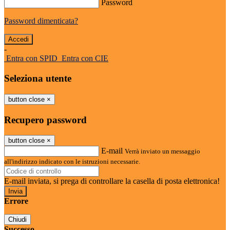
Password
Password dimenticata?
-
Entra con SPID
Entra con CIE
Seleziona utente
button close
×
Recupero password
button close
×
E-mail
Verrà inviato un messaggio
all'indirizzo indicato con le istruzioni necessarie.
E-mail inviata, si prega di controllare la casella di posta elettronica!
Errore
Chiudi
Successo