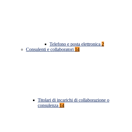
Telefono e posta elettronica
2
Consulenti e collaboratori
14
Titolari di incarichi di collaborazione o
consulenza
14