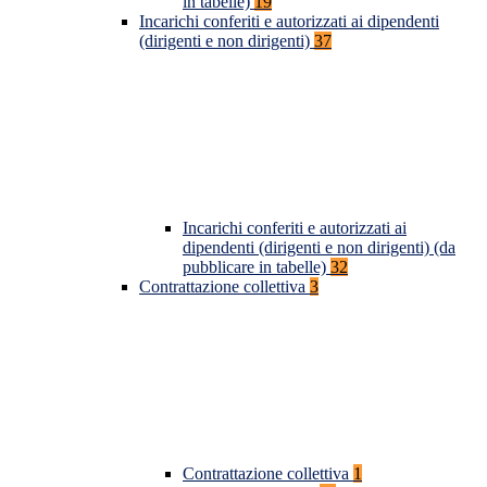
in tabelle)
19
Incarichi conferiti e autorizzati ai dipendenti
(dirigenti e non dirigenti)
37
Incarichi conferiti e autorizzati ai
dipendenti (dirigenti e non dirigenti) (da
pubblicare in tabelle)
32
Contrattazione collettiva
3
Contrattazione collettiva
1