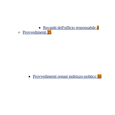
Recapiti dell'ufficio responsabile
4
Provvedimenti
35
Provvedimenti organi indirizzo-politico
10