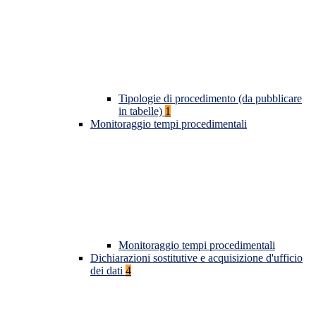
Tipologie di procedimento (da pubblicare
in tabelle)
1
Monitoraggio tempi procedimentali
Monitoraggio tempi procedimentali
Dichiarazioni sostitutive e acquisizione d'ufficio
dei dati
4