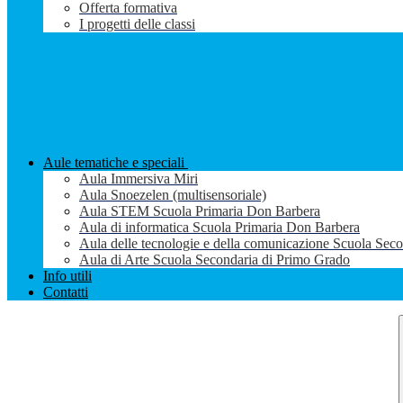
Offerta formativa
I progetti delle classi
Aule tematiche e speciali
Aula Immersiva Miri
Aula Snoezelen (multisensoriale)
Aula STEM Scuola Primaria Don Barbera
Aula di informatica Scuola Primaria Don Barbera
Aula delle tecnologie e della comunicazione Scuola Sec
Aula di Arte Scuola Secondaria di Primo Grado
Info utili
Contatti