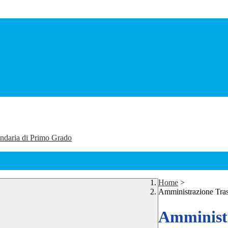
ondaria di Primo Grado
Home
>
Amministrazione Tra
Amministr