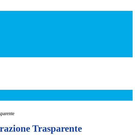
sparente
azione Trasparente