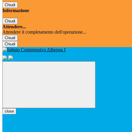
Chiudi
Informazione
Chiudi
Attendere...
Attendere il completamento dell'operazione...
Chiudi
Chiudi
close