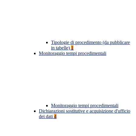
Tipologie di procedimento (da pubblicare
in tabelle)
1
Monitoraggio tempi procedimentali
Monitoraggio tempi procedimentali
Dichiarazioni sostitutive e acquisizione d'ufficio
dei dati
4