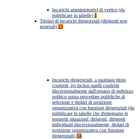
Incarichi amministrativi di vertice (da
pubblicare in tabelle)
1
Titolari di incarichi dirigenziali (dirigenti non
generali)
15
Incarichi dirigenziali, a qualsiasi titolo
conferiti, ivi inclusi quelli conferiti
discrezionalmente dall'organo di indirizzo
politico senza procedure pubbliche di
selezione e titolari di posizione
organizzativa con funzioni dirigenziali (da
pubblicare in tabelle che distinguano le
seguenti situazioni: dirigenti, dirigenti
individuati discrezionalmente, titolari di
posizione organizzativa con funzioni
dirigenziali)
14