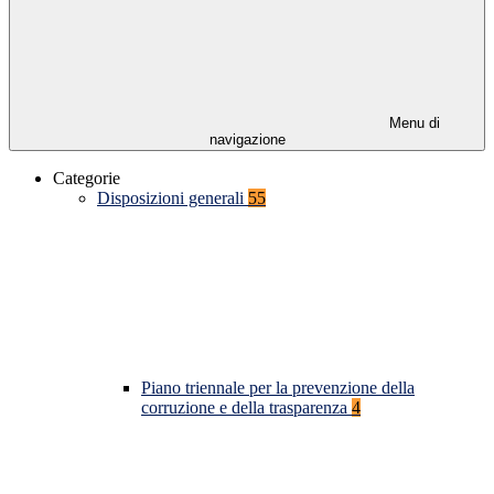
Menu di
navigazione
Categorie
Disposizioni generali
55
Piano triennale per la prevenzione della
corruzione e della trasparenza
4