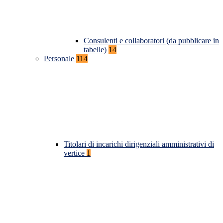
Consulenti e collaboratori (da pubblicare in
tabelle)
14
Personale
114
Titolari di incarichi dirigenziali amministrativi di
vertice
1