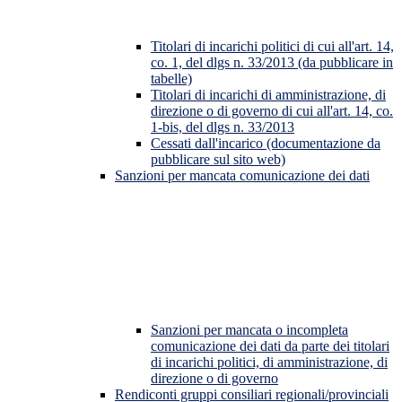
Titolari di incarichi politici di cui all'art. 14,
co. 1, del dlgs n. 33/2013 (da pubblicare in
tabelle)
Titolari di incarichi di amministrazione, di
direzione o di governo di cui all'art. 14, co.
1-bis, del dlgs n. 33/2013
Cessati dall'incarico (documentazione da
pubblicare sul sito web)
Sanzioni per mancata comunicazione dei dati
Sanzioni per mancata o incompleta
comunicazione dei dati da parte dei titolari
di incarichi politici, di amministrazione, di
direzione o di governo
Rendiconti gruppi consiliari regionali/provinciali