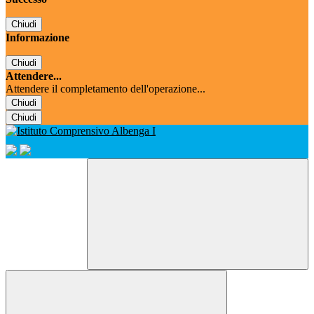
Chiudi
Informazione
Chiudi
Attendere...
Attendere il completamento dell'operazione...
Chiudi
Chiudi