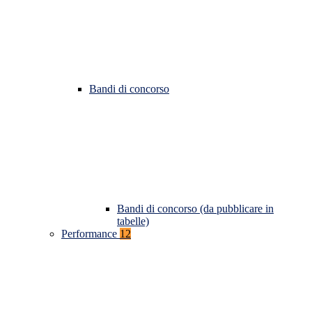
Bandi di concorso
Bandi di concorso (da pubblicare in
tabelle)
Performance
12