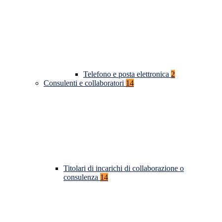
Telefono e posta elettronica
2
Consulenti e collaboratori
14
Titolari di incarichi di collaborazione o
consulenza
14