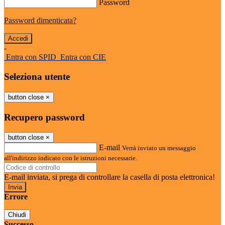
Password
Password dimenticata?
-
Entra con SPID
Entra con CIE
Seleziona utente
button close
×
Recupero password
button close
×
E-mail
Verrà inviato un messaggio
all'indirizzo indicato con le istruzioni necessarie.
E-mail inviata, si prega di controllare la casella di posta elettronica!
Errore
Chiudi
Successo