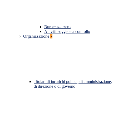
Burocrazia zero
Attività soggette a controllo
Organizzazione
7
Titolari di incarichi politici, di amministrazione,
di direzione o di governo