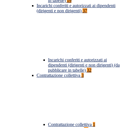
in tabelle)
19
Incarichi conferiti e autorizzati ai dipendenti
(dirigenti e non dirigenti)
37
Incarichi conferiti e autorizzati ai
dipendenti (dirigenti e non dirigenti) (da
pubblicare in tabelle)
32
Contrattazione collettiva
3
Contrattazione collettiva
1