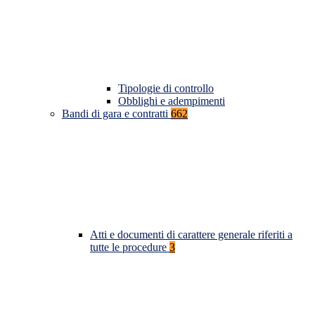
Tipologie di controllo
Obblighi e adempimenti
Bandi di gara e contratti
662
Atti e documenti di carattere generale riferiti a
tutte le procedure
3