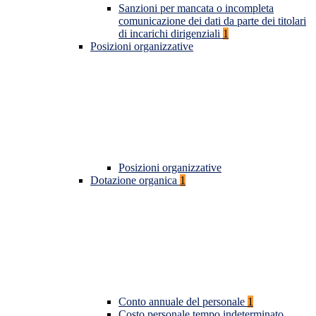
Sanzioni per mancata o incompleta
comunicazione dei dati da parte dei titolari
di incarichi dirigenziali
1
Posizioni organizzative
Posizioni organizzative
Dotazione organica
1
Conto annuale del personale
1
Costo personale tempo indeterminato