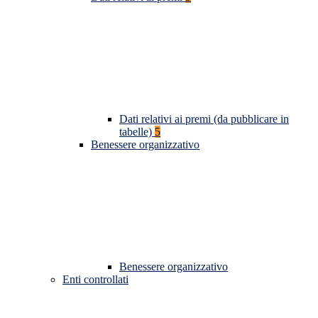
Dati relativi ai premi (da pubblicare in
tabelle)
5
Benessere organizzativo
Benessere organizzativo
Enti controllati