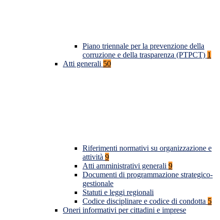
Piano triennale per la prevenzione della
corruzione e della trasparenza (PTPCT)
1
Atti generali
50
Riferimenti normativi su organizzazione e
attività
9
Atti amministrativi generali
9
Documenti di programmazione strategico-
gestionale
Statuti e leggi regionali
Codice disciplinare e codice di condotta
5
Oneri informativi per cittadini e imprese