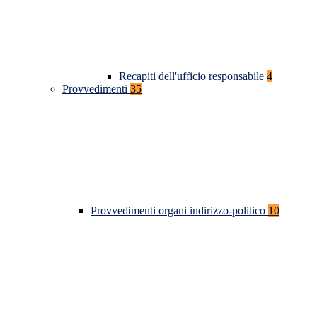
Recapiti dell'ufficio responsabile
4
Provvedimenti
35
Provvedimenti organi indirizzo-politico
10