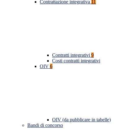
Contrattazione integrativa
11
Contratti integrativi
9
Costi contratti integrativi
OIV
6
OIV (da pubblicare in tabelle)
Bandi di concorso