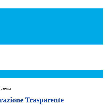
sparente
azione Trasparente