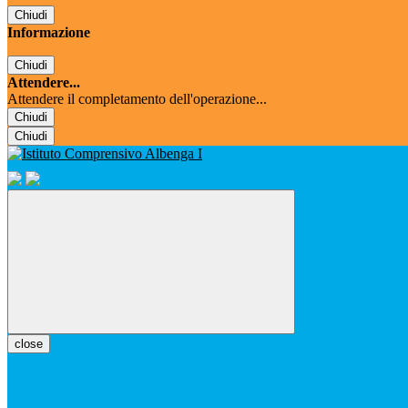
Chiudi
Informazione
Chiudi
Attendere...
Attendere il completamento dell'operazione...
Chiudi
Chiudi
close