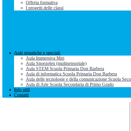
Offerta formativa
I progetti delle classi
Aule tematiche e speciali
Aula Immersiva Miri
Aula Snoezelen (multisensoriale)
Aula STEM Scuola Primaria Don Barbera
Aula di informatica Scuola Primaria Don Barbera
Aula delle tecnologie e della comunicazione Scuola Sec
Aula di Arte Scuola Secondaria di Primo Grado
Info utili
Contatti