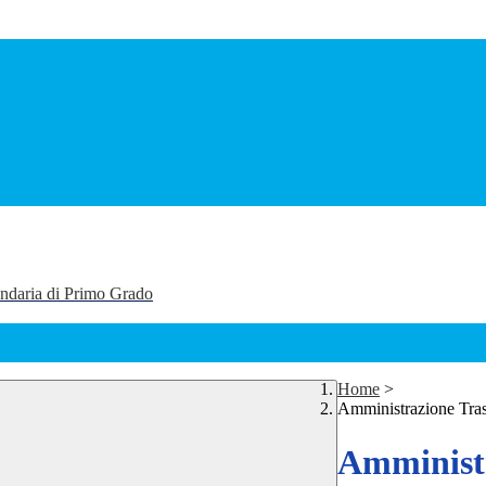
ondaria di Primo Grado
Home
>
Amministrazione Tra
Amministr