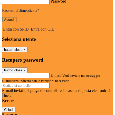
Password
Password dimenticata?
-
Entra con SPID
Entra con CIE
Seleziona utente
button close
×
Recupero password
button close
×
E-mail
Verrà inviato un messaggio
all'indirizzo indicato con le istruzioni necessarie.
E-mail inviata, si prega di controllare la casella di posta elettronica!
Errore
Chiudi
Successo