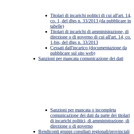
Titolari di incarichi politici di cui all'art. 14,
co. 1, del dlgs n. 33/2013 (da pubblicare in
tabelle)
Titolari di incarichi di amministrazione, di
direzione o di governo di cui all'art. 14, co.
1-bis, del dlgs n. 33/2013
Cessati dall'incarico (documentazione da
pubblicare sul sito web)
Sanzioni per mancata comunicazione dei dati
Sanzioni per mancata o incompleta
comunicazione dei dati da parte dei titolari
di incarichi politici, di amministrazione, di
direzione o di governo
Rendiconti gruppi consiliari regionali/provinciali