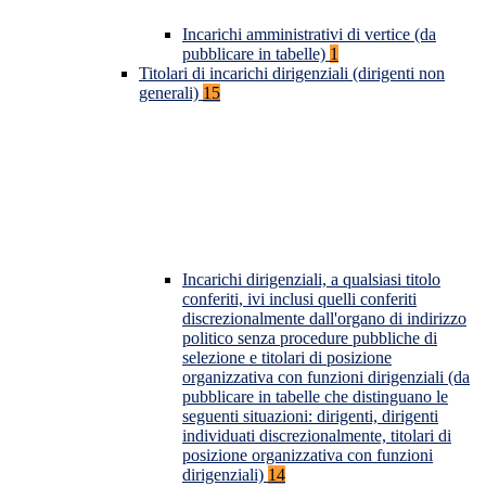
Incarichi amministrativi di vertice (da
pubblicare in tabelle)
1
Titolari di incarichi dirigenziali (dirigenti non
generali)
15
Incarichi dirigenziali, a qualsiasi titolo
conferiti, ivi inclusi quelli conferiti
discrezionalmente dall'organo di indirizzo
politico senza procedure pubbliche di
selezione e titolari di posizione
organizzativa con funzioni dirigenziali (da
pubblicare in tabelle che distinguano le
seguenti situazioni: dirigenti, dirigenti
individuati discrezionalmente, titolari di
posizione organizzativa con funzioni
dirigenziali)
14