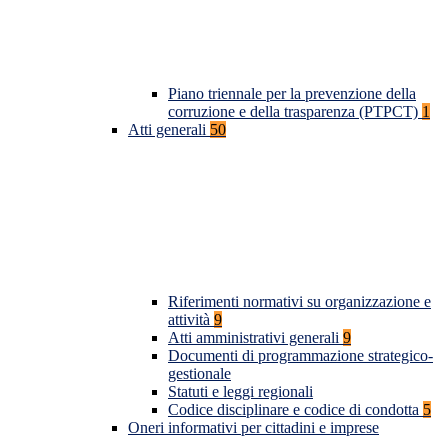
Piano triennale per la prevenzione della
corruzione e della trasparenza (PTPCT)
1
Atti generali
50
Riferimenti normativi su organizzazione e
attività
9
Atti amministrativi generali
9
Documenti di programmazione strategico-
gestionale
Statuti e leggi regionali
Codice disciplinare e codice di condotta
5
Oneri informativi per cittadini e imprese