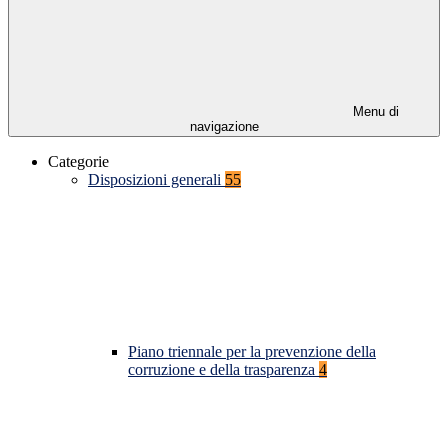
Menu di
navigazione
Categorie
Disposizioni generali
55
Piano triennale per la prevenzione della
corruzione e della trasparenza
4