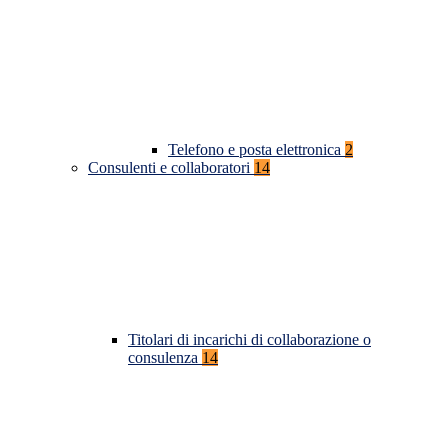
Telefono e posta elettronica
2
Consulenti e collaboratori
14
Titolari di incarichi di collaborazione o
consulenza
14