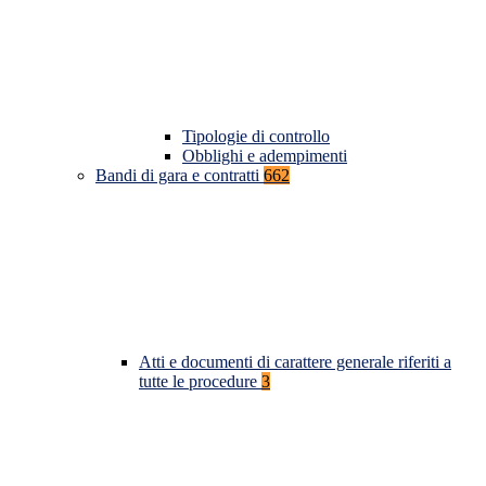
Tipologie di controllo
Obblighi e adempimenti
Bandi di gara e contratti
662
Atti e documenti di carattere generale riferiti a
tutte le procedure
3