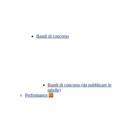
Bandi di concorso
Bandi di concorso (da pubblicare in
tabelle)
Performance
12