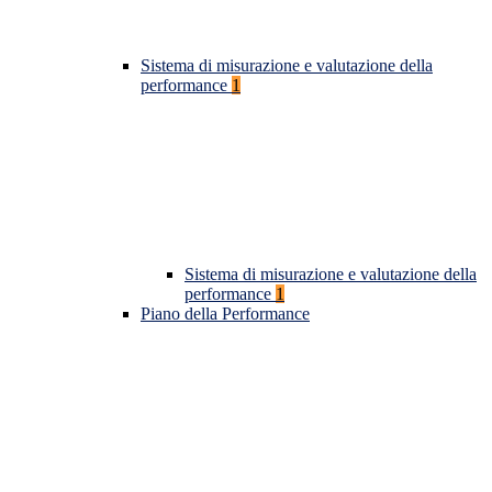
Sistema di misurazione e valutazione della
performance
1
Sistema di misurazione e valutazione della
performance
1
Piano della Performance