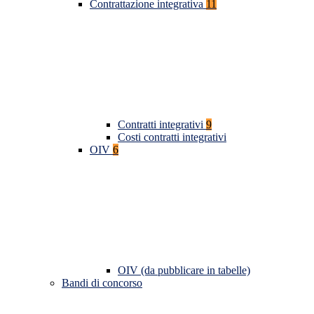
Contrattazione integrativa
11
Contratti integrativi
9
Costi contratti integrativi
OIV
6
OIV (da pubblicare in tabelle)
Bandi di concorso