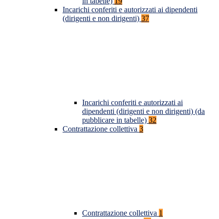
in tabelle)
19
Incarichi conferiti e autorizzati ai dipendenti
(dirigenti e non dirigenti)
37
Incarichi conferiti e autorizzati ai
dipendenti (dirigenti e non dirigenti) (da
pubblicare in tabelle)
32
Contrattazione collettiva
3
Contrattazione collettiva
1