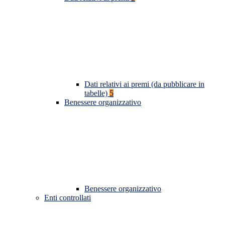
Dati relativi ai premi (da pubblicare in
tabelle)
5
Benessere organizzativo
Benessere organizzativo
Enti controllati