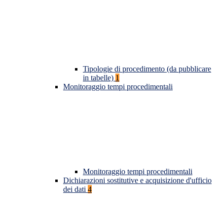
Tipologie di procedimento (da pubblicare
in tabelle)
1
Monitoraggio tempi procedimentali
Monitoraggio tempi procedimentali
Dichiarazioni sostitutive e acquisizione d'ufficio
dei dati
4