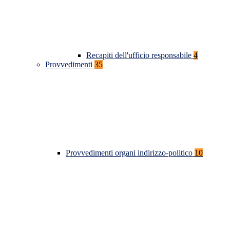
Recapiti dell'ufficio responsabile
4
Provvedimenti
35
Provvedimenti organi indirizzo-politico
10