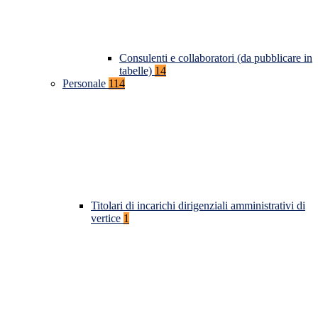
Consulenti e collaboratori (da pubblicare in
tabelle)
14
Personale
114
Titolari di incarichi dirigenziali amministrativi di
vertice
1