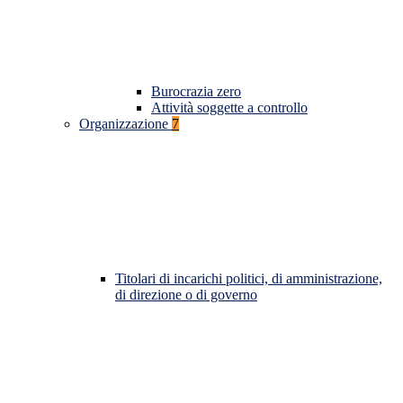
Burocrazia zero
Attività soggette a controllo
Organizzazione
7
Titolari di incarichi politici, di amministrazione,
di direzione o di governo