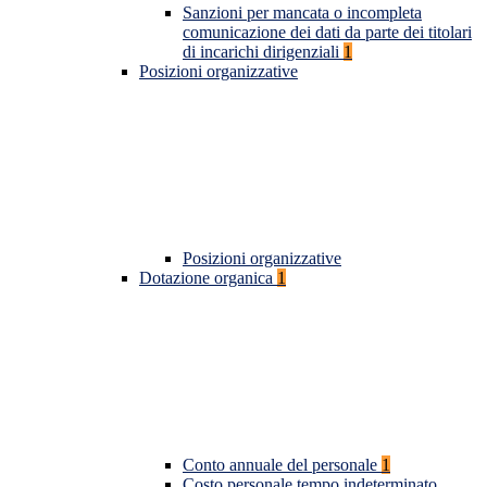
Sanzioni per mancata o incompleta
comunicazione dei dati da parte dei titolari
di incarichi dirigenziali
1
Posizioni organizzative
Posizioni organizzative
Dotazione organica
1
Conto annuale del personale
1
Costo personale tempo indeterminato