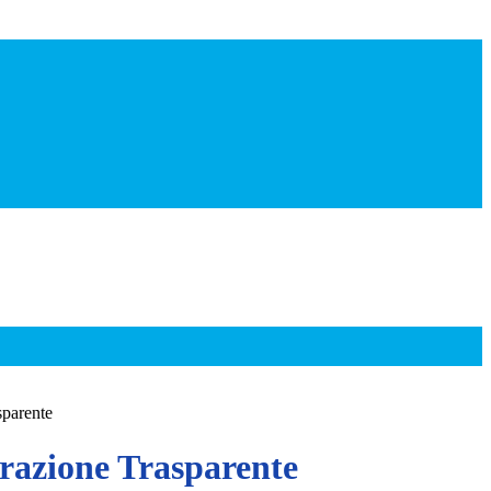
sparente
azione Trasparente