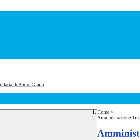
ondaria di Primo Grado
Home
>
Amministrazione Tra
Amministr