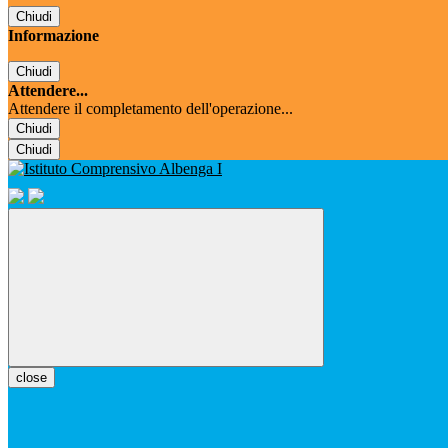
Chiudi
Informazione
Chiudi
Attendere...
Attendere il completamento dell'operazione...
Chiudi
Chiudi
close