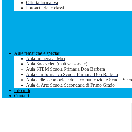
Offerta formativa
I progetti delle classi
Aule tematiche e speciali
Aula Immersiva Miri
Aula Snoezelen (multisensoriale)
Aula STEM Scuola Primaria Don Barbera
Aula di informatica Scuola Primaria Don Barbera
Aula delle tecnologie e della comunicazione Scuola Sec
Aula di Arte Scuola Secondaria di Primo Grado
Info utili
Contatti