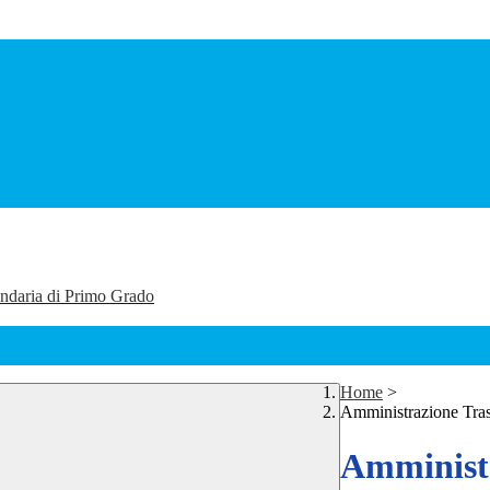
ondaria di Primo Grado
Home
>
Amministrazione Tra
Amministr