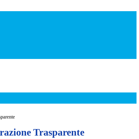
sparente
azione Trasparente