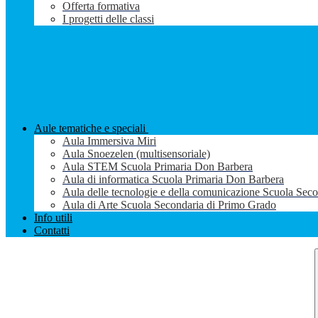
Offerta formativa
I progetti delle classi
Aule tematiche e speciali
Aula Immersiva Miri
Aula Snoezelen (multisensoriale)
Aula STEM Scuola Primaria Don Barbera
Aula di informatica Scuola Primaria Don Barbera
Aula delle tecnologie e della comunicazione Scuola Sec
Aula di Arte Scuola Secondaria di Primo Grado
Info utili
Contatti