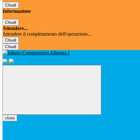
Chiudi
Informazione
Chiudi
Attendere...
Attendere il completamento dell'operazione...
Chiudi
Chiudi
close