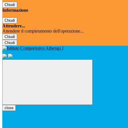
Chiudi
Informazione
Chiudi
Attendere...
Attendere il completamento dell'operazione...
Chiudi
Chiudi
close