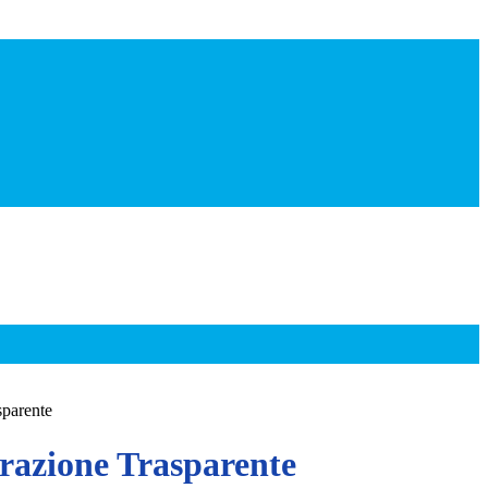
sparente
azione Trasparente