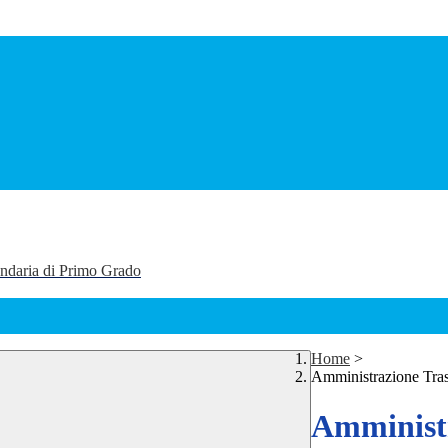
ondaria di Primo Grado
Home
>
Amministrazione Tra
Amministr