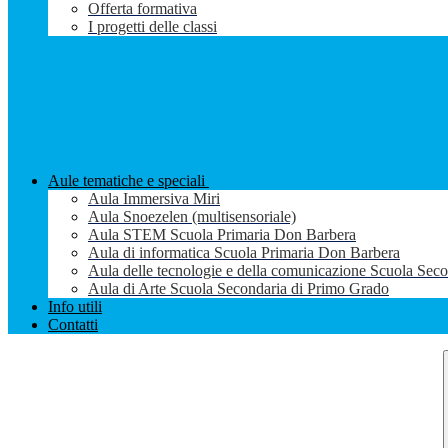
Offerta formativa
I progetti delle classi
Aule tematiche e speciali
Aula Immersiva Miri
Aula Snoezelen (multisensoriale)
Aula STEM Scuola Primaria Don Barbera
Aula di informatica Scuola Primaria Don Barbera
Aula delle tecnologie e della comunicazione Scuola Sec
Aula di Arte Scuola Secondaria di Primo Grado
Info utili
Contatti