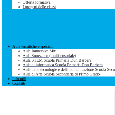
Offerta formativa
I progetti delle classi
Aule tematiche e speciali
Aula Immersiva Miri
Aula Snoezelen (multisensoriale)
Aula STEM Scuola Primaria Don Barbera
Aula di informatica Scuola Primaria Don Barbera
Aula delle tecnologie e della comunicazione Scuola Sec
Aula di Arte Scuola Secondaria di Primo Grado
Info utili
Contatti