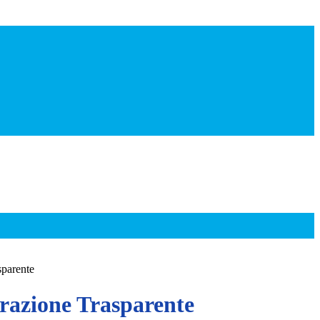
sparente
azione Trasparente