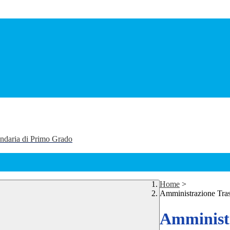
ondaria di Primo Grado
Home
>
Amministrazione Tra
Amministr