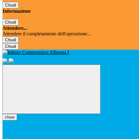
Chiudi
Informazione
Chiudi
Attendere...
Attendere il completamento dell'operazione...
Chiudi
Chiudi
close