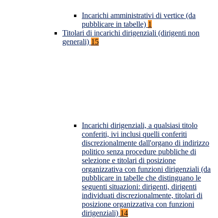
Incarichi amministrativi di vertice (da
pubblicare in tabelle)
1
Titolari di incarichi dirigenziali (dirigenti non
generali)
15
Incarichi dirigenziali, a qualsiasi titolo
conferiti, ivi inclusi quelli conferiti
discrezionalmente dall'organo di indirizzo
politico senza procedure pubbliche di
selezione e titolari di posizione
organizzativa con funzioni dirigenziali (da
pubblicare in tabelle che distinguano le
seguenti situazioni: dirigenti, dirigenti
individuati discrezionalmente, titolari di
posizione organizzativa con funzioni
dirigenziali)
14