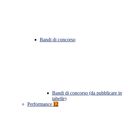
Bandi di concorso
Bandi di concorso (da pubblicare in
tabelle)
Performance
12