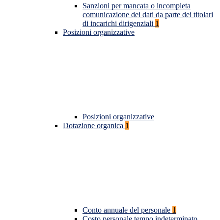
Sanzioni per mancata o incompleta
comunicazione dei dati da parte dei titolari
di incarichi dirigenziali
1
Posizioni organizzative
Posizioni organizzative
Dotazione organica
1
Conto annuale del personale
1
Costo personale tempo indeterminato