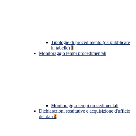
Tipologie di procedimento (da pubblicare
in tabelle)
1
Monitoraggio tempi procedimentali
Monitoraggio tempi procedimentali
Dichiarazioni sostitutive e acquisizione d'ufficio
dei dati
4