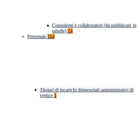
Consulenti e collaboratori (da pubblicare in
tabelle)
14
Personale
114
Titolari di incarichi dirigenziali amministrativi di
vertice
1