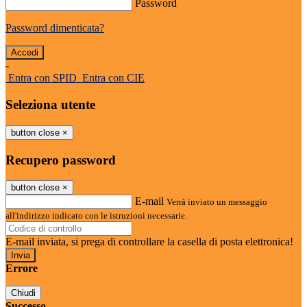
Password
Password dimenticata?
-
Entra con SPID
Entra con CIE
Seleziona utente
button close
×
Recupero password
button close
×
E-mail
Verrà inviato un messaggio
all'indirizzo indicato con le istruzioni necessarie.
E-mail inviata, si prega di controllare la casella di posta elettronica!
Errore
Chiudi
Successo