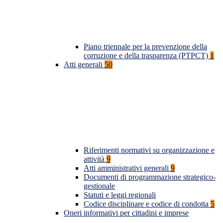
Piano triennale per la prevenzione della
corruzione e della trasparenza (PTPCT)
1
Atti generali
50
Riferimenti normativi su organizzazione e
attività
9
Atti amministrativi generali
9
Documenti di programmazione strategico-
gestionale
Statuti e leggi regionali
Codice disciplinare e codice di condotta
5
Oneri informativi per cittadini e imprese