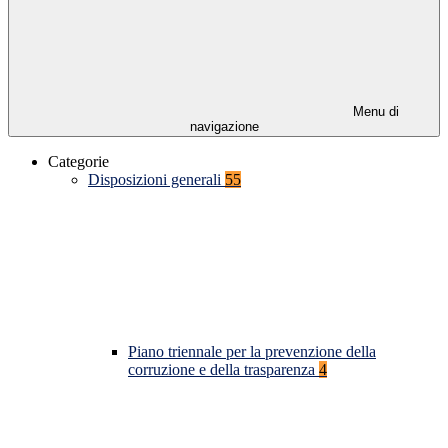
Menu di
navigazione
Categorie
Disposizioni generali
55
Piano triennale per la prevenzione della
corruzione e della trasparenza
4