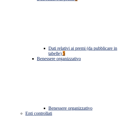
Dati relativi ai premi (da pubblicare in
tabelle)
5
Benessere organizzativo
Benessere organizzativo
Enti controllati