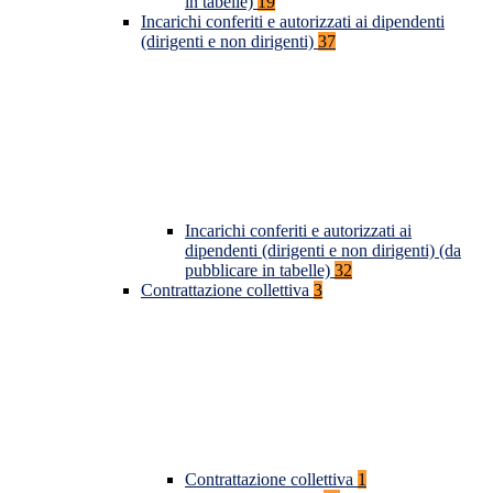
in tabelle)
19
Incarichi conferiti e autorizzati ai dipendenti
(dirigenti e non dirigenti)
37
Incarichi conferiti e autorizzati ai
dipendenti (dirigenti e non dirigenti) (da
pubblicare in tabelle)
32
Contrattazione collettiva
3
Contrattazione collettiva
1