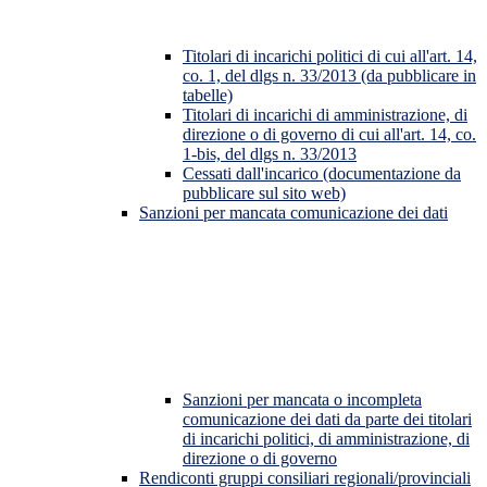
Titolari di incarichi politici di cui all'art. 14,
co. 1, del dlgs n. 33/2013 (da pubblicare in
tabelle)
Titolari di incarichi di amministrazione, di
direzione o di governo di cui all'art. 14, co.
1-bis, del dlgs n. 33/2013
Cessati dall'incarico (documentazione da
pubblicare sul sito web)
Sanzioni per mancata comunicazione dei dati
Sanzioni per mancata o incompleta
comunicazione dei dati da parte dei titolari
di incarichi politici, di amministrazione, di
direzione o di governo
Rendiconti gruppi consiliari regionali/provinciali