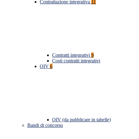
Contrattazione integrativa
11
Contratti integrativi
9
Costi contratti integrativi
OIV
6
OIV (da pubblicare in tabelle)
Bandi di concorso