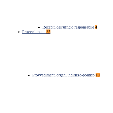
Recapiti dell'ufficio responsabile
4
Provvedimenti
35
Provvedimenti organi indirizzo-politico
10