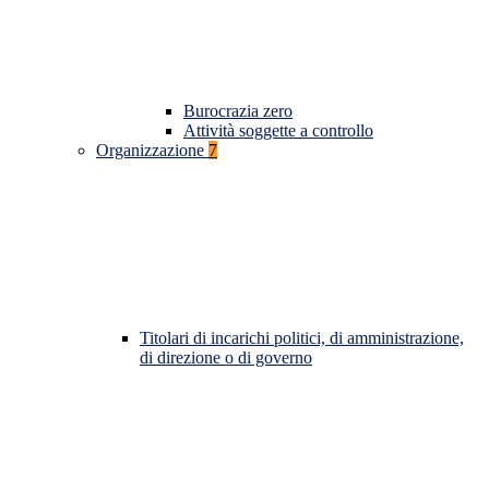
Burocrazia zero
Attività soggette a controllo
Organizzazione
7
Titolari di incarichi politici, di amministrazione,
di direzione o di governo