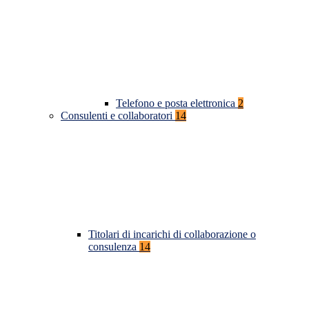
Telefono e posta elettronica
2
Consulenti e collaboratori
14
Titolari di incarichi di collaborazione o
consulenza
14