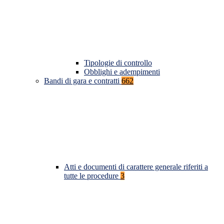
Tipologie di controllo
Obblighi e adempimenti
Bandi di gara e contratti
662
Atti e documenti di carattere generale riferiti a
tutte le procedure
3