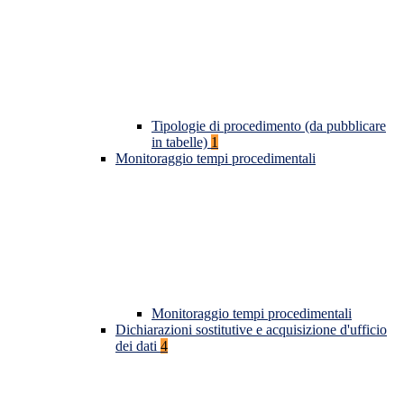
Tipologie di procedimento (da pubblicare
in tabelle)
1
Monitoraggio tempi procedimentali
Monitoraggio tempi procedimentali
Dichiarazioni sostitutive e acquisizione d'ufficio
dei dati
4