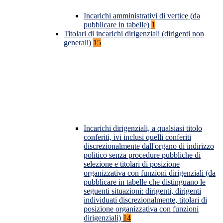
Incarichi amministrativi di vertice (da
pubblicare in tabelle)
1
Titolari di incarichi dirigenziali (dirigenti non
generali)
15
Incarichi dirigenziali, a qualsiasi titolo
conferiti, ivi inclusi quelli conferiti
discrezionalmente dall'organo di indirizzo
politico senza procedure pubbliche di
selezione e titolari di posizione
organizzativa con funzioni dirigenziali (da
pubblicare in tabelle che distinguano le
seguenti situazioni: dirigenti, dirigenti
individuati discrezionalmente, titolari di
posizione organizzativa con funzioni
dirigenziali)
14