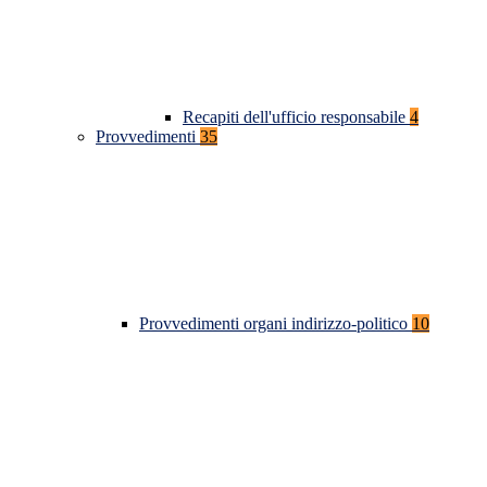
Recapiti dell'ufficio responsabile
4
Provvedimenti
35
Provvedimenti organi indirizzo-politico
10