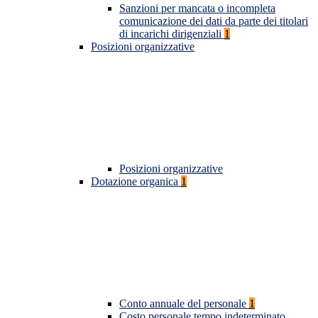
Sanzioni per mancata o incompleta
comunicazione dei dati da parte dei titolari
di incarichi dirigenziali
1
Posizioni organizzative
Posizioni organizzative
Dotazione organica
1
Conto annuale del personale
1
Costo personale tempo indeterminato