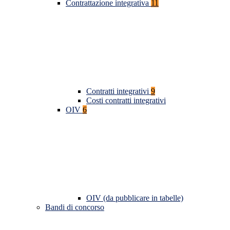
Contrattazione integrativa
11
Contratti integrativi
9
Costi contratti integrativi
OIV
6
OIV (da pubblicare in tabelle)
Bandi di concorso