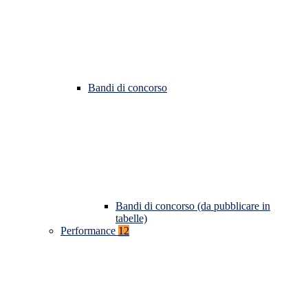
Bandi di concorso
Bandi di concorso (da pubblicare in
tabelle)
Performance
12