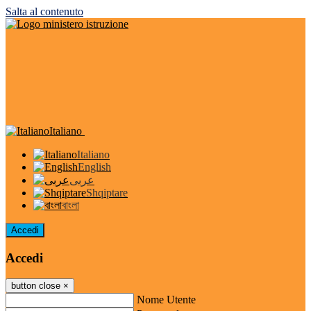
Salta al contenuto
Italiano
Italiano
English
عربى
Shqiptare
বাংলা
Accedi
Accedi
button close
×
Nome Utente