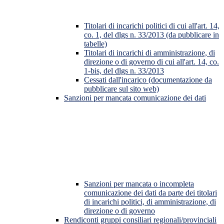
Titolari di incarichi politici di cui all'art. 14,
co. 1, del dlgs n. 33/2013 (da pubblicare in
tabelle)
Titolari di incarichi di amministrazione, di
direzione o di governo di cui all'art. 14, co.
1-bis, del dlgs n. 33/2013
Cessati dall'incarico (documentazione da
pubblicare sul sito web)
Sanzioni per mancata comunicazione dei dati
Sanzioni per mancata o incompleta
comunicazione dei dati da parte dei titolari
di incarichi politici, di amministrazione, di
direzione o di governo
Rendiconti gruppi consiliari regionali/provinciali