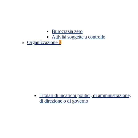
Burocrazia zero
Attività soggette a controllo
Organizzazione
7
Titolari di incarichi politici, di amministrazione,
di direzione o di governo