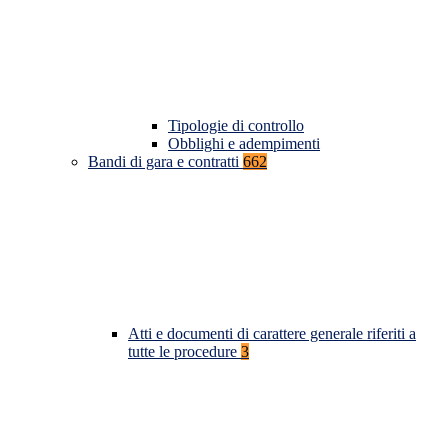
Tipologie di controllo
Obblighi e adempimenti
Bandi di gara e contratti
662
Atti e documenti di carattere generale riferiti a
tutte le procedure
3