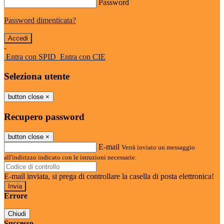
Password
Password dimenticata?
-
Entra con SPID
Entra con CIE
Seleziona utente
button close
×
Recupero password
button close
×
E-mail
Verrà inviato un messaggio
all'indirizzo indicato con le istruzioni necessarie.
E-mail inviata, si prega di controllare la casella di posta elettronica!
Errore
Chiudi
Successo