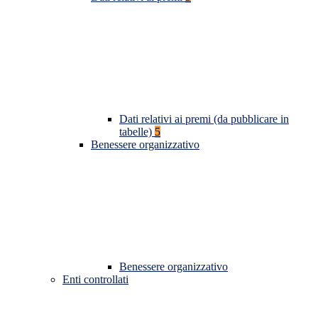
Dati relativi ai premi (da pubblicare in
tabelle)
5
Benessere organizzativo
Benessere organizzativo
Enti controllati