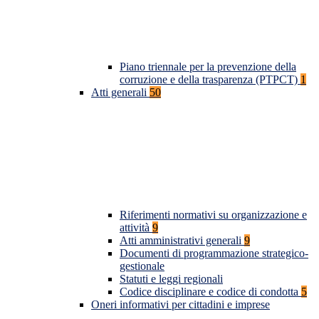
Piano triennale per la prevenzione della
corruzione e della trasparenza (PTPCT)
1
Atti generali
50
Riferimenti normativi su organizzazione e
attività
9
Atti amministrativi generali
9
Documenti di programmazione strategico-
gestionale
Statuti e leggi regionali
Codice disciplinare e codice di condotta
5
Oneri informativi per cittadini e imprese