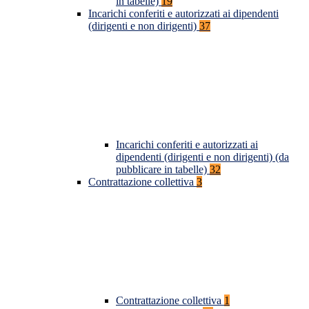
in tabelle)
19
Incarichi conferiti e autorizzati ai dipendenti
(dirigenti e non dirigenti)
37
Incarichi conferiti e autorizzati ai
dipendenti (dirigenti e non dirigenti) (da
pubblicare in tabelle)
32
Contrattazione collettiva
3
Contrattazione collettiva
1