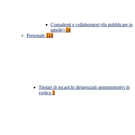
Consulenti e collaboratori (da pubblicare in
tabelle)
14
Personale
114
Titolari di incarichi dirigenziali amministrativi di
vertice
1