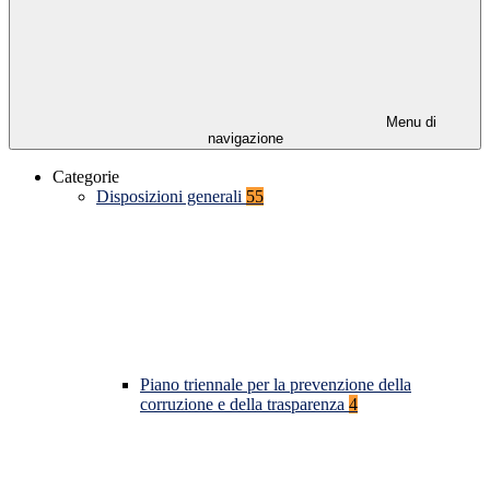
Menu di
navigazione
Categorie
Disposizioni generali
55
Piano triennale per la prevenzione della
corruzione e della trasparenza
4