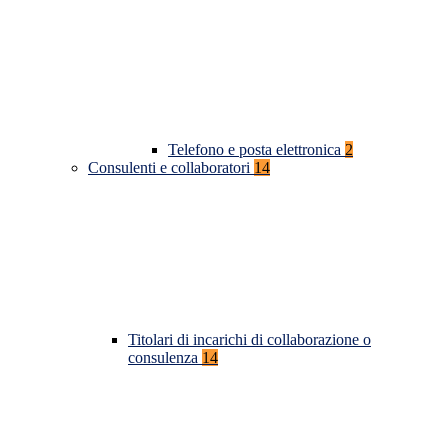
Telefono e posta elettronica
2
Consulenti e collaboratori
14
Titolari di incarichi di collaborazione o
consulenza
14