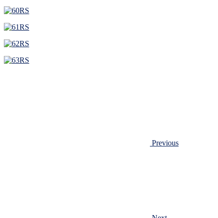
Previous
Next