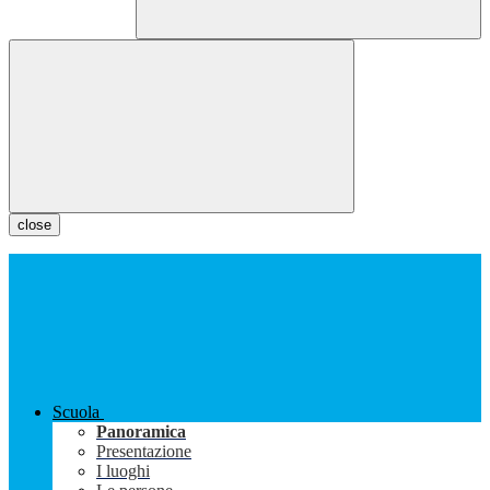
close
Scuola
Panoramica
Presentazione
I luoghi