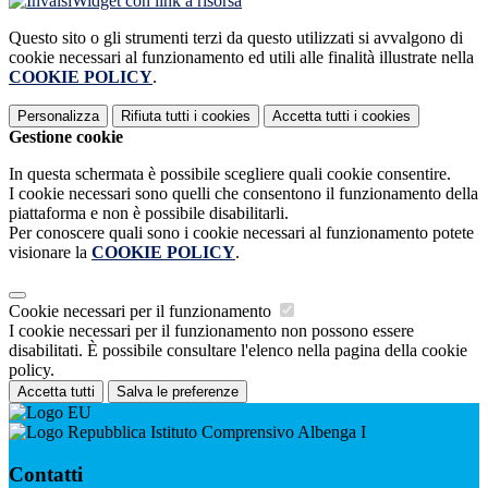
Widget con link a risorsa
Questo sito o gli strumenti terzi da questo utilizzati si avvalgono di
cookie necessari al funzionamento ed utili alle finalità illustrate nella
COOKIE POLICY
.
Personalizza
Rifiuta tutti
i cookies
Accetta tutti
i cookies
Gestione cookie
In questa schermata è possibile scegliere quali cookie consentire.
I cookie necessari sono quelli che consentono il funzionamento della
piattaforma e non è possibile disabilitarli.
Per conoscere quali sono i cookie necessari al funzionamento potete
visionare la
COOKIE POLICY
.
Cookie necessari per il funzionamento
I cookie necessari per il funzionamento non possono essere
disabilitati. È possibile consultare l'elenco nella pagina della cookie
policy.
Accetta tutti
Salva le preferenze
Istituto Comprensivo Albenga I
Contatti