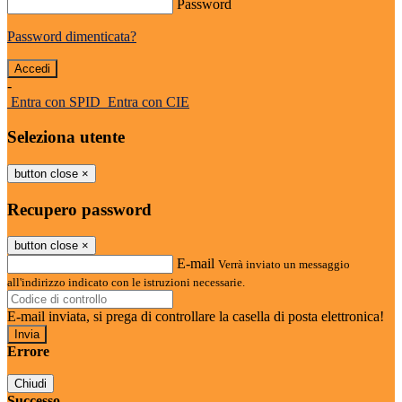
Password
Password dimenticata?
-
Entra con SPID
Entra con CIE
Seleziona utente
button close
×
Recupero password
button close
×
E-mail
Verrà inviato un messaggio
all'indirizzo indicato con le istruzioni necessarie.
E-mail inviata, si prega di controllare la casella di posta elettronica!
Errore
Chiudi
Successo