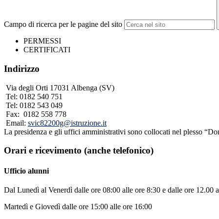
Campo di ricerca per le pagine del sito
PERMESSI
CERTIFICATI
Indirizzo
Via degli Orti 17031 Albenga (SV)
Tel:
0182 540 751
Tel:
0182 543 049
Fax:
0182 558 778
Email:
svic82200g@istruzione.it
La presidenza e gli uffici amministrativi sono collocati nel plesso “Do
Orari e ricevimento (anche telefonico)
Ufficio alunni
Dal Lunedì al Venerdì dalle ore 08:00 alle ore 8:30 e dalle ore 12.00 a
Martedì e Giovedì dalle ore 15:00 alle ore 16:00