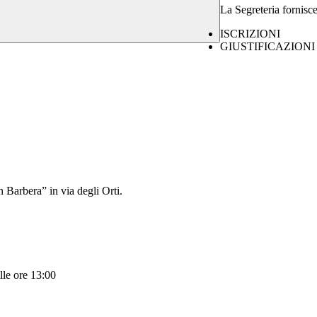
La Segreteria fornisc
ISCRIZIONI
GIUSTIFICAZIONI
n Barbera” in via degli Orti.
lle ore 13:00