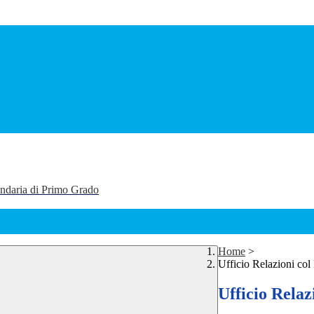
ondaria di Primo Grado
Home
>
Ufficio Relazioni col
Ufficio Relaz