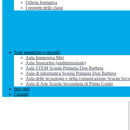
Offerta formativa
I progetti delle classi
Aule tematiche e speciali
Aula Immersiva Miri
Aula Snoezelen (multisensoriale)
Aula STEM Scuola Primaria Don Barbera
Aula di informatica Scuola Primaria Don Barbera
Aula delle tecnologie e della comunicazione Scuola Sec
Aula di Arte Scuola Secondaria di Primo Grado
Info utili
Contatti