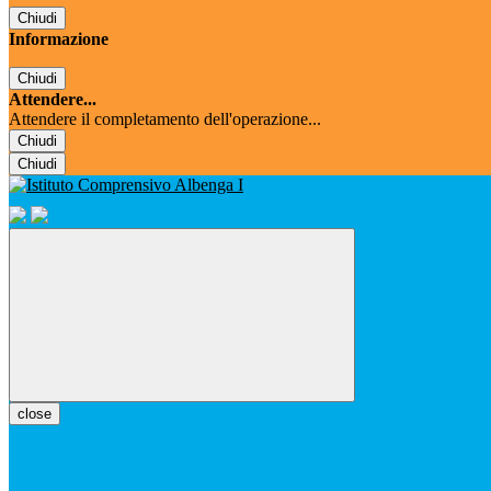
Chiudi
Informazione
Chiudi
Attendere...
Attendere il completamento dell'operazione...
Chiudi
Chiudi
close