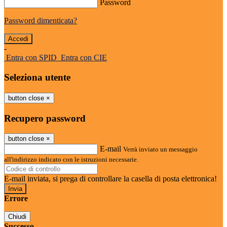
Password
Password dimenticata?
-
Entra con SPID
Entra con CIE
Seleziona utente
button close
×
Recupero password
button close
×
E-mail
Verrà inviato un messaggio
all'indirizzo indicato con le istruzioni necessarie.
E-mail inviata, si prega di controllare la casella di posta elettronica!
Errore
Chiudi
Successo