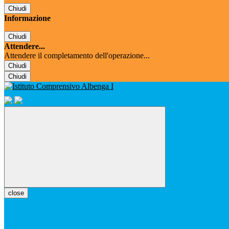
Chiudi
Informazione
Chiudi
Attendere...
Attendere il completamento dell'operazione...
Chiudi
Chiudi
close