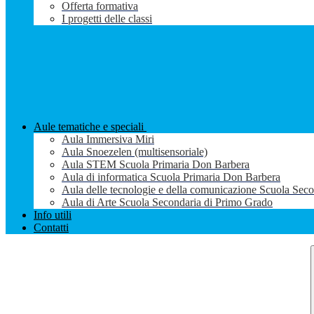
Offerta formativa
I progetti delle classi
Aule tematiche e speciali
Aula Immersiva Miri
Aula Snoezelen (multisensoriale)
Aula STEM Scuola Primaria Don Barbera
Aula di informatica Scuola Primaria Don Barbera
Aula delle tecnologie e della comunicazione Scuola Sec
Aula di Arte Scuola Secondaria di Primo Grado
Info utili
Contatti