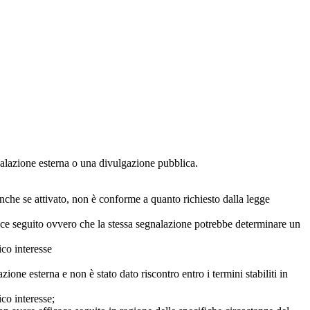
egnalazione esterna o una divulgazione pubblica.
anche se attivato, non è conforme a quanto richiesto dalla legge
icace seguito ovvero che la stessa segnalazione potrebbe determinare un
ico interesse
ne esterna e non è stato dato riscontro entro i termini stabiliti in
co interesse;