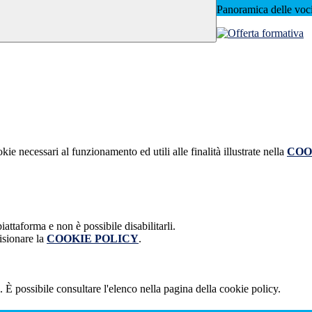
Panoramica delle voc
kie necessari al funzionamento ed utili alle finalità illustrate nella
COO
attaforma e non è possibile disabilitarli.
isionare la
COOKIE POLICY
.
 È possibile consultare l'elenco nella pagina della cookie policy.