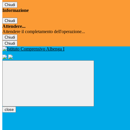
Chiudi
Informazione
Chiudi
Attendere...
Attendere il completamento dell'operazione...
Chiudi
Chiudi
close