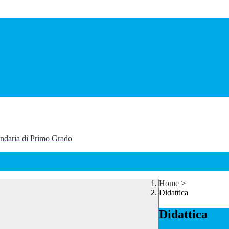
ondaria di Primo Grado
Home
>
Didattica
Didattica