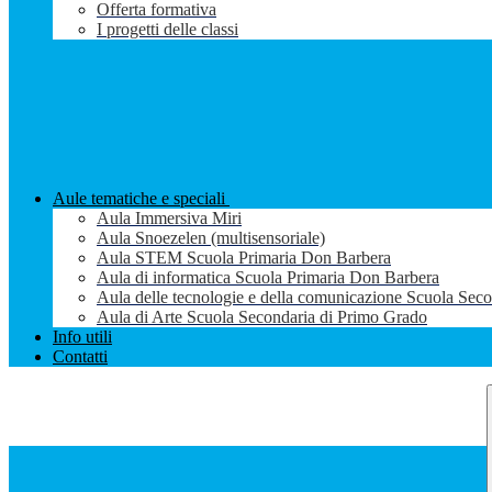
Offerta formativa
I progetti delle classi
Aule tematiche e speciali
Aula Immersiva Miri
Aula Snoezelen (multisensoriale)
Aula STEM Scuola Primaria Don Barbera
Aula di informatica Scuola Primaria Don Barbera
Aula delle tecnologie e della comunicazione Scuola Sec
Aula di Arte Scuola Secondaria di Primo Grado
Info utili
Contatti