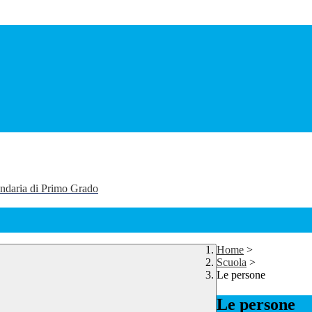
ondaria di Primo Grado
Home
>
Scuola
>
Le persone
Le persone