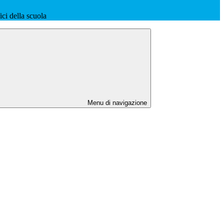
fici della scuola
Menu di navigazione