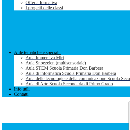
Offerta formativa
I progetti delle classi
Aule tematiche e speciali
Aula Immersiva Miri
Aula Snoezelen (multisensoriale)
Aula STEM Scuola Primaria Don Barbera
Aula di informatica Scuola Primaria Don Barbera
Aula delle tecnologie e della comunicazione Scuola Sec
Aula di Arte Scuola Secondaria di Primo Grado
Info utili
Contatti