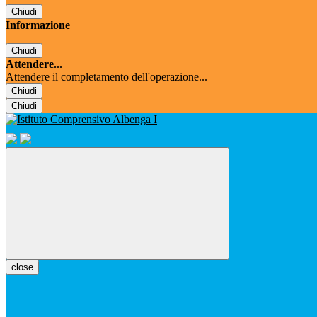
Chiudi
Informazione
Chiudi
Attendere...
Attendere il completamento dell'operazione...
Chiudi
Chiudi
close