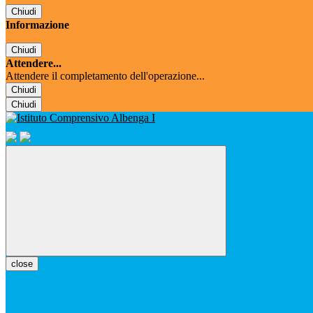
Chiudi
Informazione
Chiudi
Attendere...
Attendere il completamento dell'operazione...
Chiudi
Chiudi
close