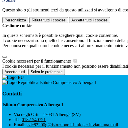
Notizie
Questo sito o gli strumenti terzi da questo utilizzati si avvalgono di coo
Personalizza
Rifiuta tutti
i cookies
Accetta tutti
i cookies
Gestione cookie
In questa schermata è possibile scegliere quali cookie consentire.
I cookie necessari sono quelli che consentono il funzionamento della pi
Per conoscere quali sono i cookie necessari al funzionamento potete v
Cookie necessari per il funzionamento
I cookie necessari per il funzionamento non possono essere disabilitati.
Accetta tutti
Salva le preferenze
Istituto Comprensivo Albenga I
Contatti
Istituto Comprensivo Albenga I
Via degli Orti – 17031 Albenga (SV)
Tel:
0182 540751
Email:
svic82200g@istruzione.it
Link per inviare una mail