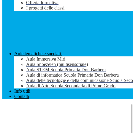
Offerta formativa
I progetti delle classi
Aule tematiche e speciali
Aula Immersiva Miri
Aula Snoezelen (multisensoriale)
Aula STEM Scuola Primaria Don Barbera
Aula di informatica Scuola Primaria Don Barbera
Aula delle tecnologie e della comunicazione Scuola Sec
Aula di Arte Scuola Secondaria di Primo Grado
Info utili
Contatti