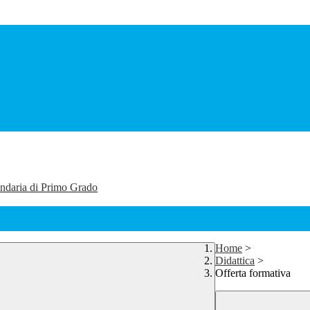
ondaria di Primo Grado
Home
>
Didattica
>
Offerta formativa