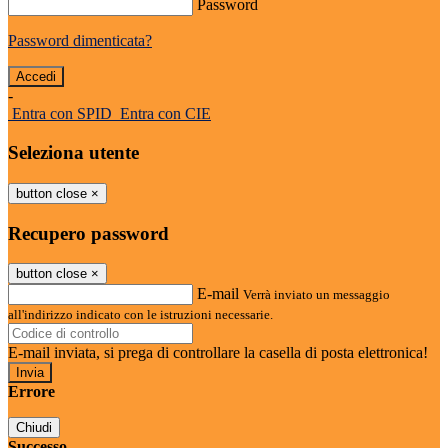
Password
Password dimenticata?
-
Entra con SPID
Entra con CIE
Seleziona utente
button close
×
Recupero password
button close
×
E-mail
Verrà inviato un messaggio
all'indirizzo indicato con le istruzioni necessarie.
E-mail inviata, si prega di controllare la casella di posta elettronica!
Errore
Chiudi
Successo