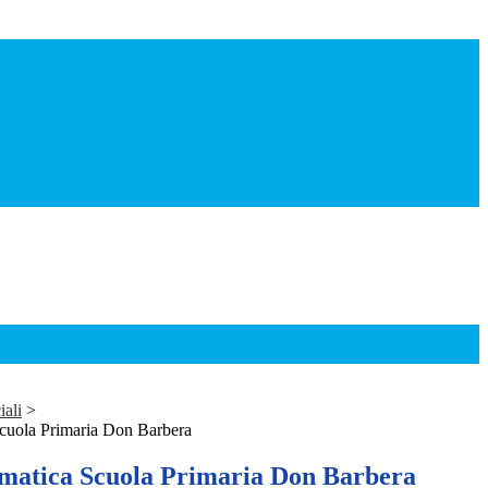
iali
>
Scuola Primaria Don Barbera
rmatica Scuola Primaria Don Barbera