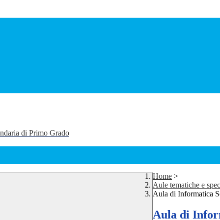
ondaria di Primo Grado
Home
>
Aule tematiche e spec
Aula di Informatica 
Aula di Info