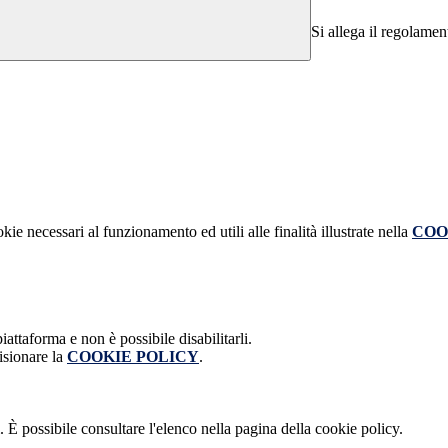
Si allega il regolament
kie necessari al funzionamento ed utili alle finalità illustrate nella
COO
attaforma e non è possibile disabilitarli.
isionare la
COOKIE POLICY
.
 È possibile consultare l'elenco nella pagina della cookie policy.