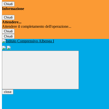
Chiudi
Informazione
Chiudi
Attendere...
Attendere il completamento dell'operazione...
Chiudi
Chiudi
close