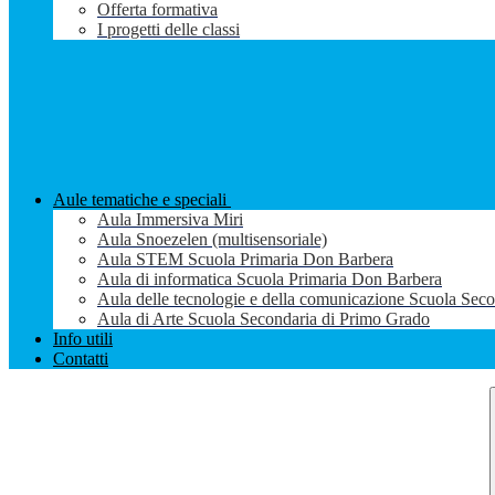
Offerta formativa
I progetti delle classi
Aule tematiche e speciali
Aula Immersiva Miri
Aula Snoezelen (multisensoriale)
Aula STEM Scuola Primaria Don Barbera
Aula di informatica Scuola Primaria Don Barbera
Aula delle tecnologie e della comunicazione Scuola Sec
Aula di Arte Scuola Secondaria di Primo Grado
Info utili
Contatti