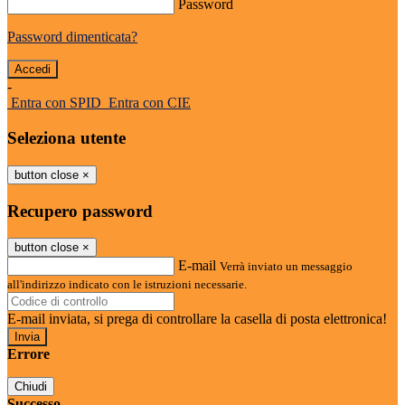
Password
Password dimenticata?
-
Entra con SPID
Entra con CIE
Seleziona utente
button close
×
Recupero password
button close
×
E-mail
Verrà inviato un messaggio
all'indirizzo indicato con le istruzioni necessarie.
E-mail inviata, si prega di controllare la casella di posta elettronica!
Errore
Chiudi
Successo