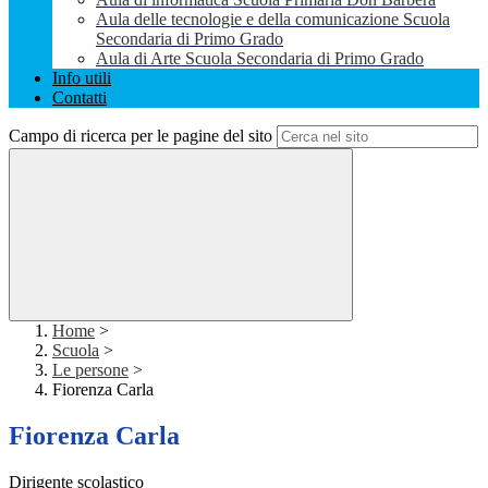
Aula delle tecnologie e della comunicazione Scuola
Secondaria di Primo Grado
Aula di Arte Scuola Secondaria di Primo Grado
Info utili
Contatti
Campo di ricerca per le pagine del sito
Home
>
Scuola
>
Le persone
>
Fiorenza Carla
Fiorenza Carla
Dirigente scolastico