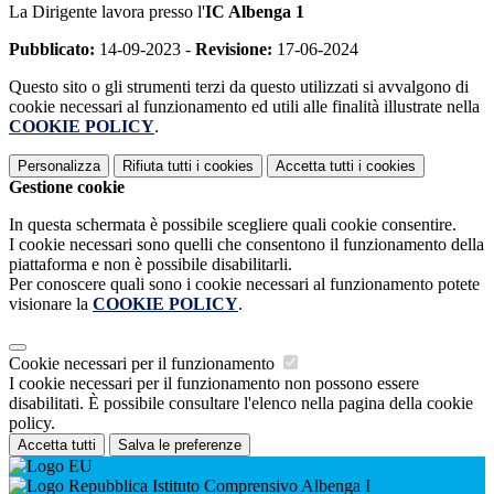
La Dirigente lavora presso l'
IC Albenga 1
Pubblicato:
14-09-2023 -
Revisione:
17-06-2024
Questo sito o gli strumenti terzi da questo utilizzati si avvalgono di
cookie necessari al funzionamento ed utili alle finalità illustrate nella
COOKIE POLICY
.
Personalizza
Rifiuta tutti
i cookies
Accetta tutti
i cookies
Gestione cookie
In questa schermata è possibile scegliere quali cookie consentire.
I cookie necessari sono quelli che consentono il funzionamento della
piattaforma e non è possibile disabilitarli.
Per conoscere quali sono i cookie necessari al funzionamento potete
visionare la
COOKIE POLICY
.
Cookie necessari per il funzionamento
I cookie necessari per il funzionamento non possono essere
disabilitati. È possibile consultare l'elenco nella pagina della cookie
policy.
Accetta tutti
Salva le preferenze
Istituto Comprensivo Albenga I