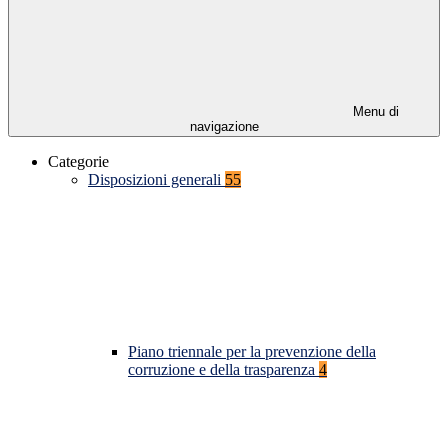
Menu di
navigazione
Categorie
Disposizioni generali
55
Piano triennale per la prevenzione della
corruzione e della trasparenza
4