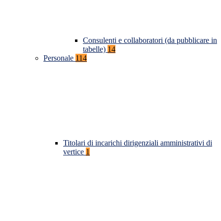
Consulenti e collaboratori (da pubblicare in
tabelle)
14
Personale
114
Titolari di incarichi dirigenziali amministrativi di
vertice
1