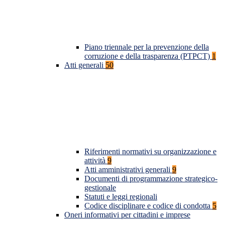
Piano triennale per la prevenzione della
corruzione e della trasparenza (PTPCT)
1
Atti generali
50
Riferimenti normativi su organizzazione e
attività
9
Atti amministrativi generali
9
Documenti di programmazione strategico-
gestionale
Statuti e leggi regionali
Codice disciplinare e codice di condotta
5
Oneri informativi per cittadini e imprese