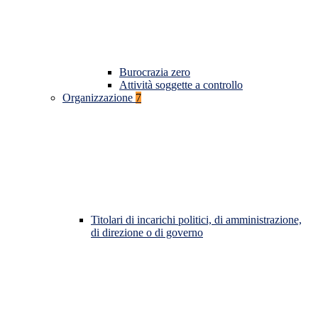
Burocrazia zero
Attività soggette a controllo
Organizzazione
7
Titolari di incarichi politici, di amministrazione,
di direzione o di governo