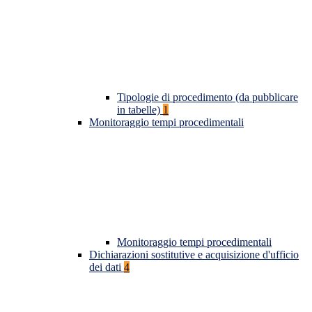
Tipologie di procedimento (da pubblicare
in tabelle)
1
Monitoraggio tempi procedimentali
Monitoraggio tempi procedimentali
Dichiarazioni sostitutive e acquisizione d'ufficio
dei dati
4