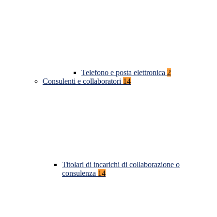
Telefono e posta elettronica
2
Consulenti e collaboratori
14
Titolari di incarichi di collaborazione o
consulenza
14