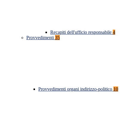
Recapiti dell'ufficio responsabile
4
Provvedimenti
35
Provvedimenti organi indirizzo-politico
10