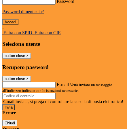
Password
Password dimenticata?
-
Entra con SPID
Entra con CIE
Seleziona utente
button close
×
Recupero password
button close
×
E-mail
Verrà inviato un messaggio
all'indirizzo indicato con le istruzioni necessarie.
E-mail inviata, si prega di controllare la casella di posta elettronica!
Errore
Chiudi
Successo