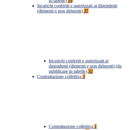
in tabelle)
19
Incarichi conferiti e autorizzati ai dipendenti
(dirigenti e non dirigenti)
37
Incarichi conferiti e autorizzati ai
dipendenti (dirigenti e non dirigenti) (da
pubblicare in tabelle)
32
Contrattazione collettiva
3
Contrattazione collettiva
1