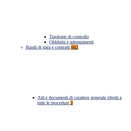
Tipologie di controllo
Obblighi e adempimenti
Bandi di gara e contratti
662
Atti e documenti di carattere generale riferiti a
tutte le procedure
3