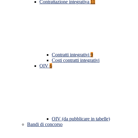
Contrattazione integrativa
11
Contratti integrativi
9
Costi contratti integrativi
OIV
6
OIV (da pubblicare in tabelle)
Bandi di concorso