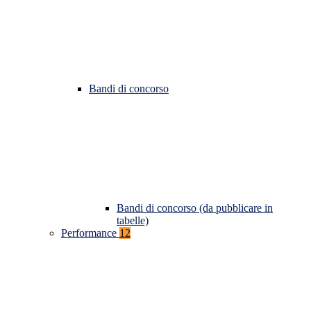
Bandi di concorso
Bandi di concorso (da pubblicare in
tabelle)
Performance
12