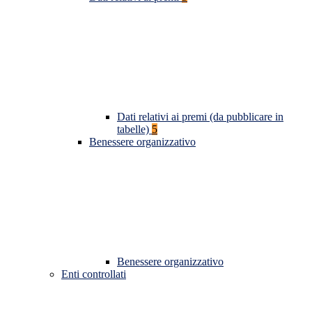
Dati relativi ai premi (da pubblicare in
tabelle)
5
Benessere organizzativo
Benessere organizzativo
Enti controllati