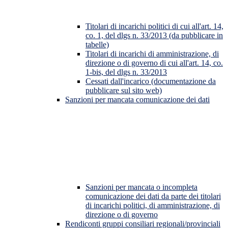
Titolari di incarichi politici di cui all'art. 14,
co. 1, del dlgs n. 33/2013 (da pubblicare in
tabelle)
Titolari di incarichi di amministrazione, di
direzione o di governo di cui all'art. 14, co.
1-bis, del dlgs n. 33/2013
Cessati dall'incarico (documentazione da
pubblicare sul sito web)
Sanzioni per mancata comunicazione dei dati
Sanzioni per mancata o incompleta
comunicazione dei dati da parte dei titolari
di incarichi politici, di amministrazione, di
direzione o di governo
Rendiconti gruppi consiliari regionali/provinciali