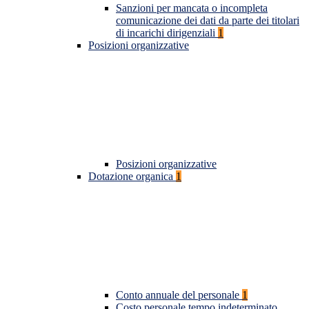
Sanzioni per mancata o incompleta
comunicazione dei dati da parte dei titolari
di incarichi dirigenziali
1
Posizioni organizzative
Posizioni organizzative
Dotazione organica
1
Conto annuale del personale
1
Costo personale tempo indeterminato