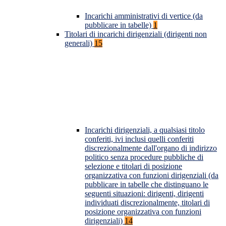
Incarichi amministrativi di vertice (da
pubblicare in tabelle)
1
Titolari di incarichi dirigenziali (dirigenti non
generali)
15
Incarichi dirigenziali, a qualsiasi titolo
conferiti, ivi inclusi quelli conferiti
discrezionalmente dall'organo di indirizzo
politico senza procedure pubbliche di
selezione e titolari di posizione
organizzativa con funzioni dirigenziali (da
pubblicare in tabelle che distinguano le
seguenti situazioni: dirigenti, dirigenti
individuati discrezionalmente, titolari di
posizione organizzativa con funzioni
dirigenziali)
14