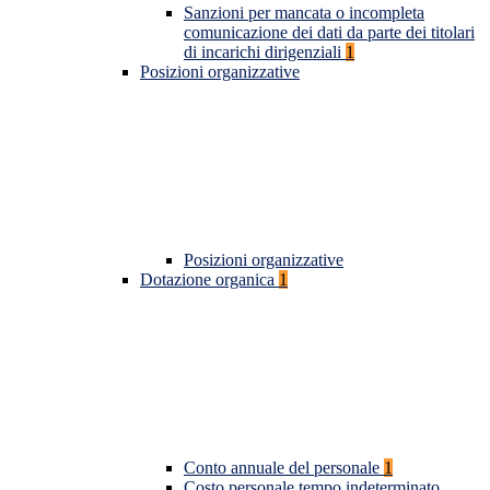
Sanzioni per mancata o incompleta
comunicazione dei dati da parte dei titolari
di incarichi dirigenziali
1
Posizioni organizzative
Posizioni organizzative
Dotazione organica
1
Conto annuale del personale
1
Costo personale tempo indeterminato