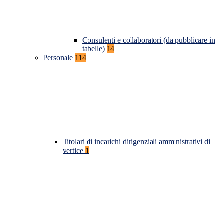
Consulenti e collaboratori (da pubblicare in
tabelle)
14
Personale
114
Titolari di incarichi dirigenziali amministrativi di
vertice
1