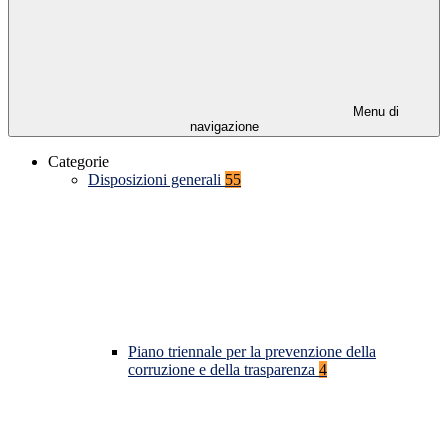
Menu di
navigazione
Categorie
Disposizioni generali
55
Piano triennale per la prevenzione della
corruzione e della trasparenza
4