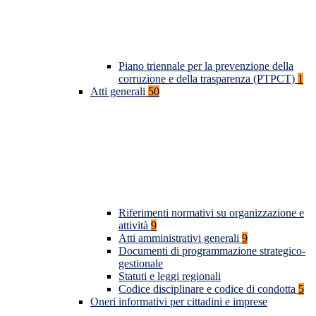
Piano triennale per la prevenzione della
corruzione e della trasparenza (PTPCT)
1
Atti generali
50
Riferimenti normativi su organizzazione e
attività
9
Atti amministrativi generali
9
Documenti di programmazione strategico-
gestionale
Statuti e leggi regionali
Codice disciplinare e codice di condotta
5
Oneri informativi per cittadini e imprese