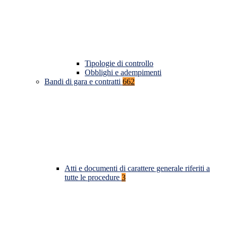
Tipologie di controllo
Obblighi e adempimenti
Bandi di gara e contratti
662
Atti e documenti di carattere generale riferiti a
tutte le procedure
3