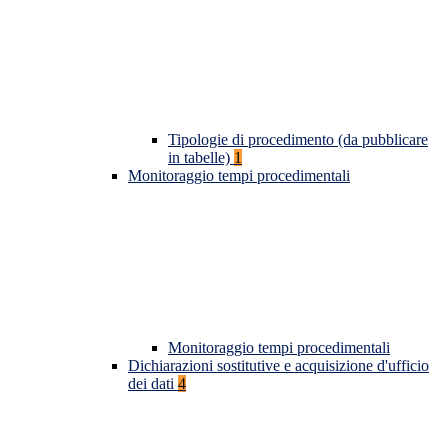
Tipologie di procedimento (da pubblicare
in tabelle)
1
Monitoraggio tempi procedimentali
Monitoraggio tempi procedimentali
Dichiarazioni sostitutive e acquisizione d'ufficio
dei dati
4