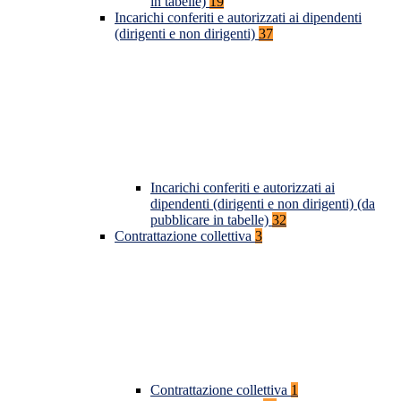
in tabelle)
19
Incarichi conferiti e autorizzati ai dipendenti
(dirigenti e non dirigenti)
37
Incarichi conferiti e autorizzati ai
dipendenti (dirigenti e non dirigenti) (da
pubblicare in tabelle)
32
Contrattazione collettiva
3
Contrattazione collettiva
1