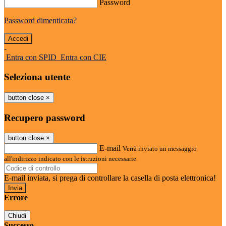
Password
Password dimenticata?
-
Entra con SPID
Entra con CIE
Seleziona utente
button close
×
Recupero password
button close
×
E-mail
Verrà inviato un messaggio
all'indirizzo indicato con le istruzioni necessarie.
E-mail inviata, si prega di controllare la casella di posta elettronica!
Errore
Chiudi
Successo