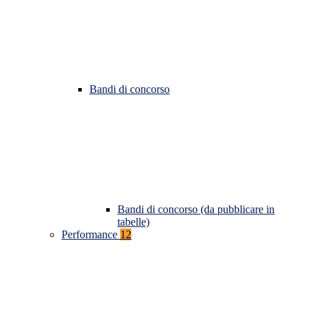
Bandi di concorso
Bandi di concorso (da pubblicare in
tabelle)
Performance
12