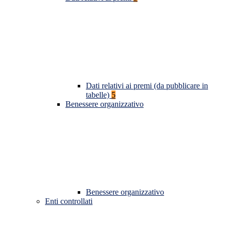
Dati relativi ai premi (da pubblicare in
tabelle)
5
Benessere organizzativo
Benessere organizzativo
Enti controllati