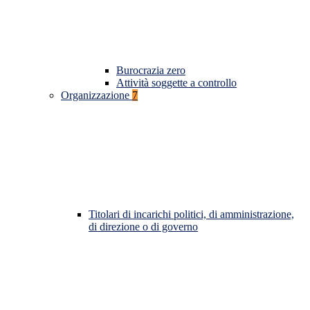
Burocrazia zero
Attività soggette a controllo
Organizzazione
7
Titolari di incarichi politici, di amministrazione,
di direzione o di governo