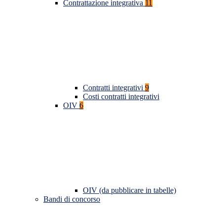
Contrattazione integrativa
11
Contratti integrativi
9
Costi contratti integrativi
OIV
6
OIV (da pubblicare in tabelle)
Bandi di concorso