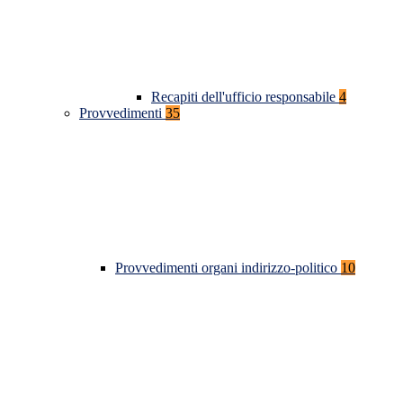
Recapiti dell'ufficio responsabile
4
Provvedimenti
35
Provvedimenti organi indirizzo-politico
10