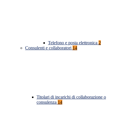
Telefono e posta elettronica
2
Consulenti e collaboratori
14
Titolari di incarichi di collaborazione o
consulenza
14