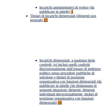
Incarichi amministrativi di vertice (da
pubblicare in tabelle)
1
Titolari di incarichi dirigenziali (dirigenti non
generali)
15
Incarichi dirigenziali, a qualsiasi titolo
conferiti, ivi inclusi quelli conferiti
discrezionalmente dall'organo di indirizzo
politico senza procedure pubbliche di
selezione e titolari di posizione
organizzativa con funzioni dirigenziali (da
pubblicare in tabelle che distinguano le
seguenti situazioni: dirigenti, dirigenti
individuati discrezionalmente, titolari di
posizione organizzativa con funzioni
dirigenziali)
14