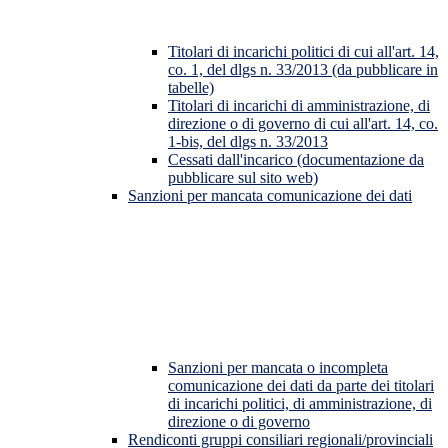
Titolari di incarichi politici di cui all'art. 14,
co. 1, del dlgs n. 33/2013 (da pubblicare in
tabelle)
Titolari di incarichi di amministrazione, di
direzione o di governo di cui all'art. 14, co.
1-bis, del dlgs n. 33/2013
Cessati dall'incarico (documentazione da
pubblicare sul sito web)
Sanzioni per mancata comunicazione dei dati
Sanzioni per mancata o incompleta
comunicazione dei dati da parte dei titolari
di incarichi politici, di amministrazione, di
direzione o di governo
Rendiconti gruppi consiliari regionali/provinciali