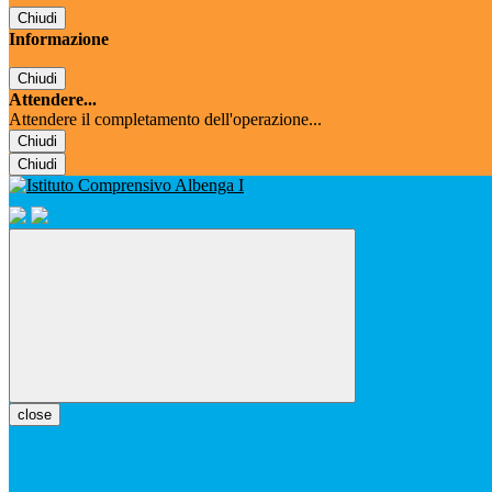
Chiudi
Informazione
Chiudi
Attendere...
Attendere il completamento dell'operazione...
Chiudi
Chiudi
close