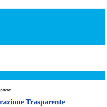
sparente
azione Trasparente