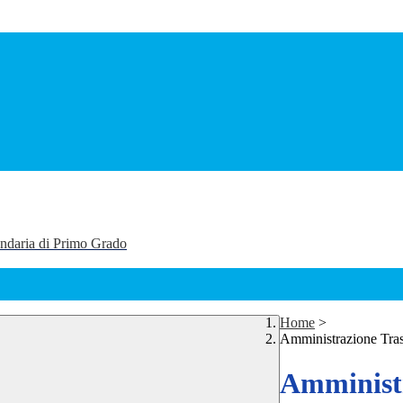
ondaria di Primo Grado
Home
>
Amministrazione Tra
Amministr