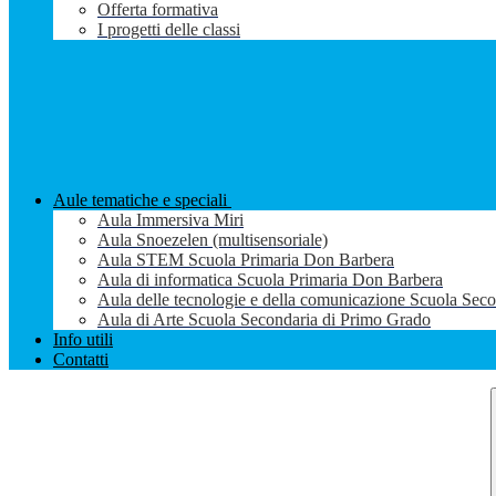
Offerta formativa
I progetti delle classi
Aule tematiche e speciali
Aula Immersiva Miri
Aula Snoezelen (multisensoriale)
Aula STEM Scuola Primaria Don Barbera
Aula di informatica Scuola Primaria Don Barbera
Aula delle tecnologie e della comunicazione Scuola Sec
Aula di Arte Scuola Secondaria di Primo Grado
Info utili
Contatti