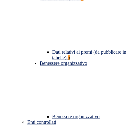
Dati relativi ai premi (da pubblicare in
tabelle)
5
Benessere organizzativo
Benessere organizzativo
Enti controllati