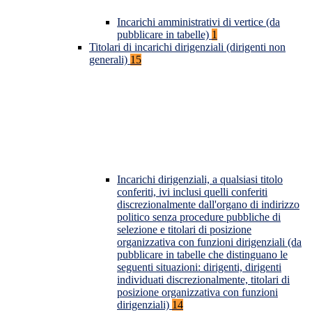
Incarichi amministrativi di vertice (da
pubblicare in tabelle)
1
Titolari di incarichi dirigenziali (dirigenti non
generali)
15
Incarichi dirigenziali, a qualsiasi titolo
conferiti, ivi inclusi quelli conferiti
discrezionalmente dall'organo di indirizzo
politico senza procedure pubbliche di
selezione e titolari di posizione
organizzativa con funzioni dirigenziali (da
pubblicare in tabelle che distinguano le
seguenti situazioni: dirigenti, dirigenti
individuati discrezionalmente, titolari di
posizione organizzativa con funzioni
dirigenziali)
14