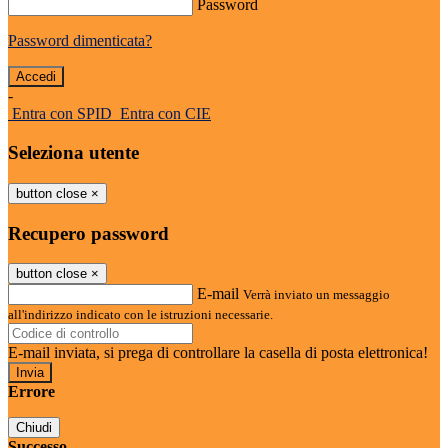
Password
Password dimenticata?
-
Entra con SPID
Entra con CIE
Seleziona utente
button close
×
Recupero password
button close
×
E-mail
Verrà inviato un messaggio
all'indirizzo indicato con le istruzioni necessarie.
E-mail inviata, si prega di controllare la casella di posta elettronica!
Errore
Chiudi
Successo