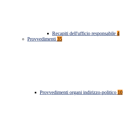
Recapiti dell'ufficio responsabile
4
Provvedimenti
35
Provvedimenti organi indirizzo-politico
10