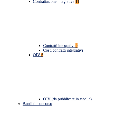
Contrattazione integrativa
11
Contratti integrativi
9
Costi contratti integrativi
OIV
6
OIV (da pubblicare in tabelle)
Bandi di concorso