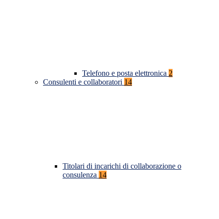
Telefono e posta elettronica
2
Consulenti e collaboratori
14
Titolari di incarichi di collaborazione o
consulenza
14