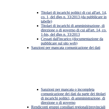
Titolari di incarichi politici di cui all'art. 14,
co. 1, del dlgs n. 33/2013 (da pubblicare in
tabelle)
Titolari di incarichi di amministrazione, di
direzione o di governo di cui all'art. 14, co.
1-bis, del dlgs n. 33/2013
Cessati dall'incarico (documentazione da
pubblicare sul sito web)
Sanzioni per mancata comunicazione dei dati
Sanzioni per mancata o incompleta
comunicazione dei dati da parte dei titolari
di incarichi politici, di amministrazione, di
direzione o di governo
Rendiconti gruppi consiliari regionali/provinciali