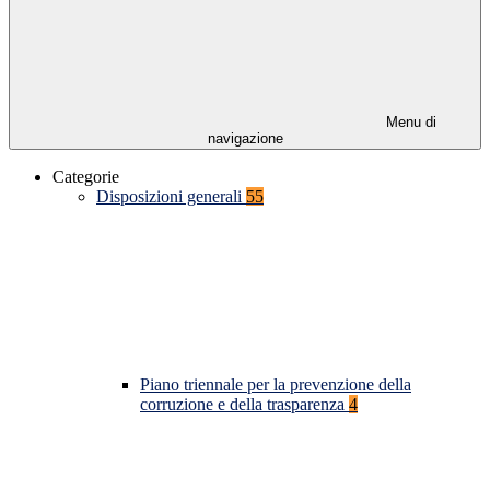
Menu di
navigazione
Categorie
Disposizioni generali
55
Piano triennale per la prevenzione della
corruzione e della trasparenza
4