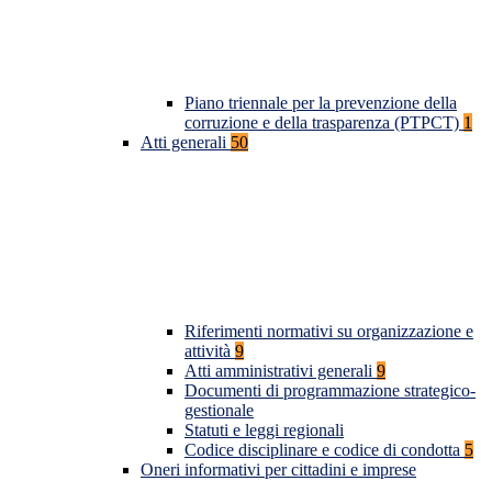
Piano triennale per la prevenzione della
corruzione e della trasparenza (PTPCT)
1
Atti generali
50
Riferimenti normativi su organizzazione e
attività
9
Atti amministrativi generali
9
Documenti di programmazione strategico-
gestionale
Statuti e leggi regionali
Codice disciplinare e codice di condotta
5
Oneri informativi per cittadini e imprese