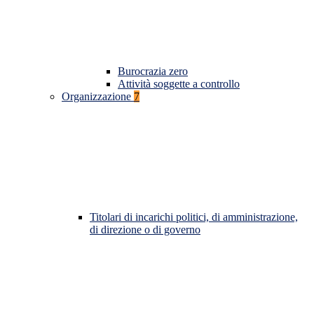
Burocrazia zero
Attività soggette a controllo
Organizzazione
7
Titolari di incarichi politici, di amministrazione,
di direzione o di governo