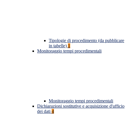
Tipologie di procedimento (da pubblicare
in tabelle)
1
Monitoraggio tempi procedimentali
Monitoraggio tempi procedimentali
Dichiarazioni sostitutive e acquisizione d'ufficio
dei dati
4