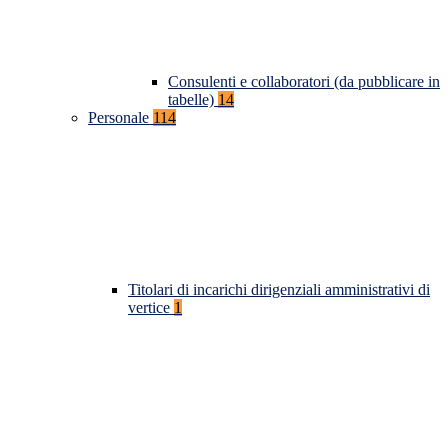
Consulenti e collaboratori (da pubblicare in
tabelle)
14
Personale
114
Titolari di incarichi dirigenziali amministrativi di
vertice
1