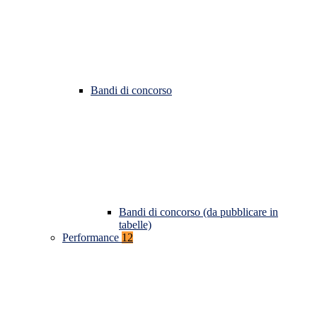
Bandi di concorso
Bandi di concorso (da pubblicare in
tabelle)
Performance
12