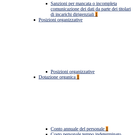
Sanzioni per mancata o incompleta
comunicazione dei dati da parte dei titolari
di incarichi dirigenziali
1
Posizioni organizzative
Posizioni organizzative
Dotazione organica
1
Conto annuale del personale
1
Costo personale tempo indeterminato