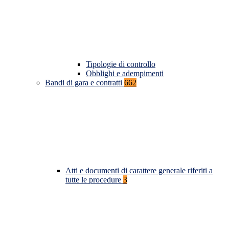
Tipologie di controllo
Obblighi e adempimenti
Bandi di gara e contratti
662
Atti e documenti di carattere generale riferiti a
tutte le procedure
3