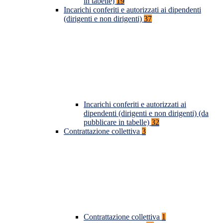
in tabelle)
19
Incarichi conferiti e autorizzati ai dipendenti
(dirigenti e non dirigenti)
37
Incarichi conferiti e autorizzati ai
dipendenti (dirigenti e non dirigenti) (da
pubblicare in tabelle)
32
Contrattazione collettiva
3
Contrattazione collettiva
1