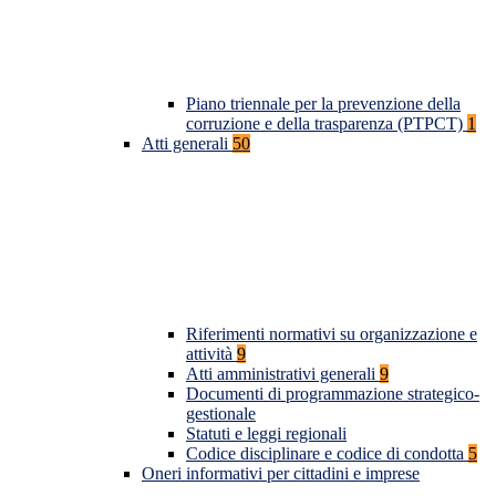
Piano triennale per la prevenzione della
corruzione e della trasparenza (PTPCT)
1
Atti generali
50
Riferimenti normativi su organizzazione e
attività
9
Atti amministrativi generali
9
Documenti di programmazione strategico-
gestionale
Statuti e leggi regionali
Codice disciplinare e codice di condotta
5
Oneri informativi per cittadini e imprese