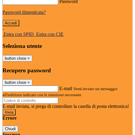
Password
Password dimenticata?
-
Entra con SPID
Entra con CIE
Seleziona utente
button close
×
Recupero password
button close
×
E-mail
Verrà inviato un messaggio
all'indirizzo indicato con le istruzioni necessarie.
E-mail inviata, si prega di controllare la casella di posta elettronica!
Errore
Chiudi
Successo