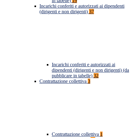
in tabelle)
19
Incarichi conferiti e autorizzati ai dipendenti
(dirigenti e non dirigenti)
37
Incarichi conferiti e autorizzati ai
dipendenti (dirigenti e non dirigenti) (da
pubblicare in tabelle)
32
Contrattazione collettiva
3
Contrattazione collettiva
1