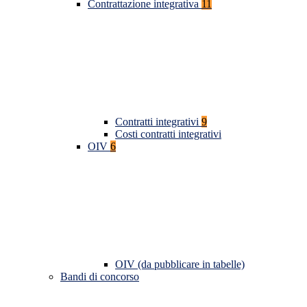
Contrattazione integrativa
11
Contratti integrativi
9
Costi contratti integrativi
OIV
6
OIV (da pubblicare in tabelle)
Bandi di concorso