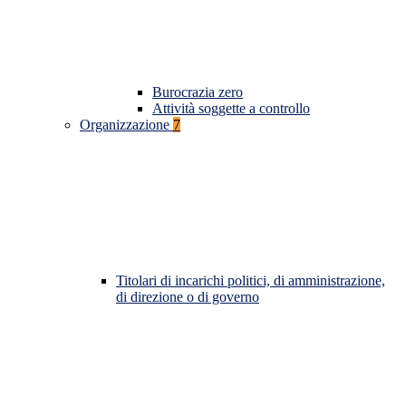
Burocrazia zero
Attività soggette a controllo
Organizzazione
7
Titolari di incarichi politici, di amministrazione,
di direzione o di governo