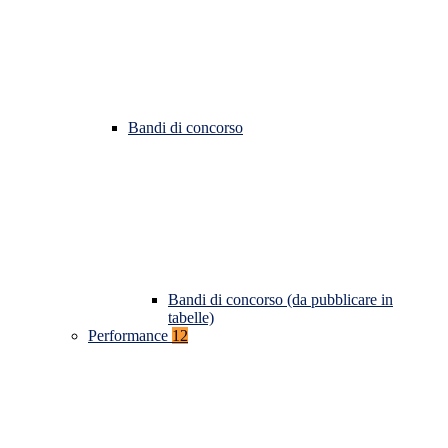
Bandi di concorso
Bandi di concorso (da pubblicare in
tabelle)
Performance
12