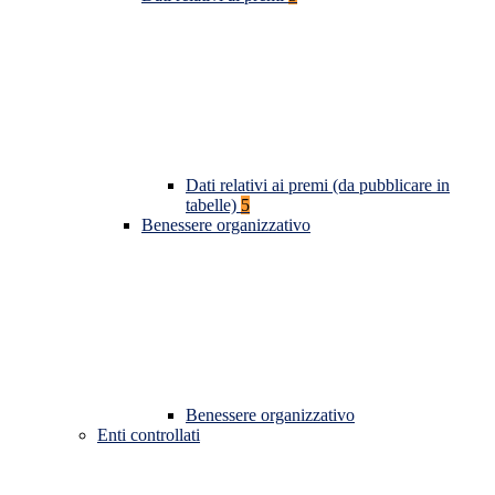
Dati relativi ai premi (da pubblicare in
tabelle)
5
Benessere organizzativo
Benessere organizzativo
Enti controllati