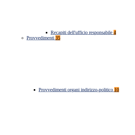
Recapiti dell'ufficio responsabile
4
Provvedimenti
35
Provvedimenti organi indirizzo-politico
10