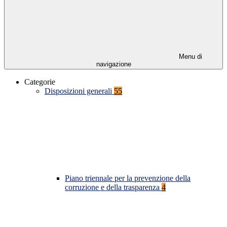
Menu di
navigazione
Categorie
Disposizioni generali
55
Piano triennale per la prevenzione della
corruzione e della trasparenza
4