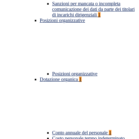
Sanzioni per mancata o incompleta
comunicazione dei dati da parte dei titolari
di incarichi dirigenziali
1
Posizioni organizzative
Posizioni organizzative
Dotazione organica
1
Conto annuale del personale
1
Costo personale tempo indeterminato