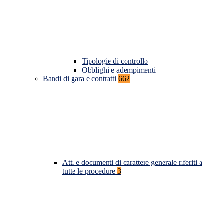
Tipologie di controllo
Obblighi e adempimenti
Bandi di gara e contratti
662
Atti e documenti di carattere generale riferiti a
tutte le procedure
3