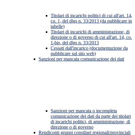
Titolari di incarichi politici di cui all'art. 14,
co. 1, del dlgs n. 33/2013 (da pubblicare in
tabelle)
Titolari di incarichi di amministrazione, di
direzione o di governo di cui all'art. 14, co.
1-bis, del dlgs n. 33/2013
Cessati dall'incarico (documentazione da
pubblicare sul sito web)
Sanzioni per mancata comunicazione dei dati
Sanzioni per mancata o incompleta
comunicazione dei dati da parte dei titolari
di incarichi politici, di amministrazione, di
direzione o di governo
Rendiconti gruppi consiliari regionali/provinciali