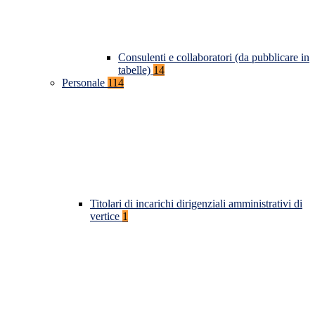
Consulenti e collaboratori (da pubblicare in
tabelle)
14
Personale
114
Titolari di incarichi dirigenziali amministrativi di
vertice
1