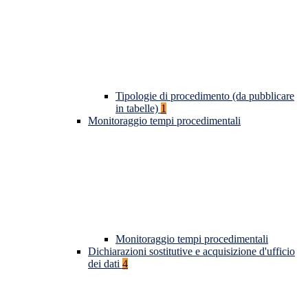
Tipologie di procedimento (da pubblicare
in tabelle)
1
Monitoraggio tempi procedimentali
Monitoraggio tempi procedimentali
Dichiarazioni sostitutive e acquisizione d'ufficio
dei dati
4