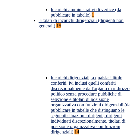
Incarichi amministrativi di vertice (da
pubblicare in tabelle)
1
Titolari di incarichi dirigenziali (dirigenti non
generali)
15
Incarichi dirigenziali, a qualsiasi titolo
conferiti, ivi inclusi quelli conferiti
discrezionalmente dall'organo di indirizzo
politico senza procedure pubbliche di
selezione e titolari di posizione
organizzativa con funzioni dirigenziali (da
pubblicare in tabelle che distinguano le
seguenti situazioni: dirigenti, dirigenti
individuati discrezionalmente, titolari di
posizione organizzativa con funzioni
dirigenziali)
14