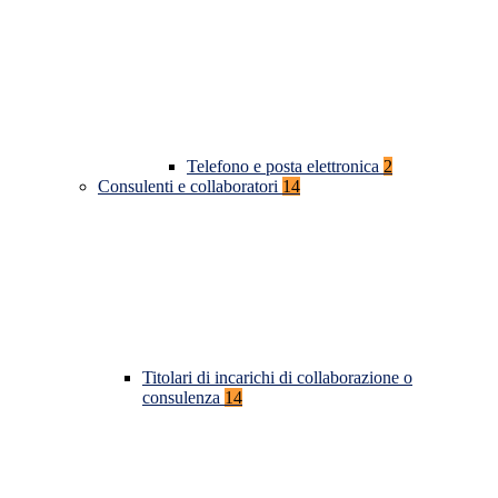
Telefono e posta elettronica
2
Consulenti e collaboratori
14
Titolari di incarichi di collaborazione o
consulenza
14