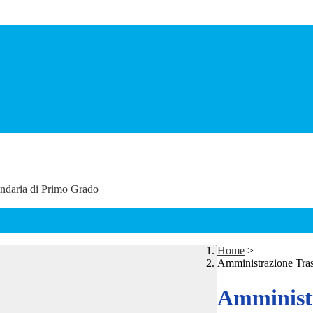
ondaria di Primo Grado
Home
>
Amministrazione Tra
Amministr