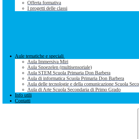
Offerta formativa
I progetti delle classi
Aule tematiche e speciali
Aula Immersiva Miri
Aula Snoezelen (multisensoriale)
Aula STEM Scuola Primaria Don Barbera
Aula di informatica Scuola Primaria Don Barbera
Aula delle tecnologie e della comunicazione Scuola Sec
Aula di Arte Scuola Secondaria di Primo Grado
Info utili
Contatti