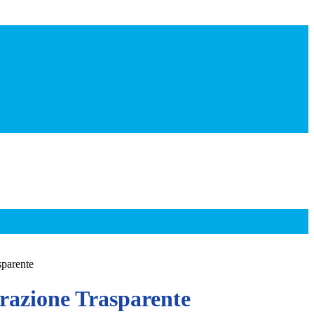
sparente
azione Trasparente