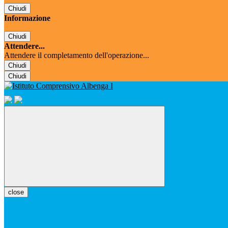
Chiudi
Informazione
Chiudi
Attendere...
Attendere il completamento dell'operazione...
Chiudi
Chiudi
close