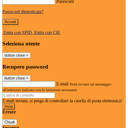
Password
Password dimenticata?
-
Entra con SPID
Entra con CIE
Seleziona utente
button close
×
Recupero password
button close
×
E-mail
Verrà inviato un messaggio
all'indirizzo indicato con le istruzioni necessarie.
E-mail inviata, si prega di controllare la casella di posta elettronica!
Errore
Chiudi
Successo