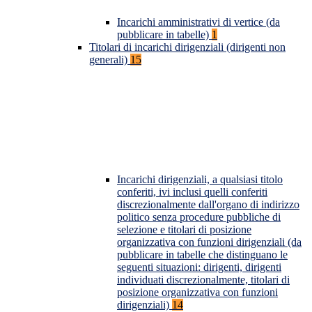
Incarichi amministrativi di vertice (da
pubblicare in tabelle)
1
Titolari di incarichi dirigenziali (dirigenti non
generali)
15
Incarichi dirigenziali, a qualsiasi titolo
conferiti, ivi inclusi quelli conferiti
discrezionalmente dall'organo di indirizzo
politico senza procedure pubbliche di
selezione e titolari di posizione
organizzativa con funzioni dirigenziali (da
pubblicare in tabelle che distinguano le
seguenti situazioni: dirigenti, dirigenti
individuati discrezionalmente, titolari di
posizione organizzativa con funzioni
dirigenziali)
14