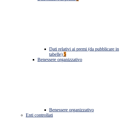
Dati relativi ai premi (da pubblicare in
tabelle)
5
Benessere organizzativo
Benessere organizzativo
Enti controllati