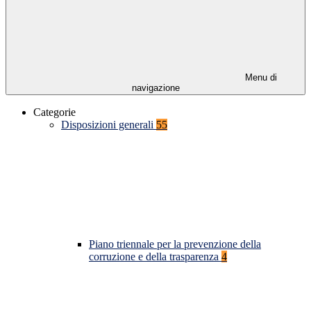
Menu di
navigazione
Categorie
Disposizioni generali
55
Piano triennale per la prevenzione della
corruzione e della trasparenza
4