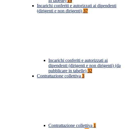
in tabelle)
19
Incarichi conferiti e autorizzati ai dipendenti
(dirigenti e non dirigenti)
37
Incarichi conferiti e autorizzati ai
dipendenti (dirigenti e non dirigenti) (da
pubblicare in tabelle)
32
Contrattazione collettiva
3
Contrattazione collettiva
1