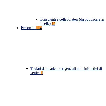
Consulenti e collaboratori (da pubblicare in
tabelle)
14
Personale
114
Titolari di incarichi dirigenziali amministrativi di
vertice
1