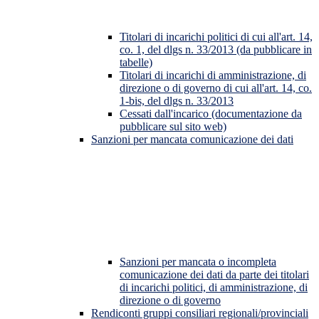
Titolari di incarichi politici di cui all'art. 14,
co. 1, del dlgs n. 33/2013 (da pubblicare in
tabelle)
Titolari di incarichi di amministrazione, di
direzione o di governo di cui all'art. 14, co.
1-bis, del dlgs n. 33/2013
Cessati dall'incarico (documentazione da
pubblicare sul sito web)
Sanzioni per mancata comunicazione dei dati
Sanzioni per mancata o incompleta
comunicazione dei dati da parte dei titolari
di incarichi politici, di amministrazione, di
direzione o di governo
Rendiconti gruppi consiliari regionali/provinciali