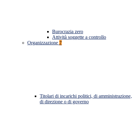
Burocrazia zero
Attività soggette a controllo
Organizzazione
7
Titolari di incarichi politici, di amministrazione,
di direzione o di governo