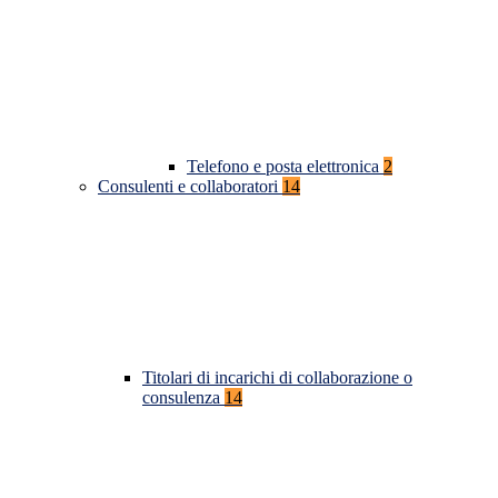
Telefono e posta elettronica
2
Consulenti e collaboratori
14
Titolari di incarichi di collaborazione o
consulenza
14