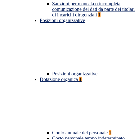
Sanzioni per mancata o incompleta
comunicazione dei dati da parte dei titolari
di incarichi dirigenziali
1
Posizioni organizzative
Posizioni organizzative
Dotazione organica
1
Conto annuale del personale
1
Costo personale tempo indeterminato