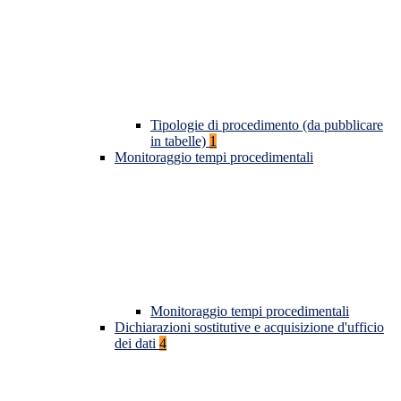
Tipologie di procedimento (da pubblicare
in tabelle)
1
Monitoraggio tempi procedimentali
Monitoraggio tempi procedimentali
Dichiarazioni sostitutive e acquisizione d'ufficio
dei dati
4