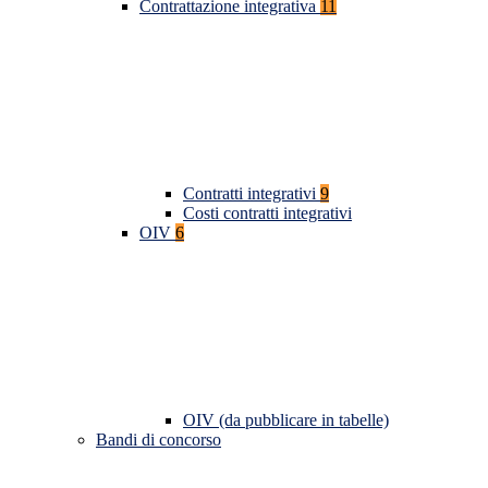
Contrattazione integrativa
11
Contratti integrativi
9
Costi contratti integrativi
OIV
6
OIV (da pubblicare in tabelle)
Bandi di concorso