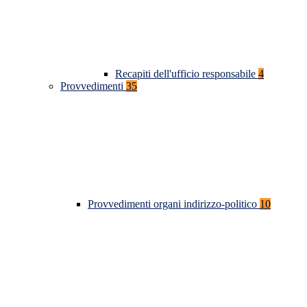
Recapiti dell'ufficio responsabile
4
Provvedimenti
35
Provvedimenti organi indirizzo-politico
10