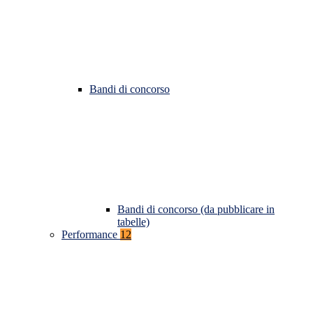
Bandi di concorso
Bandi di concorso (da pubblicare in
tabelle)
Performance
12