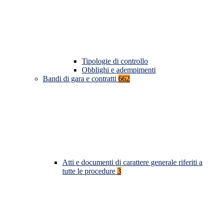
Tipologie di controllo
Obblighi e adempimenti
Bandi di gara e contratti
662
Atti e documenti di carattere generale riferiti a
tutte le procedure
3