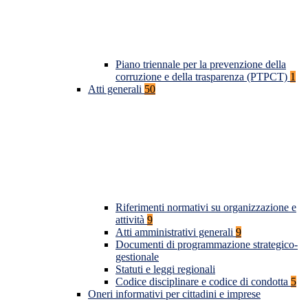
Piano triennale per la prevenzione della
corruzione e della trasparenza (PTPCT)
1
Atti generali
50
Riferimenti normativi su organizzazione e
attività
9
Atti amministrativi generali
9
Documenti di programmazione strategico-
gestionale
Statuti e leggi regionali
Codice disciplinare e codice di condotta
5
Oneri informativi per cittadini e imprese