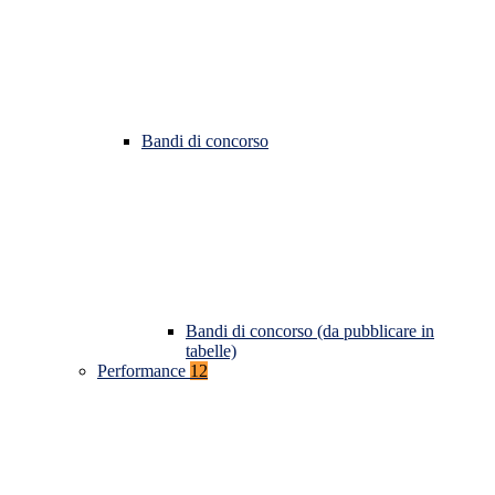
Bandi di concorso
Bandi di concorso (da pubblicare in
tabelle)
Performance
12