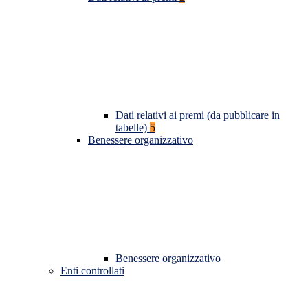
Dati relativi ai premi (da pubblicare in
tabelle)
5
Benessere organizzativo
Benessere organizzativo
Enti controllati