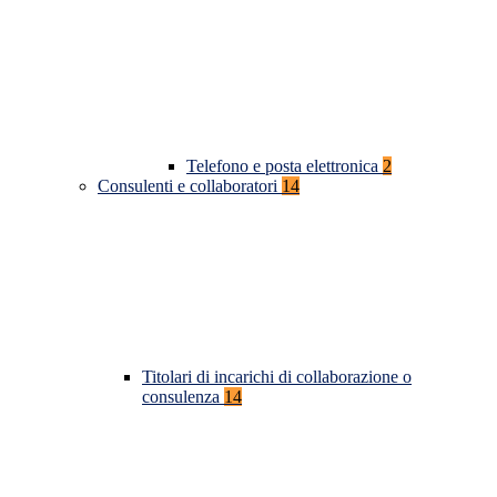
Telefono e posta elettronica
2
Consulenti e collaboratori
14
Titolari di incarichi di collaborazione o
consulenza
14