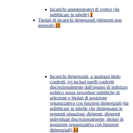
Incarichi amministrativi di vertice (da
pubblicare in tabelle)
1
Titolari di incarichi dirigenziali (dirigenti non
generali)
15
Incarichi dirigenziali, a qualsiasi titolo
conferiti, ivi inclusi quelli conferiti
discrezionalmente dall'organo di indirizzo
politico senza procedure pubbliche di
selezione e titolari di posizione
organizzativa con funzioni dirigenziali (da
pubblicare in tabelle che distinguano le
seguenti situazioni: dirigenti, dirigenti
individuati discrezionalmente, titolari di
posizione organizzativa con funzioni
dirigenziali)
14