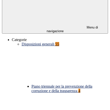
Menu di
navigazione
Categorie
Disposizioni generali
55
Piano triennale per la prevenzione della
corruzione e della trasparenza
4