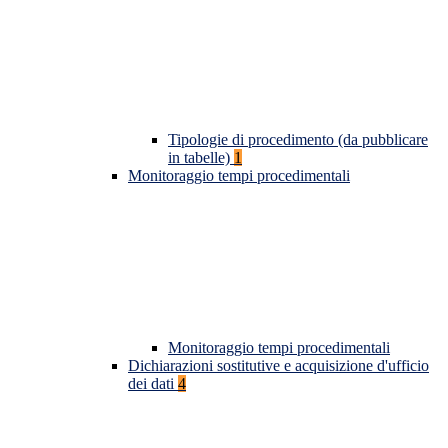
Tipologie di procedimento (da pubblicare
in tabelle)
1
Monitoraggio tempi procedimentali
Monitoraggio tempi procedimentali
Dichiarazioni sostitutive e acquisizione d'ufficio
dei dati
4