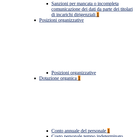
Sanzioni per mancata o incompleta
comunicazione dei dati da parte dei titolari
di incarichi dirigenziali
1
Posizioni organizzative
Posizioni organizzative
Dotazione organica
1
Conto annuale del personale
1
Costo personale tempo indeterminato