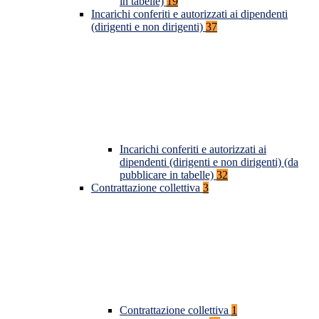
in tabelle)
19
Incarichi conferiti e autorizzati ai dipendenti
(dirigenti e non dirigenti)
37
Incarichi conferiti e autorizzati ai
dipendenti (dirigenti e non dirigenti) (da
pubblicare in tabelle)
32
Contrattazione collettiva
3
Contrattazione collettiva
1