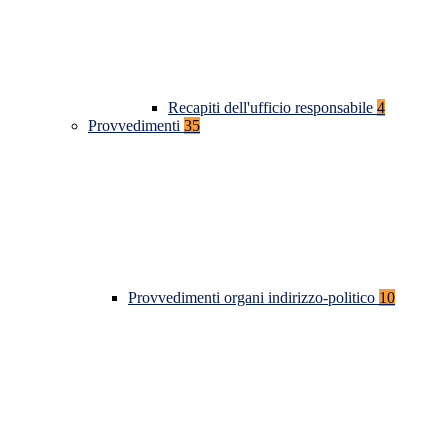
Recapiti dell'ufficio responsabile
4
Provvedimenti
35
Provvedimenti organi indirizzo-politico
10