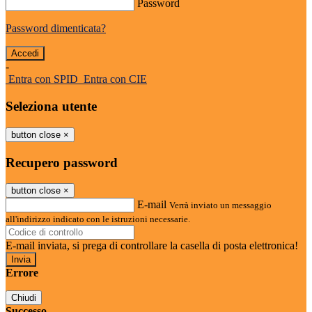
Password
Password dimenticata?
-
Entra con SPID
Entra con CIE
Seleziona utente
button close
×
Recupero password
button close
×
E-mail
Verrà inviato un messaggio
all'indirizzo indicato con le istruzioni necessarie.
E-mail inviata, si prega di controllare la casella di posta elettronica!
Errore
Chiudi
Successo