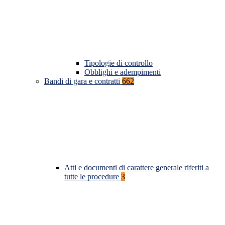
Tipologie di controllo
Obblighi e adempimenti
Bandi di gara e contratti
662
Atti e documenti di carattere generale riferiti a
tutte le procedure
3