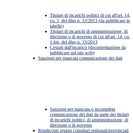
Titolari di incarichi politici di cui all'art. 14,
co. 1, del dlgs n. 33/2013 (da pubblicare in
tabelle)
Titolari di incarichi di amministrazione, di
direzione o di governo di cui all'art. 14, co.
1-bis, del dlgs n. 33/2013
Cessati dall'incarico (documentazione da
pubblicare sul sito web)
Sanzioni per mancata comunicazione dei dati
Sanzioni per mancata o incompleta
comunicazione dei dati da parte dei titolari
di incarichi politici, di amministrazione, di
direzione o di governo
Rendiconti gruppi consiliari regionali/provinciali