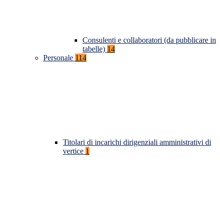
Consulenti e collaboratori (da pubblicare in
tabelle)
14
Personale
114
Titolari di incarichi dirigenziali amministrativi di
vertice
1