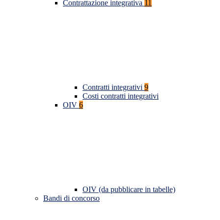
Contrattazione integrativa
11
Contratti integrativi
9
Costi contratti integrativi
OIV
6
OIV (da pubblicare in tabelle)
Bandi di concorso