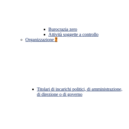
Burocrazia zero
Attività soggette a controllo
Organizzazione
7
Titolari di incarichi politici, di amministrazione,
di direzione o di governo