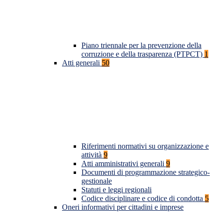
Piano triennale per la prevenzione della
corruzione e della trasparenza (PTPCT)
1
Atti generali
50
Riferimenti normativi su organizzazione e
attività
9
Atti amministrativi generali
9
Documenti di programmazione strategico-
gestionale
Statuti e leggi regionali
Codice disciplinare e codice di condotta
5
Oneri informativi per cittadini e imprese