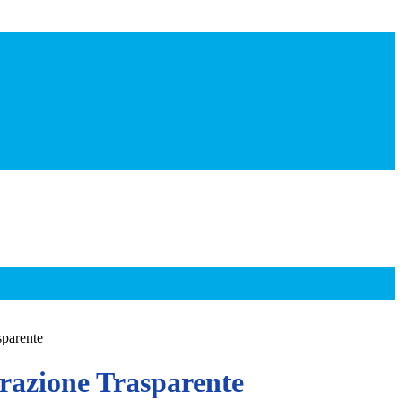
sparente
azione Trasparente