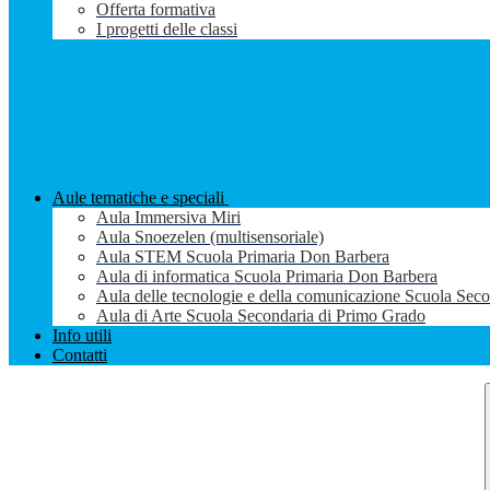
Offerta formativa
I progetti delle classi
Aule tematiche e speciali
Aula Immersiva Miri
Aula Snoezelen (multisensoriale)
Aula STEM Scuola Primaria Don Barbera
Aula di informatica Scuola Primaria Don Barbera
Aula delle tecnologie e della comunicazione Scuola Sec
Aula di Arte Scuola Secondaria di Primo Grado
Info utili
Contatti