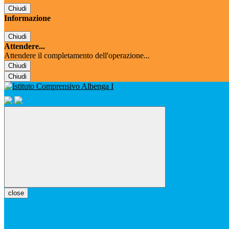
Chiudi
Informazione
Chiudi
Attendere...
Attendere il completamento dell'operazione...
Chiudi
Chiudi
close