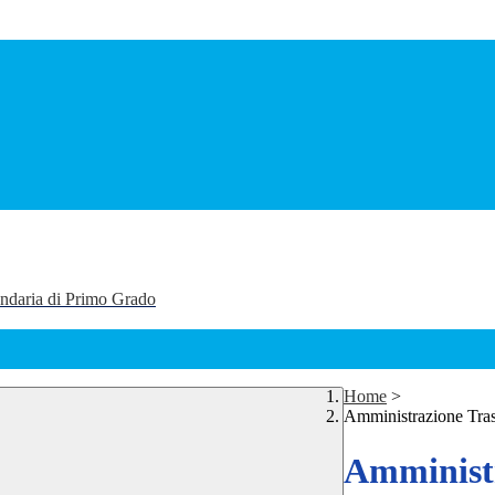
ondaria di Primo Grado
Home
>
Amministrazione Tra
Amministr