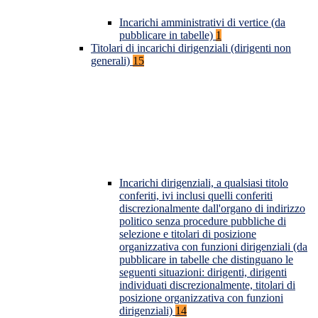
Incarichi amministrativi di vertice (da
pubblicare in tabelle)
1
Titolari di incarichi dirigenziali (dirigenti non
generali)
15
Incarichi dirigenziali, a qualsiasi titolo
conferiti, ivi inclusi quelli conferiti
discrezionalmente dall'organo di indirizzo
politico senza procedure pubbliche di
selezione e titolari di posizione
organizzativa con funzioni dirigenziali (da
pubblicare in tabelle che distinguano le
seguenti situazioni: dirigenti, dirigenti
individuati discrezionalmente, titolari di
posizione organizzativa con funzioni
dirigenziali)
14