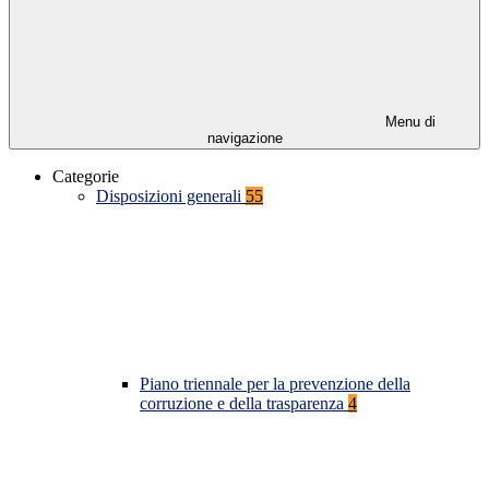
Menu di
navigazione
Categorie
Disposizioni generali
55
Piano triennale per la prevenzione della
corruzione e della trasparenza
4