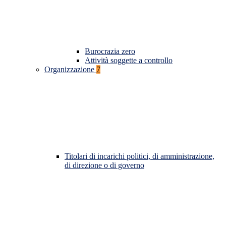
Burocrazia zero
Attività soggette a controllo
Organizzazione
7
Titolari di incarichi politici, di amministrazione,
di direzione o di governo