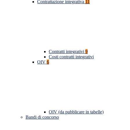
Contrattazione integrativa
11
Contratti integrativi
9
Costi contratti integrativi
OIV
6
OIV (da pubblicare in tabelle)
Bandi di concorso