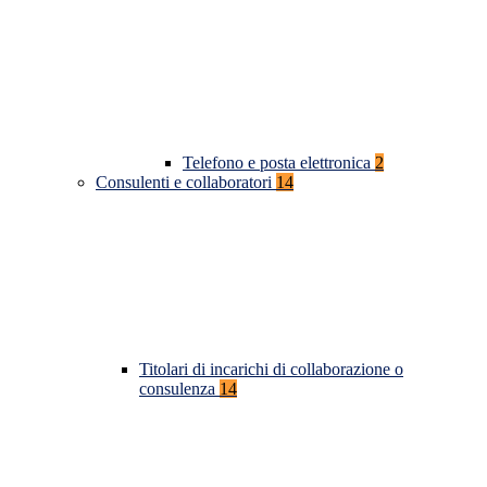
Telefono e posta elettronica
2
Consulenti e collaboratori
14
Titolari di incarichi di collaborazione o
consulenza
14