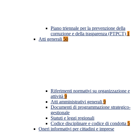
Piano triennale per la prevenzione della
corruzione e della trasparenza (PTPCT)
1
Atti generali
50
Riferimenti normativi su organizzazione e
attività
9
Atti amministrativi generali
9
Documenti di programmazione strategico-
gestionale
Statuti e leggi regionali
Codice disciplinare e codice di condotta
5
Oneri informativi per cittadini e imprese