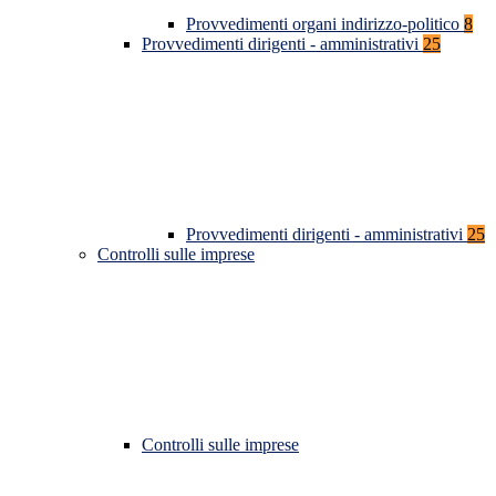
Provvedimenti organi indirizzo-politico
8
Provvedimenti dirigenti - amministrativi
25
Provvedimenti dirigenti - amministrativi
25
Controlli sulle imprese
Controlli sulle imprese