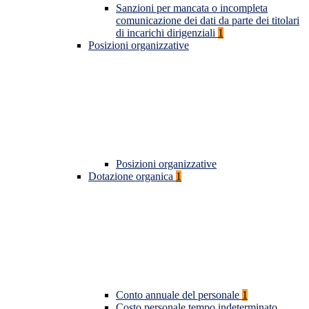
Sanzioni per mancata o incompleta
comunicazione dei dati da parte dei titolari
di incarichi dirigenziali
1
Posizioni organizzative
Posizioni organizzative
Dotazione organica
1
Conto annuale del personale
1
Costo personale tempo indeterminato