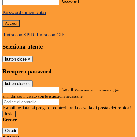
Password
Password dimenticata?
-
Entra con SPID
Entra con CIE
Seleziona utente
button close
×
Recupero password
button close
×
E-mail
Verrà inviato un messaggio
all'indirizzo indicato con le istruzioni necessarie.
E-mail inviata, si prega di controllare la casella di posta elettronica!
Errore
Chiudi
Successo