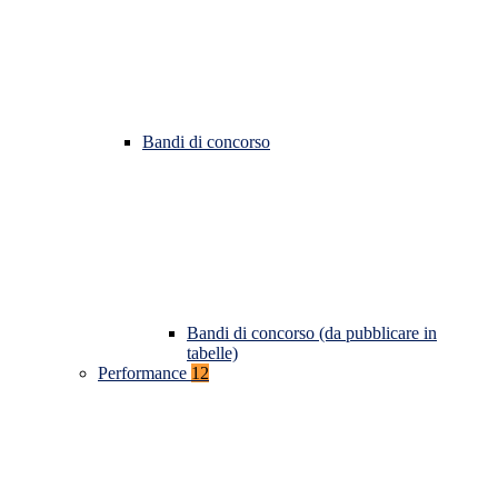
Bandi di concorso
Bandi di concorso (da pubblicare in
tabelle)
Performance
12