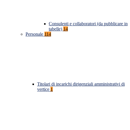
Consulenti e collaboratori (da pubblicare in
tabelle)
14
Personale
114
Titolari di incarichi dirigenziali amministrativi di
vertice
1