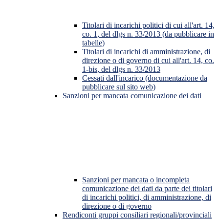
Titolari di incarichi politici di cui all'art. 14,
co. 1, del dlgs n. 33/2013 (da pubblicare in
tabelle)
Titolari di incarichi di amministrazione, di
direzione o di governo di cui all'art. 14, co.
1-bis, del dlgs n. 33/2013
Cessati dall'incarico (documentazione da
pubblicare sul sito web)
Sanzioni per mancata comunicazione dei dati
Sanzioni per mancata o incompleta
comunicazione dei dati da parte dei titolari
di incarichi politici, di amministrazione, di
direzione o di governo
Rendiconti gruppi consiliari regionali/provinciali