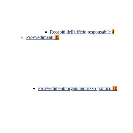
Recapiti dell'ufficio responsabile
4
Provvedimenti
35
Provvedimenti organi indirizzo-politico
10