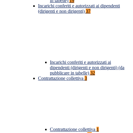
in tabelle)
19
Incarichi conferiti e autorizzati ai dipendenti
(dirigenti e non dirigenti)
37
Incarichi conferiti e autorizzati ai
dipendenti (dirigenti e non dirigenti) (da
pubblicare in tabelle)
32
Contrattazione collettiva
3
Contrattazione collettiva
1