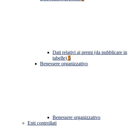
Dati relativi ai premi (da pubblicare in
tabelle)
5
Benessere organizzativo
Benessere organizzativo
Enti controllati