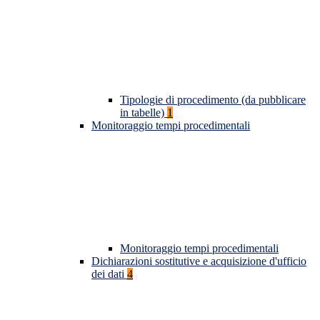
Tipologie di procedimento (da pubblicare
in tabelle)
1
Monitoraggio tempi procedimentali
Monitoraggio tempi procedimentali
Dichiarazioni sostitutive e acquisizione d'ufficio
dei dati
4