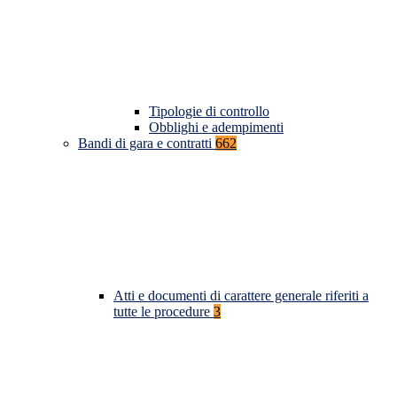
Tipologie di controllo
Obblighi e adempimenti
Bandi di gara e contratti
662
Atti e documenti di carattere generale riferiti a
tutte le procedure
3