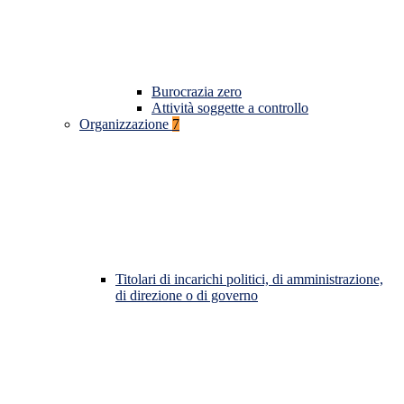
Burocrazia zero
Attività soggette a controllo
Organizzazione
7
Titolari di incarichi politici, di amministrazione,
di direzione o di governo