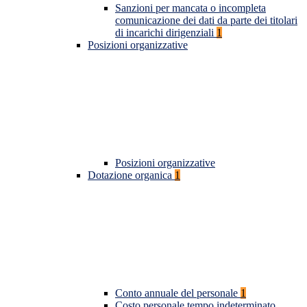
Sanzioni per mancata o incompleta
comunicazione dei dati da parte dei titolari
di incarichi dirigenziali
1
Posizioni organizzative
Posizioni organizzative
Dotazione organica
1
Conto annuale del personale
1
Costo personale tempo indeterminato