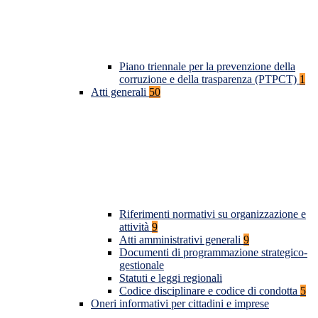
Piano triennale per la prevenzione della
corruzione e della trasparenza (PTPCT)
1
Atti generali
50
Riferimenti normativi su organizzazione e
attività
9
Atti amministrativi generali
9
Documenti di programmazione strategico-
gestionale
Statuti e leggi regionali
Codice disciplinare e codice di condotta
5
Oneri informativi per cittadini e imprese