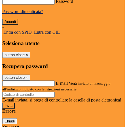
Password
Password dimenticata?
-
Entra con SPID
Entra con CIE
Seleziona utente
button close
×
Recupero password
button close
×
E-mail
Verrà inviato un messaggio
all'indirizzo indicato con le istruzioni necessarie.
E-mail inviata, si prega di controllare la casella di posta elettronica!
Errore
Chiudi
Successo