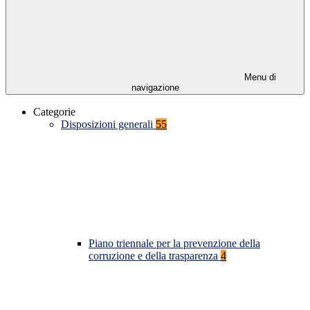
Menu di
navigazione
Categorie
Disposizioni generali
55
Piano triennale per la prevenzione della
corruzione e della trasparenza
4