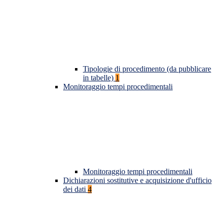
Tipologie di procedimento (da pubblicare
in tabelle)
1
Monitoraggio tempi procedimentali
Monitoraggio tempi procedimentali
Dichiarazioni sostitutive e acquisizione d'ufficio
dei dati
4