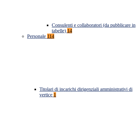
Consulenti e collaboratori (da pubblicare in
tabelle)
14
Personale
114
Titolari di incarichi dirigenziali amministrativi di
vertice
1