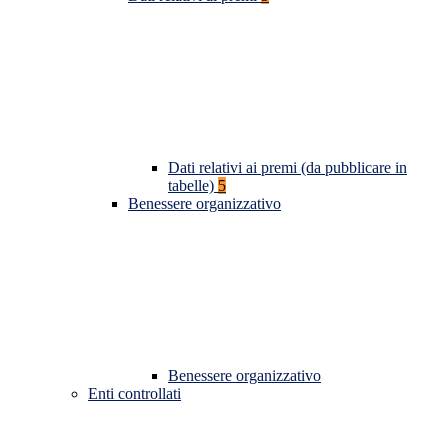
Dati relativi ai premi (da pubblicare in
tabelle)
5
Benessere organizzativo
Benessere organizzativo
Enti controllati