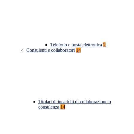
Telefono e posta elettronica
2
Consulenti e collaboratori
14
Titolari di incarichi di collaborazione o
consulenza
14