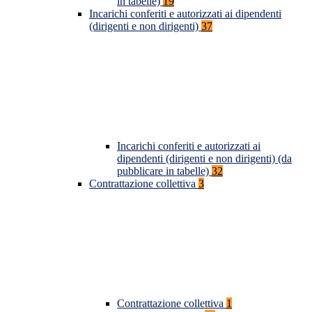
in tabelle)
19
Incarichi conferiti e autorizzati ai dipendenti
(dirigenti e non dirigenti)
37
Incarichi conferiti e autorizzati ai
dipendenti (dirigenti e non dirigenti) (da
pubblicare in tabelle)
32
Contrattazione collettiva
3
Contrattazione collettiva
1