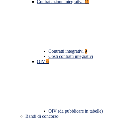
Contrattazione integrativa
11
Contratti integrativi
9
Costi contratti integrativi
OIV
6
OIV (da pubblicare in tabelle)
Bandi di concorso