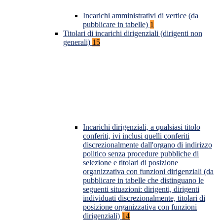
Incarichi amministrativi di vertice (da
pubblicare in tabelle)
1
Titolari di incarichi dirigenziali (dirigenti non
generali)
15
Incarichi dirigenziali, a qualsiasi titolo
conferiti, ivi inclusi quelli conferiti
discrezionalmente dall'organo di indirizzo
politico senza procedure pubbliche di
selezione e titolari di posizione
organizzativa con funzioni dirigenziali (da
pubblicare in tabelle che distinguano le
seguenti situazioni: dirigenti, dirigenti
individuati discrezionalmente, titolari di
posizione organizzativa con funzioni
dirigenziali)
14