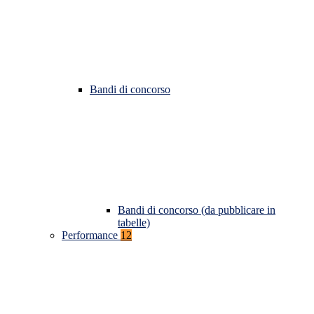
Bandi di concorso
Bandi di concorso (da pubblicare in
tabelle)
Performance
12