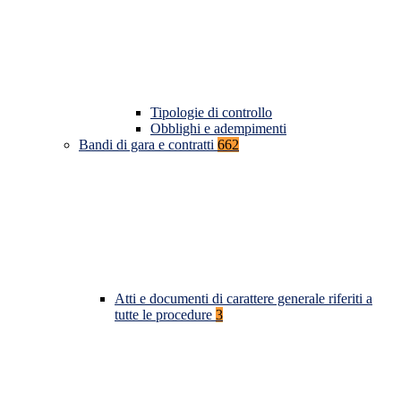
Tipologie di controllo
Obblighi e adempimenti
Bandi di gara e contratti
662
Atti e documenti di carattere generale riferiti a
tutte le procedure
3