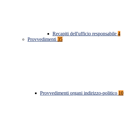
Recapiti dell'ufficio responsabile
4
Provvedimenti
35
Provvedimenti organi indirizzo-politico
10