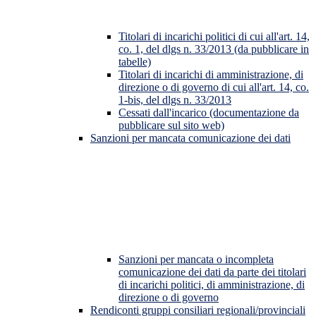
Titolari di incarichi politici di cui all'art. 14,
co. 1, del dlgs n. 33/2013 (da pubblicare in
tabelle)
Titolari di incarichi di amministrazione, di
direzione o di governo di cui all'art. 14, co.
1-bis, del dlgs n. 33/2013
Cessati dall'incarico (documentazione da
pubblicare sul sito web)
Sanzioni per mancata comunicazione dei dati
Sanzioni per mancata o incompleta
comunicazione dei dati da parte dei titolari
di incarichi politici, di amministrazione, di
direzione o di governo
Rendiconti gruppi consiliari regionali/provinciali