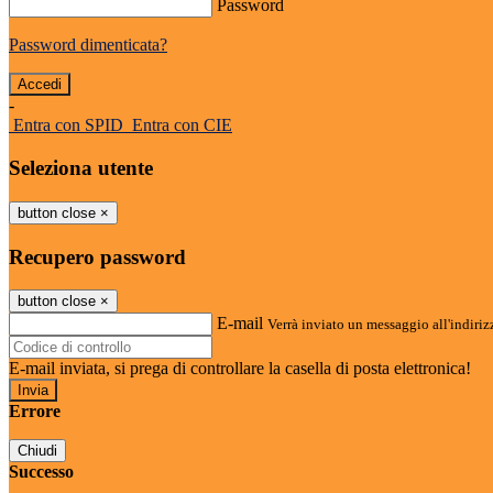
Password
Password dimenticata?
-
Entra con SPID
Entra con CIE
Seleziona utente
button close
×
Recupero password
button close
×
E-mail
Verrà inviato un messaggio all'indirizz
E-mail inviata, si prega di controllare la casella di posta elettronica!
Errore
Chiudi
Successo