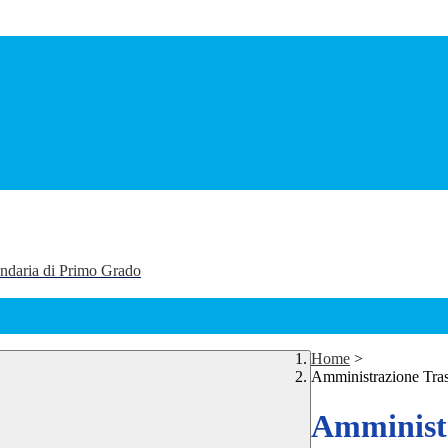
ondaria di Primo Grado
Home
>
Amministrazione Tra
Amministr