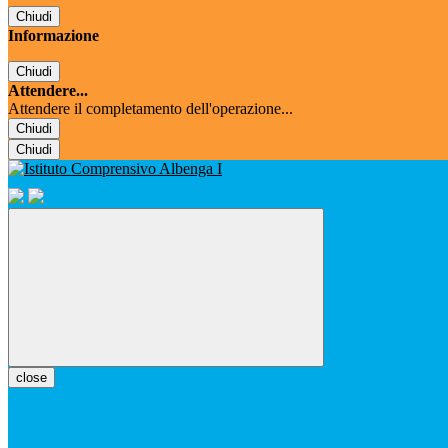
Chiudi
Informazione
Chiudi
Attendere...
Attendere il completamento dell'operazione...
Chiudi
Chiudi
close