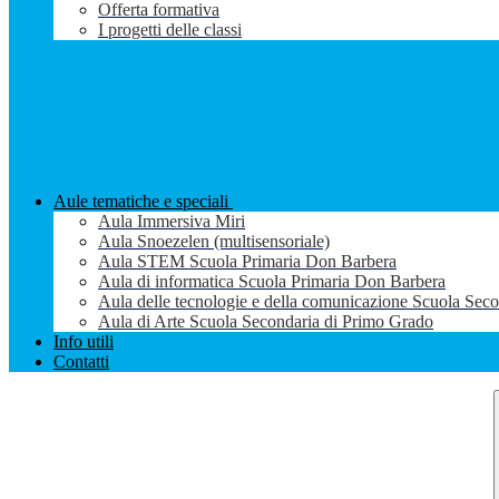
Offerta formativa
I progetti delle classi
Aule tematiche e speciali
Aula Immersiva Miri
Aula Snoezelen (multisensoriale)
Aula STEM Scuola Primaria Don Barbera
Aula di informatica Scuola Primaria Don Barbera
Aula delle tecnologie e della comunicazione Scuola Sec
Aula di Arte Scuola Secondaria di Primo Grado
Info utili
Contatti