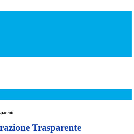
sparente
azione Trasparente