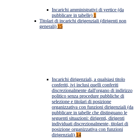
Incarichi amministrativi di vertice (da
pubblicare in tabelle)
1
Titolari di incarichi dirigenziali (dirigenti non
generali)
15
Incarichi dirigenziali, a qualsiasi titolo
conferiti, ivi inclusi quelli conferiti
discrezionalmente dall'organo di indirizzo
politico senza procedure pubbliche di
selezione e titolari di posizione
organizzativa con funzioni dirigenziali (da
pubblicare in tabelle che distinguano le
seguenti situazioni: dirigenti, dirigenti
individuati discrezionalmente, titolari di
posizione organizzativa con funzioni
dirigenziali)
14