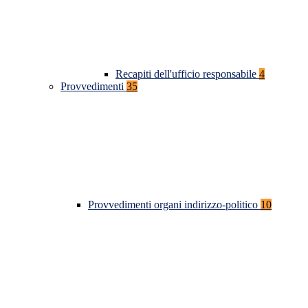
Recapiti dell'ufficio responsabile
4
Provvedimenti
35
Provvedimenti organi indirizzo-politico
10