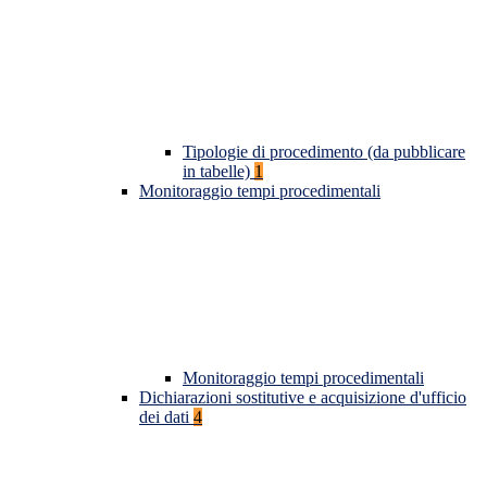
Tipologie di procedimento (da pubblicare
in tabelle)
1
Monitoraggio tempi procedimentali
Monitoraggio tempi procedimentali
Dichiarazioni sostitutive e acquisizione d'ufficio
dei dati
4