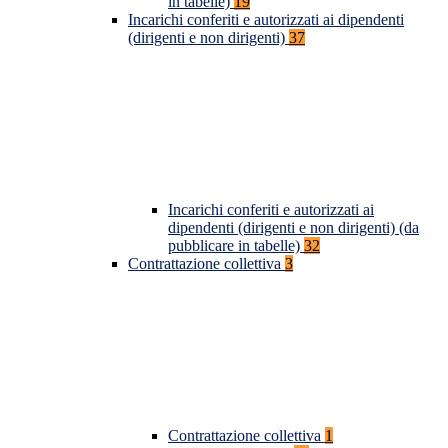
in tabelle)
19
Incarichi conferiti e autorizzati ai dipendenti
(dirigenti e non dirigenti)
37
Incarichi conferiti e autorizzati ai
dipendenti (dirigenti e non dirigenti) (da
pubblicare in tabelle)
32
Contrattazione collettiva
3
Contrattazione collettiva
1