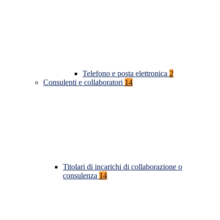
Telefono e posta elettronica
2
Consulenti e collaboratori
14
Titolari di incarichi di collaborazione o
consulenza
14