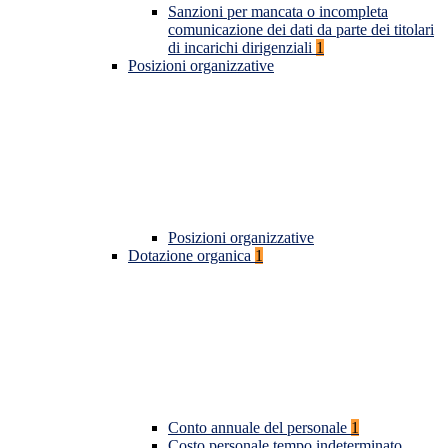
Sanzioni per mancata o incompleta
comunicazione dei dati da parte dei titolari
di incarichi dirigenziali
1
Posizioni organizzative
Posizioni organizzative
Dotazione organica
1
Conto annuale del personale
1
Costo personale tempo indeterminato