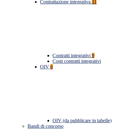
Contrattazione integrativa
11
Contratti integrativi
9
Costi contratti integrativi
OIV
6
OIV (da pubblicare in tabelle)
Bandi di concorso