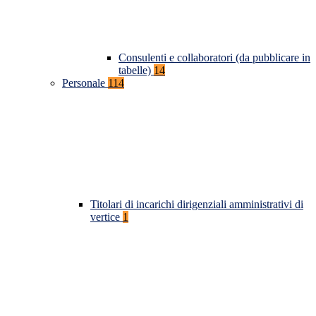
Consulenti e collaboratori (da pubblicare in
tabelle)
14
Personale
114
Titolari di incarichi dirigenziali amministrativi di
vertice
1