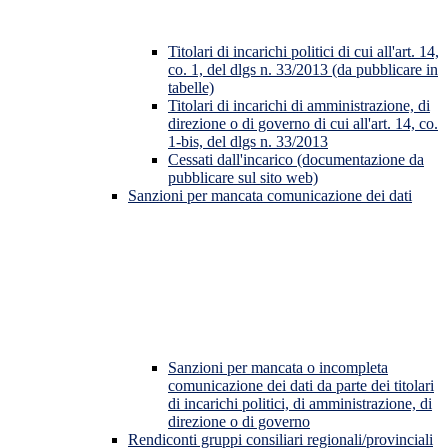
Titolari di incarichi politici di cui all'art. 14,
co. 1, del dlgs n. 33/2013 (da pubblicare in
tabelle)
Titolari di incarichi di amministrazione, di
direzione o di governo di cui all'art. 14, co.
1-bis, del dlgs n. 33/2013
Cessati dall'incarico (documentazione da
pubblicare sul sito web)
Sanzioni per mancata comunicazione dei dati
Sanzioni per mancata o incompleta
comunicazione dei dati da parte dei titolari
di incarichi politici, di amministrazione, di
direzione o di governo
Rendiconti gruppi consiliari regionali/provinciali