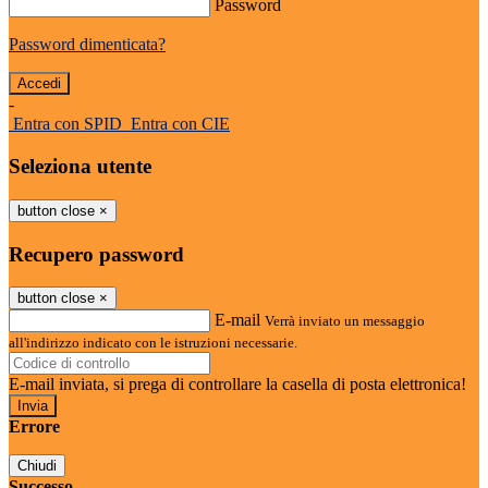
Password
Password dimenticata?
-
Entra con SPID
Entra con CIE
Seleziona utente
button close
×
Recupero password
button close
×
E-mail
Verrà inviato un messaggio
all'indirizzo indicato con le istruzioni necessarie.
E-mail inviata, si prega di controllare la casella di posta elettronica!
Errore
Chiudi
Successo