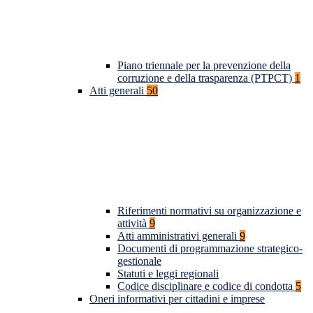
Piano triennale per la prevenzione della
corruzione e della trasparenza (PTPCT)
1
Atti generali
50
Riferimenti normativi su organizzazione e
attività
9
Atti amministrativi generali
9
Documenti di programmazione strategico-
gestionale
Statuti e leggi regionali
Codice disciplinare e codice di condotta
5
Oneri informativi per cittadini e imprese