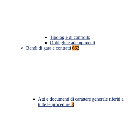
Tipologie di controllo
Obblighi e adempimenti
Bandi di gara e contratti
662
Atti e documenti di carattere generale riferiti a
tutte le procedure
3