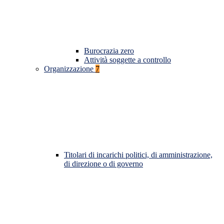
Burocrazia zero
Attività soggette a controllo
Organizzazione
7
Titolari di incarichi politici, di amministrazione,
di direzione o di governo