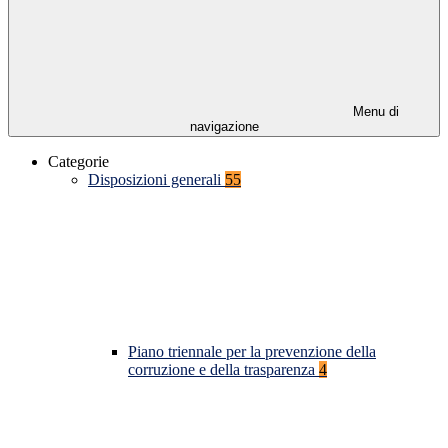
Menu di
navigazione
Categorie
Disposizioni generali
55
Piano triennale per la prevenzione della
corruzione e della trasparenza
4