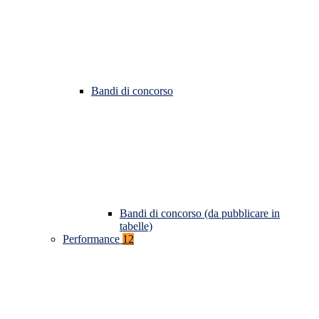
Bandi di concorso
Bandi di concorso (da pubblicare in
tabelle)
Performance
12