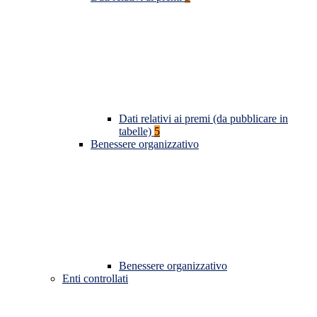
Dati relativi ai premi (da pubblicare in
tabelle)
5
Benessere organizzativo
Benessere organizzativo
Enti controllati