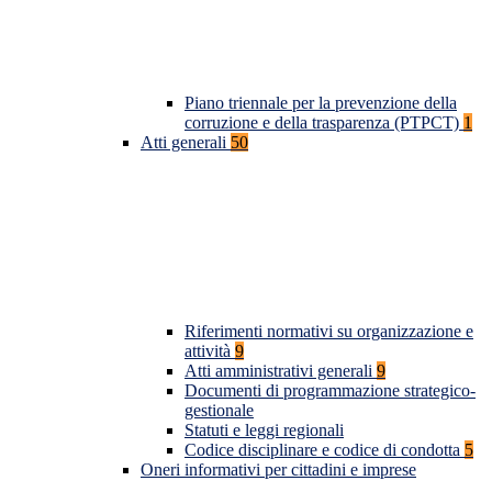
Piano triennale per la prevenzione della
corruzione e della trasparenza (PTPCT)
1
Atti generali
50
Riferimenti normativi su organizzazione e
attività
9
Atti amministrativi generali
9
Documenti di programmazione strategico-
gestionale
Statuti e leggi regionali
Codice disciplinare e codice di condotta
5
Oneri informativi per cittadini e imprese