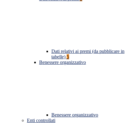
Dati relativi ai premi (da pubblicare in
tabelle)
5
Benessere organizzativo
Benessere organizzativo
Enti controllati