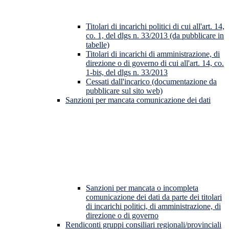
Titolari di incarichi politici di cui all'art. 14,
co. 1, del dlgs n. 33/2013 (da pubblicare in
tabelle)
Titolari di incarichi di amministrazione, di
direzione o di governo di cui all'art. 14, co.
1-bis, del dlgs n. 33/2013
Cessati dall'incarico (documentazione da
pubblicare sul sito web)
Sanzioni per mancata comunicazione dei dati
Sanzioni per mancata o incompleta
comunicazione dei dati da parte dei titolari
di incarichi politici, di amministrazione, di
direzione o di governo
Rendiconti gruppi consiliari regionali/provinciali