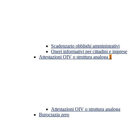
Scadenzario obblighi amministrativi
Oneri informativi per cittadini e imprese
Attestazioni OIV o struttura analoga
1
Attestazioni OIV o struttura analoga
Burocrazia zero