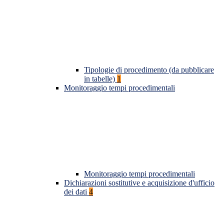
Tipologie di procedimento (da pubblicare
in tabelle)
1
Monitoraggio tempi procedimentali
Monitoraggio tempi procedimentali
Dichiarazioni sostitutive e acquisizione d'ufficio
dei dati
4