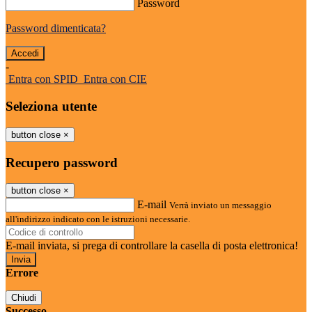
Password
Password dimenticata?
-
Entra con SPID
Entra con CIE
Seleziona utente
button close
×
Recupero password
button close
×
E-mail
Verrà inviato un messaggio
all'indirizzo indicato con le istruzioni necessarie.
E-mail inviata, si prega di controllare la casella di posta elettronica!
Errore
Chiudi
Successo