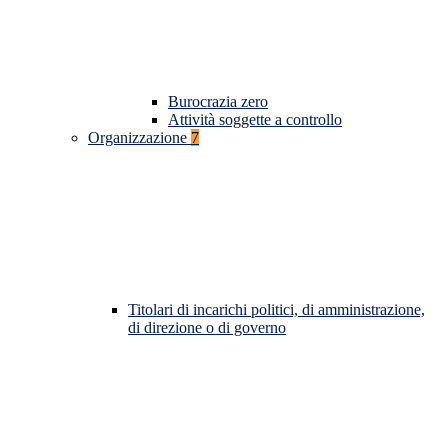
Burocrazia zero
Attività soggette a controllo
Organizzazione
7
Titolari di incarichi politici, di amministrazione,
di direzione o di governo