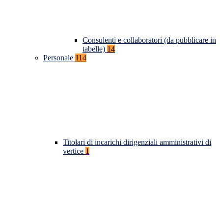
Consulenti e collaboratori (da pubblicare in
tabelle)
14
Personale
114
Titolari di incarichi dirigenziali amministrativi di
vertice
1