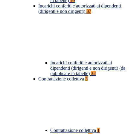
in tabelle)
19
Incarichi conferiti e autorizzati ai dipendenti
(dirigenti e non dirigenti)
37
Incarichi conferiti e autorizzati ai
dipendenti (dirigenti e non dirigenti) (da
pubblicare in tabelle)
32
Contrattazione collettiva
3
Contrattazione collettiva
1