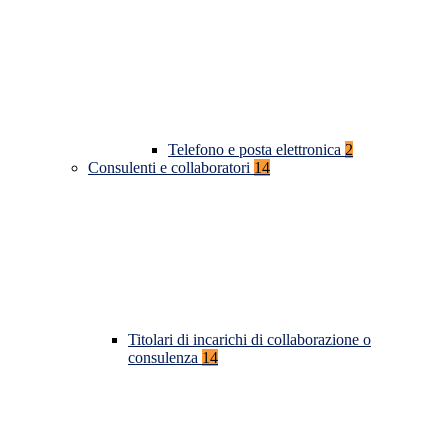
Telefono e posta elettronica
2
Consulenti e collaboratori
14
Titolari di incarichi di collaborazione o
consulenza
14