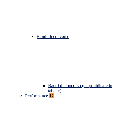
Bandi di concorso
Bandi di concorso (da pubblicare in
tabelle)
Performance
12