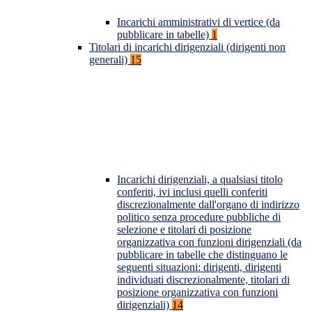
Incarichi amministrativi di vertice (da
pubblicare in tabelle)
1
Titolari di incarichi dirigenziali (dirigenti non
generali)
15
Incarichi dirigenziali, a qualsiasi titolo
conferiti, ivi inclusi quelli conferiti
discrezionalmente dall'organo di indirizzo
politico senza procedure pubbliche di
selezione e titolari di posizione
organizzativa con funzioni dirigenziali (da
pubblicare in tabelle che distinguano le
seguenti situazioni: dirigenti, dirigenti
individuati discrezionalmente, titolari di
posizione organizzativa con funzioni
dirigenziali)
14