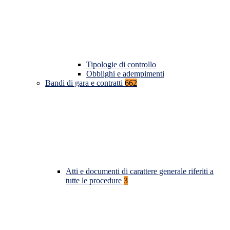
Tipologie di controllo
Obblighi e adempimenti
Bandi di gara e contratti
662
Atti e documenti di carattere generale riferiti a
tutte le procedure
3