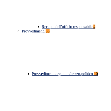
Recapiti dell'ufficio responsabile
4
Provvedimenti
35
Provvedimenti organi indirizzo-politico
10