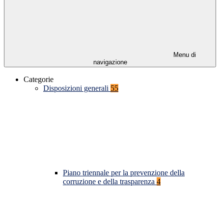
Menu di
navigazione
Categorie
Disposizioni generali
55
Piano triennale per la prevenzione della
corruzione e della trasparenza
4