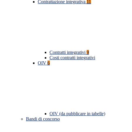
Contrattazione integrativa
11
Contratti integrativi
9
Costi contratti integrativi
OIV
6
OIV (da pubblicare in tabelle)
Bandi di concorso