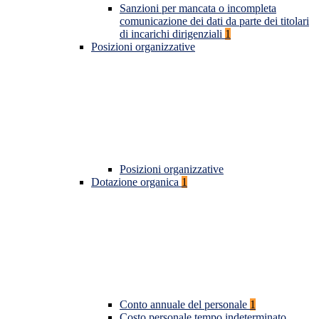
Sanzioni per mancata o incompleta
comunicazione dei dati da parte dei titolari
di incarichi dirigenziali
1
Posizioni organizzative
Posizioni organizzative
Dotazione organica
1
Conto annuale del personale
1
Costo personale tempo indeterminato