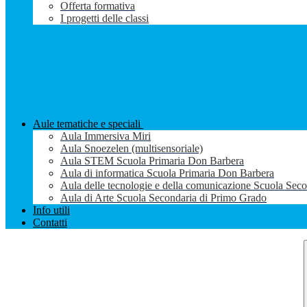
Offerta formativa
I progetti delle classi
Aule tematiche e speciali
Aula Immersiva Miri
Aula Snoezelen (multisensoriale)
Aula STEM Scuola Primaria Don Barbera
Aula di informatica Scuola Primaria Don Barbera
Aula delle tecnologie e della comunicazione Scuola Sec
Aula di Arte Scuola Secondaria di Primo Grado
Info utili
Contatti