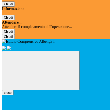
Chiudi
Informazione
Chiudi
Attendere...
Attendere il completamento dell'operazione...
Chiudi
Chiudi
close