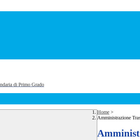
ondaria di Primo Grado
Home
>
Amministrazione Tra
Amministr