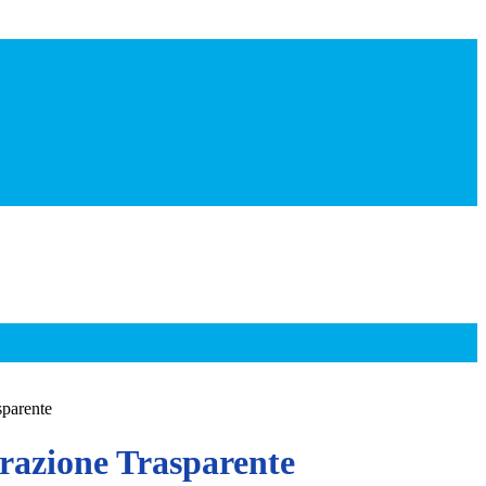
sparente
azione Trasparente