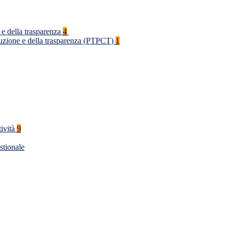
 e della trasparenza
4
rruzione e della trasparenza (PTPCT)
1
tività
9
stionale