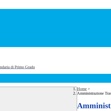
ondaria di Primo Grado
Home
>
Amministrazione Tra
Amministr