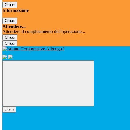
Chiudi
Informazione
Chiudi
Attendere...
Attendere il completamento dell'operazione...
Chiudi
Chiudi
close