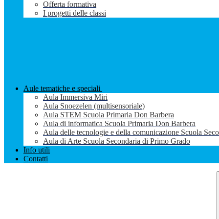
Offerta formativa
I progetti delle classi
Aule tematiche e speciali
Aula Immersiva Miri
Aula Snoezelen (multisensoriale)
Aula STEM Scuola Primaria Don Barbera
Aula di informatica Scuola Primaria Don Barbera
Aula delle tecnologie e della comunicazione Scuola Sec
Aula di Arte Scuola Secondaria di Primo Grado
Info utili
Contatti