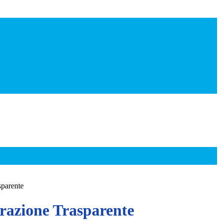
sparente
azione Trasparente