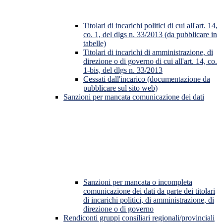
Titolari di incarichi politici di cui all'art. 14,
co. 1, del dlgs n. 33/2013 (da pubblicare in
tabelle)
Titolari di incarichi di amministrazione, di
direzione o di governo di cui all'art. 14, co.
1-bis, del dlgs n. 33/2013
Cessati dall'incarico (documentazione da
pubblicare sul sito web)
Sanzioni per mancata comunicazione dei dati
Sanzioni per mancata o incompleta
comunicazione dei dati da parte dei titolari
di incarichi politici, di amministrazione, di
direzione o di governo
Rendiconti gruppi consiliari regionali/provinciali