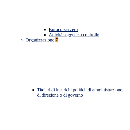
Burocrazia zero
Attività soggette a controllo
Organizzazione
7
Titolari di incarichi politici, di amministrazione,
di direzione o di governo