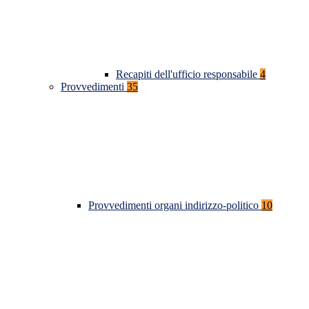
Recapiti dell'ufficio responsabile
4
Provvedimenti
35
Provvedimenti organi indirizzo-politico
10