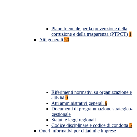
Piano triennale per la prevenzione della
corruzione e della trasparenza (PTPCT)
1
Atti generali
50
Riferimenti normativi su organizzazione e
attività
9
Atti amministrativi generali
9
Documenti di programmazione strategico-
gestionale
Statuti e leggi regionali
Codice disciplinare e codice di condotta
5
Oneri informativi per cittadini e imprese