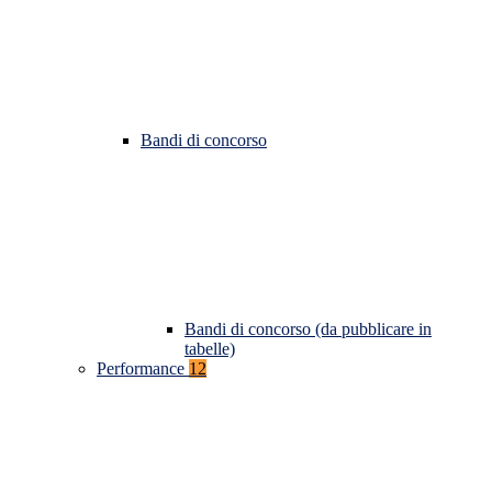
Bandi di concorso
Bandi di concorso (da pubblicare in
tabelle)
Performance
12