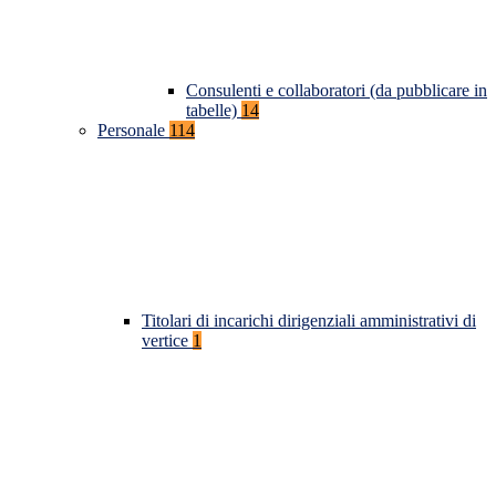
Consulenti e collaboratori (da pubblicare in
tabelle)
14
Personale
114
Titolari di incarichi dirigenziali amministrativi di
vertice
1