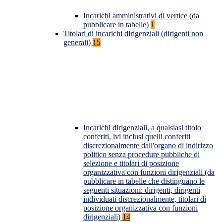
Incarichi amministrativi di vertice (da
pubblicare in tabelle)
1
Titolari di incarichi dirigenziali (dirigenti non
generali)
15
Incarichi dirigenziali, a qualsiasi titolo
conferiti, ivi inclusi quelli conferiti
discrezionalmente dall'organo di indirizzo
politico senza procedure pubbliche di
selezione e titolari di posizione
organizzativa con funzioni dirigenziali (da
pubblicare in tabelle che distinguano le
seguenti situazioni: dirigenti, dirigenti
individuati discrezionalmente, titolari di
posizione organizzativa con funzioni
dirigenziali)
14