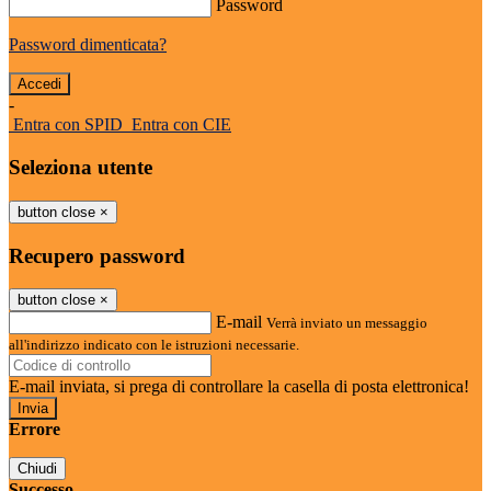
Password
Password dimenticata?
-
Entra con SPID
Entra con CIE
Seleziona utente
button close
×
Recupero password
button close
×
E-mail
Verrà inviato un messaggio
all'indirizzo indicato con le istruzioni necessarie.
E-mail inviata, si prega di controllare la casella di posta elettronica!
Errore
Chiudi
Successo