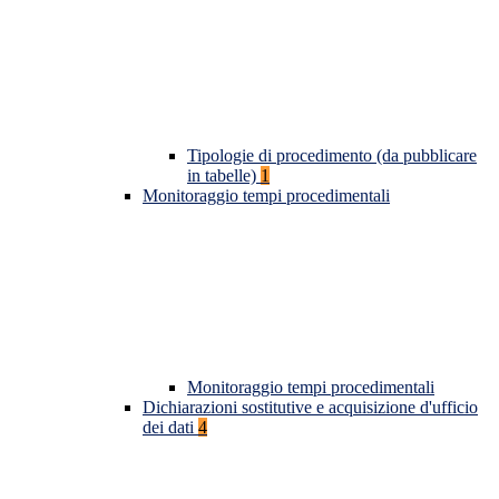
Tipologie di procedimento (da pubblicare
in tabelle)
1
Monitoraggio tempi procedimentali
Monitoraggio tempi procedimentali
Dichiarazioni sostitutive e acquisizione d'ufficio
dei dati
4