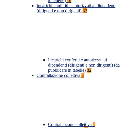
in tabelle)
19
Incarichi conferiti e autorizzati ai dipendenti
(dirigenti e non dirigenti)
37
Incarichi conferiti e autorizzati ai
dipendenti (dirigenti e non dirigenti) (da
pubblicare in tabelle)
32
Contrattazione collettiva
3
Contrattazione collettiva
1