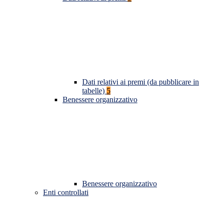
Dati relativi ai premi (da pubblicare in
tabelle)
5
Benessere organizzativo
Benessere organizzativo
Enti controllati