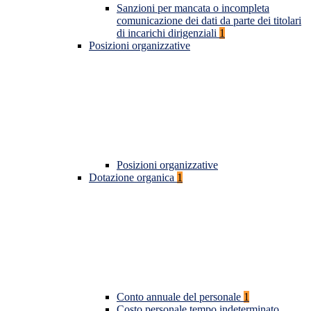
Sanzioni per mancata o incompleta
comunicazione dei dati da parte dei titolari
di incarichi dirigenziali
1
Posizioni organizzative
Posizioni organizzative
Dotazione organica
1
Conto annuale del personale
1
Costo personale tempo indeterminato