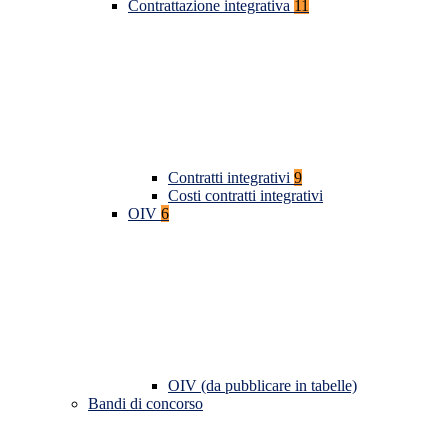
Contrattazione integrativa
11
Contratti integrativi
9
Costi contratti integrativi
OIV
6
OIV (da pubblicare in tabelle)
Bandi di concorso