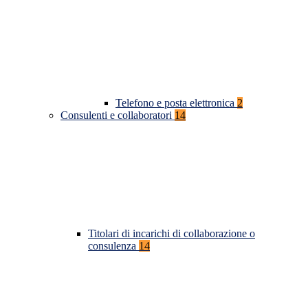
Telefono e posta elettronica
2
Consulenti e collaboratori
14
Titolari di incarichi di collaborazione o
consulenza
14