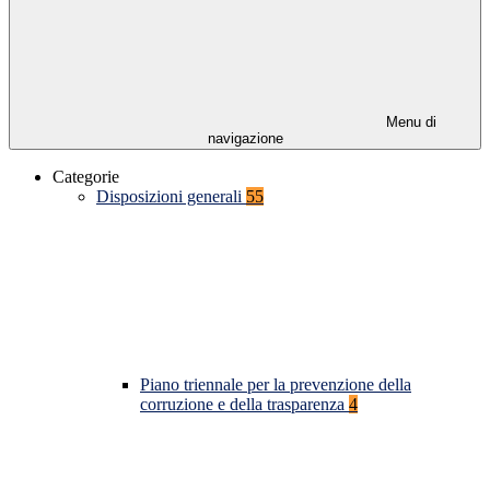
Menu di
navigazione
Categorie
Disposizioni generali
55
Piano triennale per la prevenzione della
corruzione e della trasparenza
4