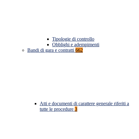
Tipologie di controllo
Obblighi e adempimenti
Bandi di gara e contratti
662
Atti e documenti di carattere generale riferiti a
tutte le procedure
3