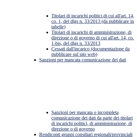
Titolari di incarichi politici di cui all'art. 14,
co. 1, del dlgs n. 33/2013 (da pubblicare in
tabelle)
Titolari di incarichi di amministrazione, di
direzione o di governo di cui all'art. 14, co.
1-bis, del dlgs n. 33/2013
Cessati dall'incarico (documentazione da
pubblicare sul sito web)
Sanzioni per mancata comunicazione dei dati
Sanzioni per mancata o incompleta
comunicazione dei dati da parte dei titolari
di incarichi politici, di amministrazione, di
direzione o di governo
Rendiconti gruppi consiliari regionali/provinciali