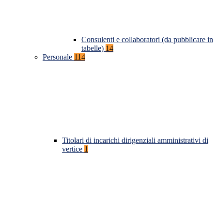
Consulenti e collaboratori (da pubblicare in
tabelle)
14
Personale
114
Titolari di incarichi dirigenziali amministrativi di
vertice
1