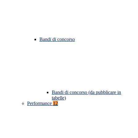
Bandi di concorso
Bandi di concorso (da pubblicare in
tabelle)
Performance
12