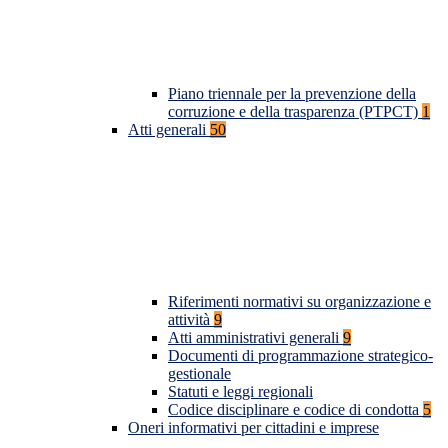
Piano triennale per la prevenzione della
corruzione e della trasparenza (PTPCT)
1
Atti generali
50
Riferimenti normativi su organizzazione e
attività
9
Atti amministrativi generali
9
Documenti di programmazione strategico-
gestionale
Statuti e leggi regionali
Codice disciplinare e codice di condotta
5
Oneri informativi per cittadini e imprese