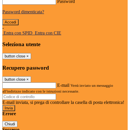
Password
Password dimenticata?
-
Entra con SPID
Entra con CIE
Seleziona utente
button close
×
Recupero password
button close
×
E-mail
Verrà inviato un messaggio
all'indirizzo indicato con le istruzioni necessarie.
E-mail inviata, si prega di controllare la casella di posta elettronica!
Errore
Chiudi
Successo