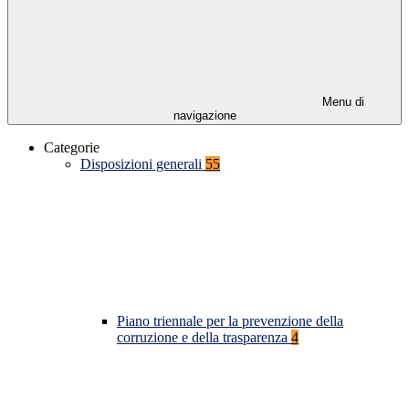
Menu di
navigazione
Categorie
Disposizioni generali
55
Piano triennale per la prevenzione della
corruzione e della trasparenza
4