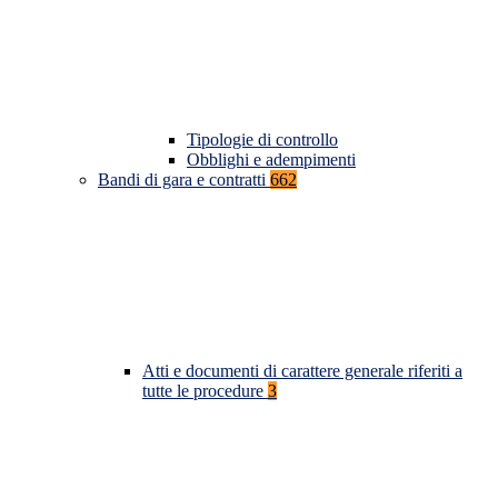
Tipologie di controllo
Obblighi e adempimenti
Bandi di gara e contratti
662
Atti e documenti di carattere generale riferiti a
tutte le procedure
3