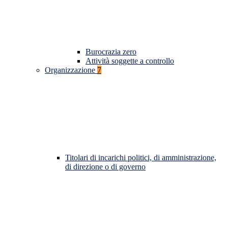
Burocrazia zero
Attività soggette a controllo
Organizzazione
7
Titolari di incarichi politici, di amministrazione,
di direzione o di governo