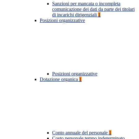
Sanzioni per mancata o incompleta
comunicazione dei dati da parte dei titolari
di incarichi dirigenziali
1
Posizioni organizzative
Posizioni organizzative
Dotazione organica
1
Conto annuale del personale
1
Costo personale tempo indeterminato