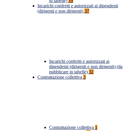
in tabelle)
19
Incarichi conferiti e autorizzati ai dipendenti
(dirigenti e non dirigenti)
37
Incarichi conferiti e autorizzati ai
dipendenti (dirigenti e non dirigenti) (da
pubblicare in tabelle)
32
Contrattazione collettiva
3
Contrattazione collettiva
1