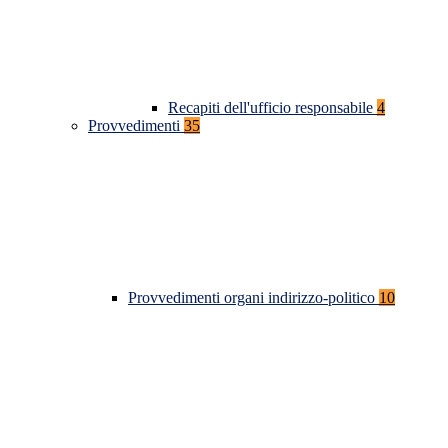
Recapiti dell'ufficio responsabile
4
Provvedimenti
35
Provvedimenti organi indirizzo-politico
10