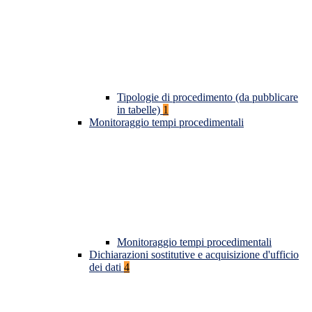
Tipologie di procedimento (da pubblicare
in tabelle)
1
Monitoraggio tempi procedimentali
Monitoraggio tempi procedimentali
Dichiarazioni sostitutive e acquisizione d'ufficio
dei dati
4