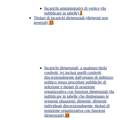
Incarichi amministrativi di vertice (da
pubblicare in tabelle)
1
Titolari di incarichi dirigenziali (dirigenti non
generali)
15
Incarichi dirigenziali, a qualsiasi titolo
conferiti, ivi inclusi quelli conferiti
discrezionalmente dall'organo di indirizzo
politico senza procedure pubbliche di
selezione e titolari di posizione
organizzativa con funzioni dirigenziali (da
pubblicare in tabelle che distinguano le
seguenti situazioni: dirigenti, dirigenti
individuati discrezionalmente, titolari di
posizione organizzativa con funzioni
dirigenziali)
14