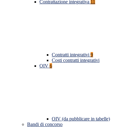
Contrattazione integrativa
11
Contratti integrativi
9
Costi contratti integrativi
OIV
6
OIV (da pubblicare in tabelle)
Bandi di concorso