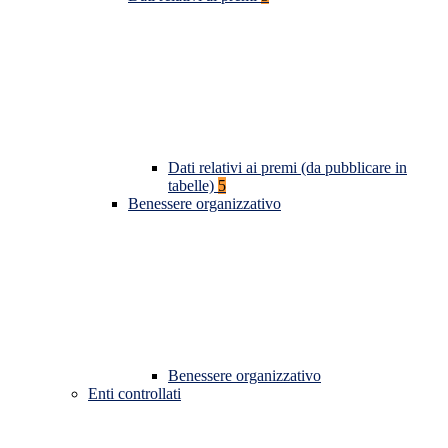
Dati relativi ai premi (da pubblicare in
tabelle)
5
Benessere organizzativo
Benessere organizzativo
Enti controllati