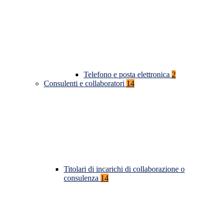
Telefono e posta elettronica
2
Consulenti e collaboratori
14
Titolari di incarichi di collaborazione o
consulenza
14