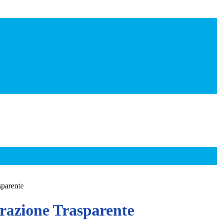
sparente
azione Trasparente