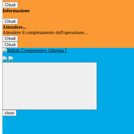
Chiudi
Informazione
Chiudi
Attendere...
Attendere il completamento dell'operazione...
Chiudi
Chiudi
close