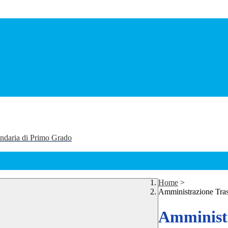
ondaria di Primo Grado
Home
>
Amministrazione Tra
Amministr