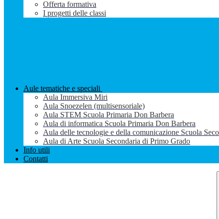
Offerta formativa
I progetti delle classi
Aule tematiche e speciali
Aula Immersiva Miri
Aula Snoezelen (multisensoriale)
Aula STEM Scuola Primaria Don Barbera
Aula di informatica Scuola Primaria Don Barbera
Aula delle tecnologie e della comunicazione Scuola Sec
Aula di Arte Scuola Secondaria di Primo Grado
Info utili
Contatti